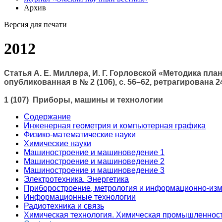
Архив
Версия для печати
2012
Статья А. Е. Миллера, И. Г. Горловской «Методика п
опубликованная в № 2 (106), с. 56–62, ретрагирована
1 (107) Приборы, машины и технологии
Содержание
Инженерная геометрия и компьютерная графика
Физико-математические науки
Химические науки
Машиностроение и машиноведение 1
Машиностроение и машиноведение 2
Машиностроение и машиноведение 3
Электротехника. Энергетика
Приборостроение, метрология и информационно-из
Информационные технологии
Радиотехника и связь
Химическая технология. Химическая промышленнос