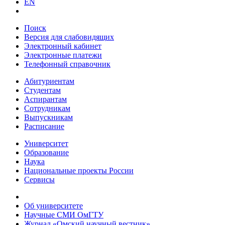
EN
Поиск
Версия для слабовидящих
Электронный кабинет
Электронные платежи
Телефонный справочник
Абитуриентам
Студентам
Аспирантам
Сотрудникам
Выпускникам
Расписание
Университет
Образование
Наука
Национальные проекты России
Сервисы
Об университете
Научные СМИ ОмГТУ
Журнал «Омский научный вестник»