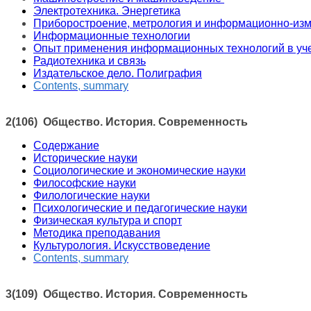
Электротехника. Энергетика
Приборостроение, метрология и информационно-из
Информационные технологии
Опыт применения информационных технологий в уч
Радиотехника и связь
Издательское дело. Полиграфия
Contents
,
summary
2(106) Общество. История. Современность
Содержание
Исторические науки
Социологические и экономические науки
Философские науки
Филологические науки
Психологические и педагогические науки
Физическая культура и спорт
Методика преподавания
Культурология. Искусствоведение
Contents
,
summary
3(109) Общество. История. Современность