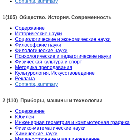
Contents
,
summary
1(105) Общество. История. Современность
Содержание
Исторические науки
Социологические и экономические науки
Философские науки
Филологические науки
Психологические и педагогические науки
Физическая культура и спорт
Методика преподавания
Культурология. Искусствоведение
Реклама
Contents
,
summary
2 (110) Приборы, машины и технологии
Содержание
Юбилеи
Инженерная геометрия и компьютерная графика
Физико-математические науки
Химические науки
Машиностроение и машиноведение