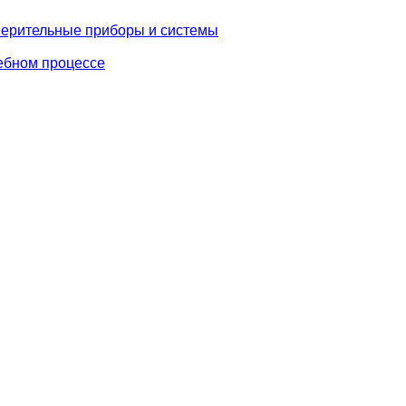
мерительные приборы и системы
ебном процессе