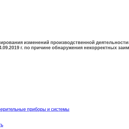
ланирования изменений производственной деятельности
 24.09.2019 г. по причине обнаружения некорректных за
мерительные приборы и системы
ть