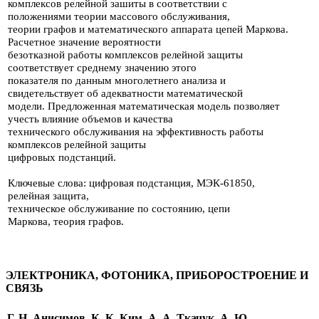
комплексов релейной зашиты в соответствии с
положениями теории массово­го обслуживания,
теории графов и математического
аппарата цепей Маркова.
Расчетное значение вероятности
безотказной работы комплексов релейной защиты
соответствует
среднему значению этого
показателя по данным много­летнего анализа и
свидетельствует об адекватности математической
модели. Предложенная математическая модель позволяет
учесть влияние объемов и качества
технического обслуживания на
эффективность работы
комплексов релейной защиты
цифровых подстанций.
Ключевые слова: цифровая подстанция, МЭК-61850,
релейная защита,
техни­ческое обслуживание по состоянию, цепи
Маркова,
теория графов.
ЭЛЕКТРОНИКА, ФОТОНИКА, ПРИБОРОСТРОЕНИЕ И
СВЯЗЬ
Г. Н. Анисимов, К. К. Ким, А. А. Ткачук, А. Ю.