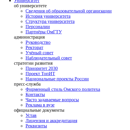
Университет
об университете
Сведения об образовательной организации
История университета
Структура университета
Персоналии
Партнёры ОмГТУ
администрация
Руководство
Ректорат
Учёный совет
Наблюдательный совет
стратегии развития
Приоритет 2030
Проект ТопИТ
Национальные проекты России
пресс-служба
Фирменный стиль Омского политеха
Контакты
Часто задаваемые вопросы
Реклама в вузе
официальные документы
Устав
Лицензия и аккредитация
Реквизиты