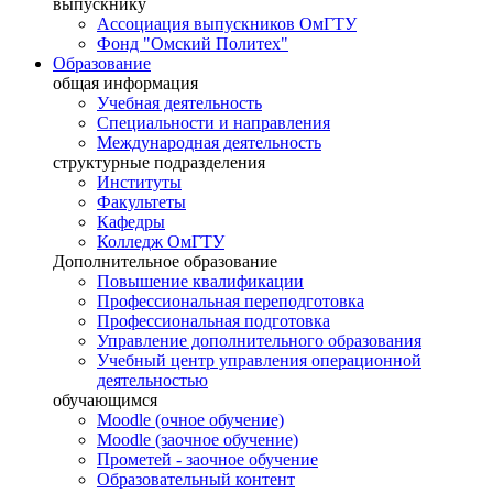
выпускнику
Ассоциация выпускников ОмГТУ
Фонд "Омский Политех"
Образование
общая информация
Учебная деятельность
Специальности и направления
Международная деятельность
структурные подразделения
Институты
Факультеты
Кафедры
Колледж ОмГТУ
Дополнительное образование
Повышение квалификации
Профессиональная переподготовка
Профессиональная подготовка
Управление дополнительного образования
Учебный центр управления операционной
деятельностью
обучающимся
Moodle (очное обучение)
Moodle (заочное обучение)
Прометей - заочное обучение
Образовательный контент