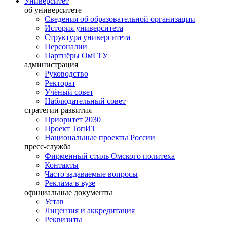
Университет
об университете
Сведения об образовательной организации
История университета
Структура университета
Персоналии
Партнёры ОмГТУ
администрация
Руководство
Ректорат
Учёный совет
Наблюдательный совет
стратегии развития
Приоритет 2030
Проект ТопИТ
Национальные проекты России
пресс-служба
Фирменный стиль Омского политеха
Контакты
Часто задаваемые вопросы
Реклама в вузе
официальные документы
Устав
Лицензия и аккредитация
Реквизиты