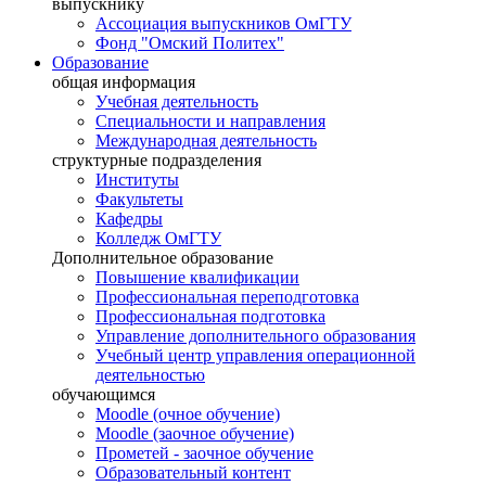
выпускнику
Ассоциация выпускников ОмГТУ
Фонд "Омский Политех"
Образование
общая информация
Учебная деятельность
Специальности и направления
Международная деятельность
структурные подразделения
Институты
Факультеты
Кафедры
Колледж ОмГТУ
Дополнительное образование
Повышение квалификации
Профессиональная переподготовка
Профессиональная подготовка
Управление дополнительного образования
Учебный центр управления операционной
деятельностью
обучающимся
Moodle (очное обучение)
Moodle (заочное обучение)
Прометей - заочное обучение
Образовательный контент