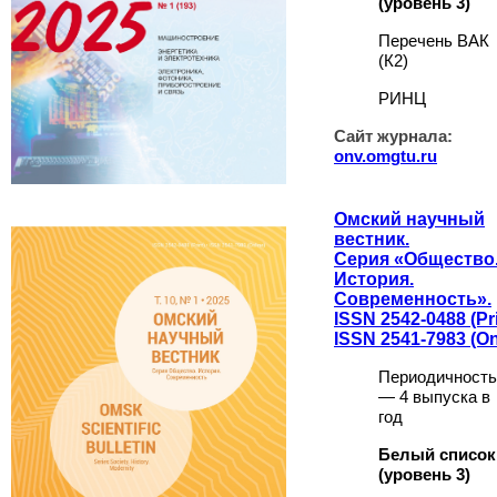
(уровень 3)
Перечень ВАК
(К2)
РИНЦ
Сайт журнала:
onv.omgtu.ru
Омский научный
вестник.
Серия «Общество
История.
Современность».
ISSN 2542-0488 (Pri
ISSN 2541-7983 (On
Периодичность
— 4 выпуска в
год
Белый список
(уровень 3)