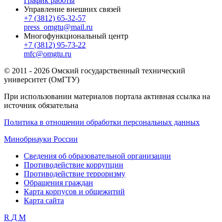
График работы
Управление внешних связей
+7 (3812) 65-32-57
press_omgtu@mail.ru
Многофункциональный центр
+7 (3812) 95-73-22
mfc@omgtu.ru
© 2011 - 2026 Омский государственный технический
университет (ОмГТУ)
При использовании материалов портала активная ссылка на
источник обязательна
Политика в отношении обработки персональных данных
Минобрнауки России
Сведения об образовательной организации
Противодействие коррупции
Противодействие терроризму
Обращения граждан
Карта корпусов и общежитий
Карта сайта
R
Д
М