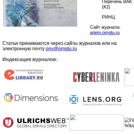
Перечень ВАК
(К2)
РИНЦ
Сайт журнала:
ariem.omgtu.ru
Статьи принимаются через сайты журналов или на
электронную почту
onv@omgtu.ru
Индексация журналов: