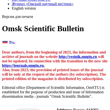
Журнал «Омский научный вестник»
English version
Версия для печати
Omsk Scientific Bulletin
Рус.
Dear authors, from the beginning of 2023, the information and
archive of journals on the website
http://vestnik.omgtu.ru
will
not be updated. In connection with the transition to the new site
https://journals.omgtu.ru
.
Also, from 2023, the provision of printed issues of the journal
will be only at the request of the authors (by subscription). The
printed edition of the magazine is distributed by subscription.
Editorial office (Department of Scientific Information, OmSTU) is
established for the purpose of production and issue of Information
dissemination media - journals "Omsk Scientific Bulletin".
Address
:
Russia, 644050,