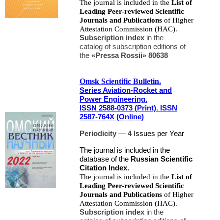
The journal is included in the
List of
Leading Peer-reviewed Scientific
Journals and Publications
of Higher
Attestation Commission (HAC).
Subscription index
in the
catalog of subscription editions
of
the
«Pressa Rossii»
80638
Omsk Scientific Bulletin.
Series Aviation-Rocket and
Power Engineering.
ISSN 2588-0373 (Print). ISSN
2587-764X (Online)
Periodicity
—
4
Issues per Year
The journal is included in the
database of the
Russian Scientific
Citation Index.
The journal is included in the
List of
Leading Peer-reviewed Scientific
Journals and Publications
of Higher
Attestation Commission (HAC).
Subscription index
in the