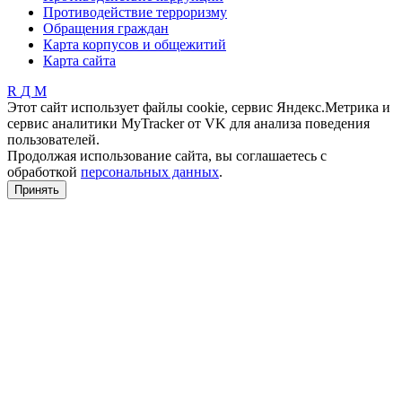
Противодействие терроризму
Обращения граждан
Карта корпусов и общежитий
Карта сайта
R
Д
М
Этот сайт использует файлы cookie, сервис Яндекс.Метрика и
сервис аналитики MyTracker от VK для анализа поведения
пользователей.
Продолжая использование сайта, вы соглашаетесь с
обработкой
персональных данных
.
Принять