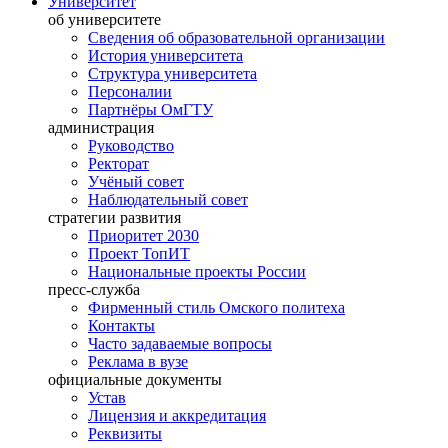
Университет
об университете
Сведения об образовательной организации
История университета
Структура университета
Персоналии
Партнёры ОмГТУ
администрация
Руководство
Ректорат
Учёный совет
Наблюдательный совет
стратегии развития
Приоритет 2030
Проект ТопИТ
Национальные проекты России
пресс-служба
Фирменный стиль Омского политеха
Контакты
Часто задаваемые вопросы
Реклама в вузе
официальные документы
Устав
Лицензия и аккредитация
Реквизиты