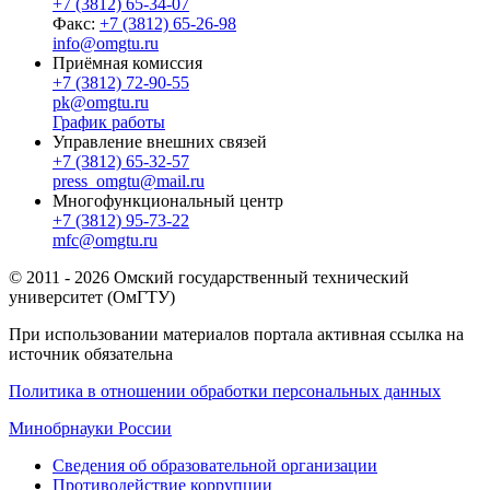
+7 (3812) 65-34-07
Факс:
+7 (3812) 65-26-98
info@omgtu.ru
Приёмная комиссия
+7 (3812) 72-90-55
pk@omgtu.ru
График работы
Управление внешних связей
+7 (3812) 65-32-57
press_omgtu@mail.ru
Многофункциональный центр
+7 (3812) 95-73-22
mfc@omgtu.ru
© 2011 - 2026 Омский государственный технический
университет (ОмГТУ)
При использовании материалов портала активная ссылка на
источник обязательна
Политика в отношении обработки персональных данных
Минобрнауки России
Сведения об образовательной организации
Противодействие коррупции