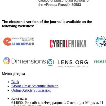
catalog of subscription editions of
the
«Pressa Rossii»
80583
The electronic version of the journal is available on the
following websites:
Меню раздела
Back
About Omsk Scientific Bulletin
Online Article Submission
Контакты
644050, Российская Федерация, г. Омск, пр-т Мира, д. 11