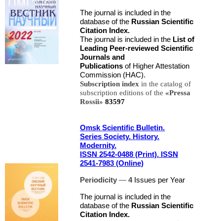
The journal is included in the
database of the
Russian Scientific
Citation Index.
The journal is included in the
List of
Leading Peer-reviewed Scientific
Journals and
Publications
of Higher Attestation
Commission (HAC).
Subscription index
in the catalog of
subscription editions of the
«Pressa
Rossii»
83597
Omsk Scientific Bulletin.
Series Society. History.
Modernity.
ISSN 2542-0488 (Print). ISSN
2541-7983 (Online)
Periodicity
—
4
Issues per Year
The journal is included in the
database of the
Russian Scientific
Citation Index.