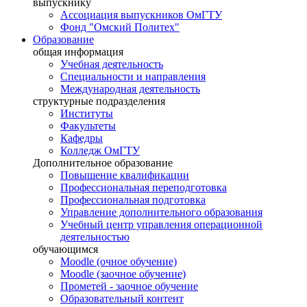
выпускнику
Ассоциация выпускников ОмГТУ
Фонд "Омский Политех"
Образование
общая информация
Учебная деятельность
Специальности и направления
Международная деятельность
структурные подразделения
Институты
Факультеты
Кафедры
Колледж ОмГТУ
Дополнительное образование
Повышение квалификации
Профессиональная переподготовка
Профессиональная подготовка
Управление дополнительного образования
Учебный центр управления операционной
деятельностью
обучающимся
Moodle (очное обучение)
Moodle (заочное обучение)
Прометей - заочное обучение
Образовательный контент