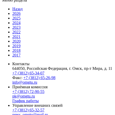
Меню раздела
Назад
2026
2025
2024
2023
2022
2021
2020
2019
2018
2017
Контакты
644050, Российская Федерация, г. Омск, пр-т Мира, д. 11
+7 (3812) 65-34-07
Факс:
+7 (3812) 65-26-98
info@omgtu.ru
Приёмная комиссия
+7 (3812) 72-90-55
pk@omgtu.ru
График работы
Управление внешних связей
+7 (3812) 65-32-57
press_omgtu@mail.ru