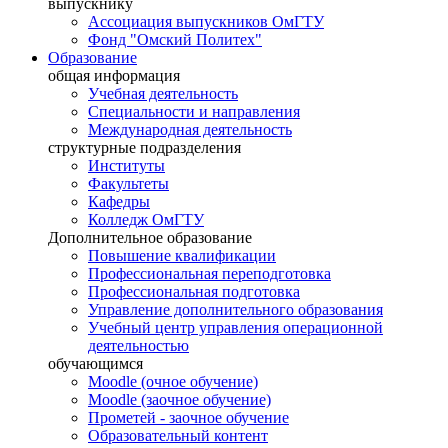
выпускнику
Ассоциация выпускников ОмГТУ
Фонд "Омский Политех"
Образование
общая информация
Учебная деятельность
Специальности и направления
Международная деятельность
структурные подразделения
Институты
Факультеты
Кафедры
Колледж ОмГТУ
Дополнительное образование
Повышение квалификации
Профессиональная переподготовка
Профессиональная подготовка
Управление дополнительного образования
Учебный центр управления операционной
деятельностью
обучающимся
Moodle (очное обучение)
Moodle (заочное обучение)
Прометей - заочное обучение
Образовательный контент