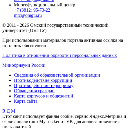
Многофункциональный центр
+7 (3812) 95-73-22
mfc@omgtu.ru
© 2011 - 2026 Омский государственный технический
университет (ОмГТУ)
При использовании материалов портала активная ссылка на
источник обязательна
Политика в отношении обработки персональных данных
Минобрнауки России
Сведения об образовательной организации
Противодействие коррупции
Противодействие терроризму
Обращения граждан
Карта корпусов и общежитий
Карта сайта
R
Д
М
Этот сайт использует файлы cookie, сервис Яндекс.Метрика и
сервис аналитики MyTracker от VK для анализа поведения
пользователей.