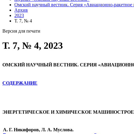
Омский научный вестник. Серия «Авиационно-ракетное 
Архив
2023
Т. 7, № 4
Версия для печати
Т. 7, № 4, 2023
ОМСКИЙ НАУЧНЫЙ ВЕСТНИК. СЕРИЯ «АВИАЦИОНН
СОДЕРЖАНИЕ
ЭНЕРГЕТИЧЕСКОЕ И ХИМИЧЕСКОЕ МАШИНОСТРО
А. Г. Никифоров, Л. А. Муслова.