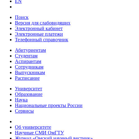
EN
Поиск
Версия для слабовидящих
Электронный кабинет
Электронные платежи
Телефонный справочник
Абитуриентам
Студентам
Аспирантам
Сотрудникам
Выпускникам
Расписание
Университет
Образование
Наука
Национальные проекты России
Сервисы
Об университете
Научные СМИ ОмГТУ
Журнал «Омский научный вестник»