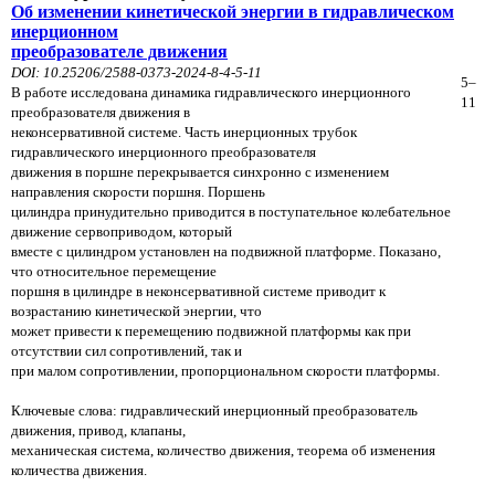
Об изменении кинетической энергии в гидравлическом
инерционном
преобразователе движения
DOI: 10.25206/2588-0373-2024-8-4-5-11
5–
В работе исследована динамика гидравлического инерционного
11
преобразователя движения в
неконсервативной системе. Часть инерционных трубок
гидравлического инерционного преобразователя
движения в поршне перекрывается синхронно с изменением
направления скорости поршня. Поршень
цилиндра принудительно приводится в поступательное колебательное
движение сервоприводом, который
вместе с цилиндром установлен на подвижной платформе. Показано,
что относительное перемещение
поршня в цилиндре в неконсервативной системе приводит к
возрастанию кинетической энергии, что
может привести к перемещению подвижной платформы как при
отсутствии сил сопротивлений, так и
при малом сопротивлении, пропорциональном скорости платформы.
Ключевые слова: гидравлический инерционный преобразователь
движения, привод, клапаны,
механическая система, количество движения, теорема об изменения
количества движения.