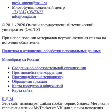
press_omgtu@mail.ru
Многофункциональный центр
+7 (3812) 95-73-22
mfc@omgtu.ru
© 2011 - 2026 Омский государственный технический
университет (ОмГТУ)
При использовании материалов портала активная ссылка на
источник обязательна
Политика в отношении обработки персональных данных
Минобрнауки России
Сведения об образовательной организации
Противодействие коррупции
Противодействие терроризму
Обращения граждан
Карта корпусов и общежитий
Карта сайта
R
Д
М
Этот сайт использует файлы cookie, сервис Яндекс.Метрика и
сервис аналитики MyTracker от VK для анализа поведения