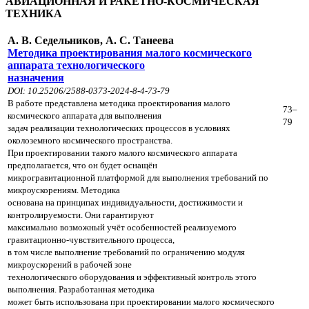
А
ВИАЦИОННАЯ И РАКЕТНО-КОСМИЧЕСКАЯ
ТЕХНИКА
А. В. Седельников, А. С. Танеева
Методика проектирования малого космического
аппарата технологического
назначения
DOI: 10.25206/2588-0373-2024-8-4-73-79
В работе представлена методика проектирования малого
73–
космического аппарата для выполнения
79
задач реализации технологических процессов в условиях
околоземного космического пространства.
При проектировании такого малого космического аппарата
предполагается, что он будет оснащён
микрогравитационной платформой для выполнения требований по
микроускорениям. Методика
основана на принципах индивидуальности, достижимости и
контролируемости. Они гарантируют
максимально возможный учёт особенностей реализуемого
гравитационно-чувствительного процесса,
в том числе выполнение требований по ограничению модуля
микроускорений в рабочей зоне
технологического оборудования и эффективный контроль этого
выполнения. Разработанная методика
может быть использована при проектировании малого космического