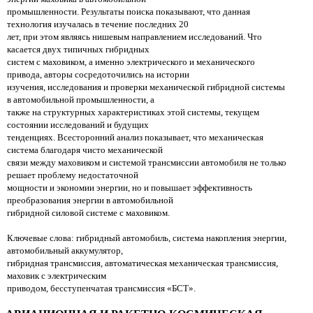
промышленности. Результаты поиска показывают, что данная
технология изучалась в течение последних 20
лет, при этом являясь нишевым направлением исследований. Что
касается двух типичных гибридных
систем с маховиком, а именно электрического и механического
привода, авторы сосредоточились на истории
изучения, исследования и проверки механической гибридной системы
в автомобильной промышленности, а
также на структурных характеристиках этой системы, текущем
состоянии исследований и будущих
тенденциях. Всесторонний анализ показывает, что механическая
система благодаря чисто механической
связи между маховиком и системой трансмиссии автомобиля не только
решает проблему недостаточной
мощности и экономии энергии, но и повышает эффективность
преобразования энергии в автомобильной
гибридной силовой системе с маховиком.
Ключевые слова: гибридный автомобиль, система накопления энергии,
автомобильный аккумулятор,
гибридная трансмиссия, автоматическая механическая трансмиссия,
маховик с электрическим
приводом, бесступенчатая трансмиссия «БСТ».