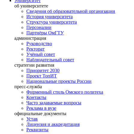
Университет
об университете
Сведения об образовательной организации
История университета
Структура университета
Персоналии
Партнёры ОмГТУ
администрация
Руководство
Ректорат
Учёный совет
Наблюдательный совет
стратегии развития
Приоритет 2030
Проект ТопИТ
Национальные проекты России
пресс-служба
Фирменный стиль Омского политеха
Контакты
Часто задаваемые вопросы
Реклама в вузе
официальные документы
Устав
Лицензия и аккредитация
Реквизиты