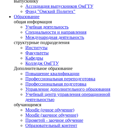
выпускнику
Ассоциация выпускников ОмГТУ
Фонд "Омский Политех"
Образование
общая информация
Учебная деятельность
Специальности и направления
Международная деятельность
структурные подразделения
Институты
Факультеты
Кафедры
Колледж ОмГТУ
Дополнительное образование
Повышение квалификации
Профессиональная переподготовка
Профессиональная подготовка
Управление дополнительного образования
Учебный центр управления операционной
деятельностью
обучающимся
Moodle (очное обучение)
Moodle (заочное обучение)
Прометей - заочное обучение
Образовательный контент