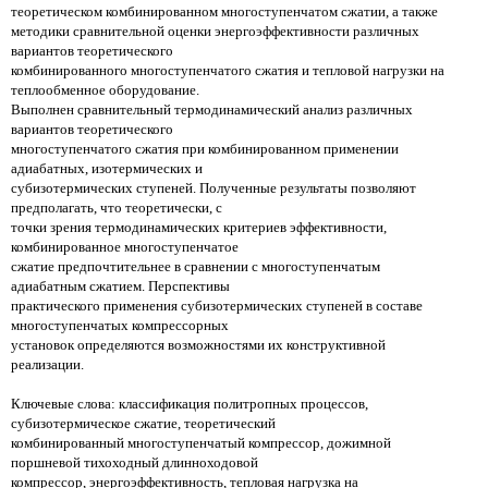
теоретическом комбинированном многоступенчатом сжатии, а также
методики сравнительной оценки энергоэффективности различных
вариантов теоретического
комбинированного многоступенчатого сжатия и тепловой нагрузки на
теплообменное оборудование.
Выполнен сравнительный термодинамический анализ различных
вариантов теоретического
многоступенчатого сжатия при комбинированном применении
адиабатных, изотермических и
субизотермических ступеней. Полученные результаты позволяют
предполагать, что теоретически, с
точки зрения термодинамических критериев эффективности,
комбинированное многоступенчатое
сжатие предпочтительнее в сравнении с многоступенчатым
адиабатным сжатием. Перспективы
практического применения субизотермических ступеней в составе
многоступенчатых
компрессорных
установок определяются возможностями их конструктивной
реализации.
Ключевые слова: классификация политропных процессов,
субизотермическое сжатие, теоретический
комбинированный многоступенчатый компрессор, дожимной
поршневой тихоходный длинноходовой
компрессор, энергоэффективность, тепловая нагрузка на