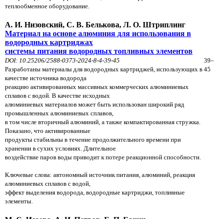
теплообменное оборудование.
А. И. Низовский, С. В. Белькова, Л. О. Штриплинг
Материал на основе алюминия для использования в
водородных картриджах
системы питания водородных топливных элементов
DOI: 10.25206/2588-0373-2024-8-4-39-45
39–
Разработаны материалы для водородных картриджей, использующих в
45
качестве источника водорода
реакцию активированных массивных коммерческих алюминиевых
сплавов с водой. В качестве исходных
алюминиевых материалов может быть использован широкий ряд
промышленных алюминиевых сплавов,
в том числе вторичный алюминий, а также компактированная стружка.
Показано, что активированные
продукты стабильны в течение продолжительного времени при
хранении в сухих условиях. Длительное
воздействие паров воды приводит к потере реакционной способности.
Ключевые слова: автономный источник питания, алюминий, реакция
алюминиевых сплавов с водой,
эффект выделения водорода, водородные картриджи, топливные
элементы.