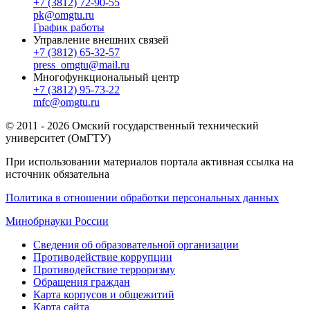
+7 (3812) 72-90-55
pk@omgtu.ru
График работы
Управление внешних связей
+7 (3812) 65-32-57
press_omgtu@mail.ru
Многофункциональный центр
+7 (3812) 95-73-22
mfc@omgtu.ru
© 2011 - 2026 Омский государственный технический
университет (ОмГТУ)
При использовании материалов портала активная ссылка на
источник обязательна
Политика в отношении обработки персональных данных
Минобрнауки России
Сведения об образовательной организации
Противодействие коррупции
Противодействие терроризму
Обращения граждан
Карта корпусов и общежитий
Карта сайта