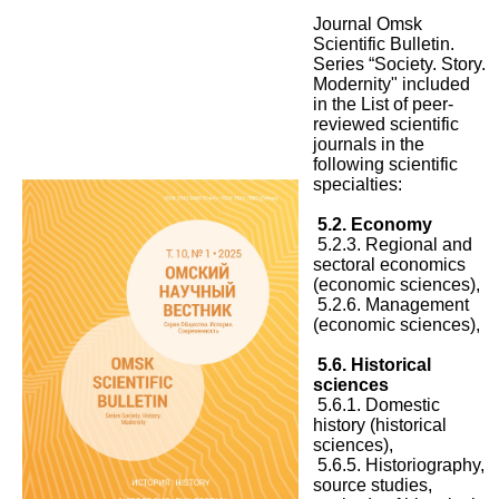
Journal Omsk
Scientific Bulletin.
Series “Society. Story.
Modernity" included
in the List
of
peer-
reviewed scientific
journals
in the
following scientific
specialties:
5.2. Economy
5.2.3. Regional and
sectoral economics
(economic sciences),
5.2.6. Management
(economic sciences),
5.6. Historical
sciences
5.6.1. Domestic
history (historical
sciences),
5.6.5. Historiography,
source studies,