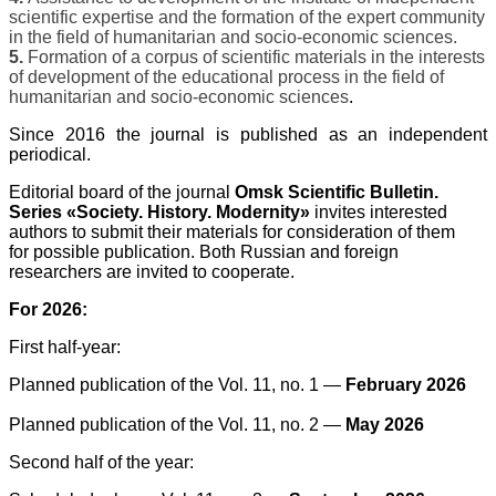
scientific expertise and the formation of the expert community
in the field of humanitarian and socio-economic sciences.
5.
Formation of a corpus of scientific materials in the interests
of development of the educational process in the field of
humanitarian and socio-economic sciences
.
Since 2016 the journal is published as an independent
periodical.
Editorial board of the journal
Omsk Scientific Bulletin.
Series «Society. History. Modernity»
invites interested
authors to submit their materials for consideration of them
for possible publication. Both Russian and foreign
researchers are invited to cooperate.
For 2026:
First half-year:
Planned publication of the Vol. 11, no. 1 —
February 2026
Planned publication of the Vol. 11, no. 2 —
May 2026
Second half of the year: