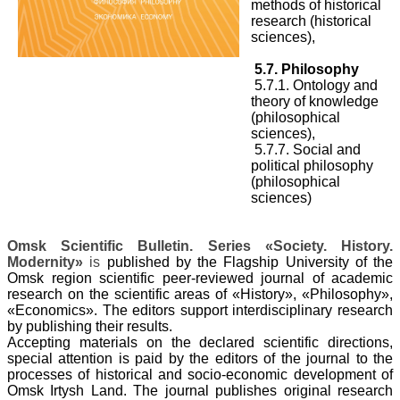
methods of historical
research (historical
sciences),
5.7. Philosophy
5.7.1. Ontology and
theory of knowledge
(philosophical
sciences),
5.7.7. Social and
political philosophy
(philosophical
sciences)
Omsk Scientific Bulletin. Series «Society. History.
Modernity»
is
published by the Flagship University of the
Omsk region scientific peer-reviewed journal
of academic
research on the scientific areas of «History», «Philosophy»,
«Economics». The editors support interdisciplinary research
by publishing their results.
Accepting materials on the declared scientific directions,
special attention is paid by the editors of the journal to the
processes of historical and socio-economic development
of
Omsk Irtysh Land. The journal publishes original research