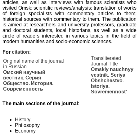
articles, as well as interviews with famous scientists who
visited Omsk; scientific reviews/analysis; translation
of works
of foreign specialists with commentary articles to them;
historical sources with commentary to them. The publication
is aimed at researchers and university professors,
graduate
and doctoral students, local historians, as well as a wide
circle of readers interested in various topics in the field of
modern humanities and socio-economic sciences.
For
citation
:
Transliterated
Original name of the journal
Journal Title
in Russian
Omskiy nauchnyy
Омский научный
vestnik.
Seriya
вестник. Серия
Obshchestvo.
Общество. История.
Istoriya.
Современность
Sovremennost’
The main sections of the journal:
History
Philosophy
Economy