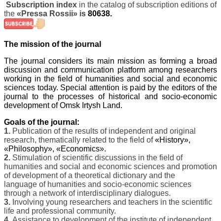
Subscription index
in the catalog of subscription editions
of
the
«Pressa Rossii»
is
80638.
The mission of the journal
The journal considers its main mission as forming a broad
discussion and communication platform among researchers
working in the field of humanities and social
and economic
sciences today. Special attention is paid by the editors of the
journal to the processes of historical and socio-economic
development of Omsk Irtysh Land.
Goals of the journal
:
1.
Publication of the results of independent and original
research, thematically related to the field of
«History»,
«Philosophy», «Economics».
2.
Stimulation of scientific discussions in the field of
humanities and social and economic sciences and promotion
of development of a theoretical dictionary and the
language
of humanities and socio-economic sciences
through a network of interdisciplinary dialogues.
3.
Involving young researchers and teachers in the scientific
life and professional community.
4.
Assistance to development of the institute of independent