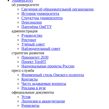
Университет
об университете
Сведения об образовательной организации
История университета
Структура университета
Персоналии
Партнёры ОмГТУ
администрация
Руководство
Ректорат
Учёный совет
Наблюдательный совет
стратегии развития
Приоритет 2030
Проект ТопИТ
Национальные проекты России
пресс-служба
Фирменный стиль Омского политеха
Контакты
Часто задаваемые вопросы
Реклама в вузе
официальные документы
Устав
Лицензия и аккредитация
Реквизиты