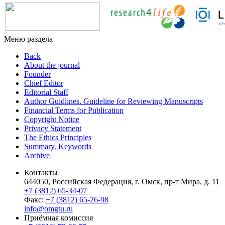
Меню раздела
Back
About the journal
Founder
Chief Editor
Editorial Staff
Author Guidlines. Guideline for Reviewing Manuscripts
Financial Terms for Publication
Copyright Notice
Privacy Statement
The Ethics Principles
Summary. Keywords
Archive
Контакты
644050, Российская Федерация, г. Омск, пр-т Мира, д. 11
+7 (3812) 65-34-07
Факс:
+7 (3812) 65-26-98
info@omgtu.ru
Приёмная комиссия