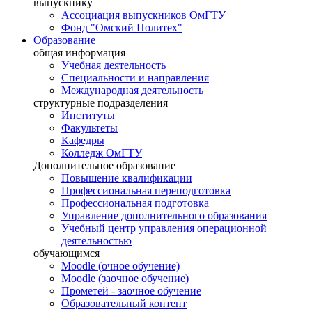
выпускнику
Ассоциация выпускников ОмГТУ
Фонд "Омский Политех"
Образование
общая информация
Учебная деятельность
Специальности и направления
Международная деятельность
структурные подразделения
Институты
Факультеты
Кафедры
Колледж ОмГТУ
Дополнительное образование
Повышение квалификации
Профессиональная переподготовка
Профессиональная подготовка
Управление дополнительного образования
Учебный центр управления операционной
деятельностью
обучающимся
Moodle (очное обучение)
Moodle (заочное обучение)
Прометей - заочное обучение
Образовательный контент