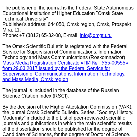
The publisher of the journal is the Federal State Autonomous
Educational Institution of Higher Education "Omsk State
Technical University"
Publisher's address: 644050, Omsk region, Omsk, Prospekt
Mira, 11.
Phone: +7 (3812) 65-32-08, E-mail:
info@omgtu.ru
The Omsk Scientific Bulletin is registered with the Federal
Service for Supervision of Communications, Information
Technology and Mass Communications (Roskomnadzor)
Mass Media Registration Certificate «ПИ № ТУ55-00555»
from 29.03.2017 issued by the Federal Service for
Supervision of Communications, Information Technology,
and Mass Media, Omsk region
The journal is included in the database of the Russian
Science Citation Index (RSCI).
By the decision of the Higher Attestation Commission (VAK),
the journal Omsk Scientific Bulletin. Series. "Society. History.
Modernity” included
to the
List of peer-reviewed scientific
journals and publications
in which the main scientific results
of the dissertation should be published
for the degree of
Candidate of Sciences, for the degree of Doctor of Science.