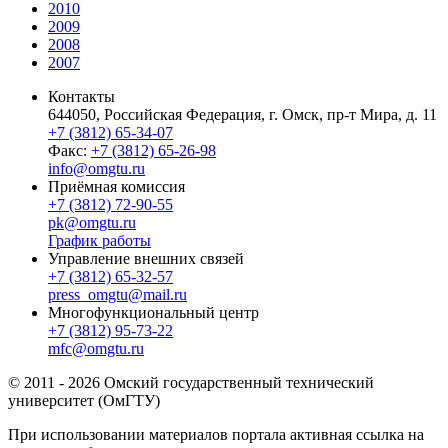
2010
2009
2008
2007
Контакты
644050, Российская Федерация, г. Омск, пр-т Мира, д. 11
+7 (3812) 65-34-07
Факс:
+7 (3812) 65-26-98
info@omgtu.ru
Приёмная комиссия
+7 (3812) 72-90-55
pk@omgtu.ru
График работы
Управление внешних связей
+7 (3812) 65-32-57
press_omgtu@mail.ru
Многофункциональный центр
+7 (3812) 95-73-22
mfc@omgtu.ru
© 2011 - 2026 Омский государственный технический
университет (ОмГТУ)
При использовании материалов портала активная ссылка на