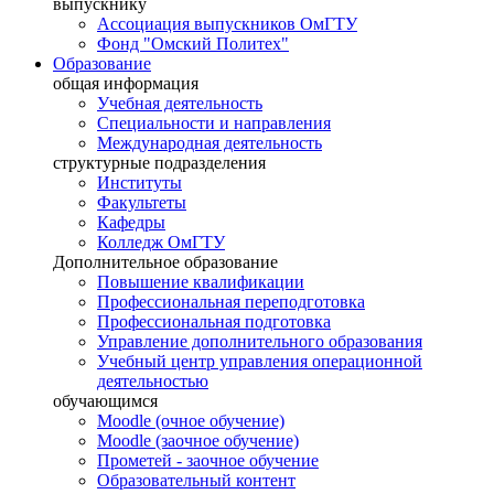
выпускнику
Ассоциация выпускников ОмГТУ
Фонд "Омский Политех"
Образование
общая информация
Учебная деятельность
Специальности и направления
Международная деятельность
структурные подразделения
Институты
Факультеты
Кафедры
Колледж ОмГТУ
Дополнительное образование
Повышение квалификации
Профессиональная переподготовка
Профессиональная подготовка
Управление дополнительного образования
Учебный центр управления операционной
деятельностью
обучающимся
Moodle (очное обучение)
Moodle (заочное обучение)
Прометей - заочное обучение
Образовательный контент