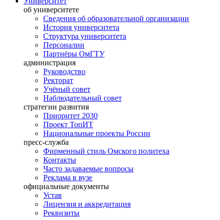
Университет
об университете
Сведения об образовательной организации
История университета
Структура университета
Персоналии
Партнёры ОмГТУ
администрация
Руководство
Ректорат
Учёный совет
Наблюдательный совет
стратегии развития
Приоритет 2030
Проект ТопИТ
Национальные проекты России
пресс-служба
Фирменный стиль Омского политеха
Контакты
Часто задаваемые вопросы
Реклама в вузе
официальные документы
Устав
Лицензия и аккредитация
Реквизиты