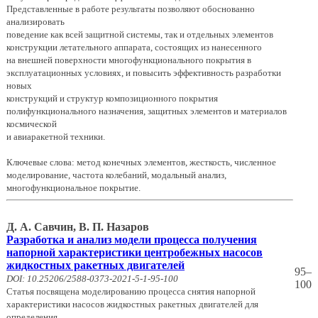
Представленные в работе результаты позволяют обоснованно
анализировать
поведение как всей защитной системы, так и отдельных элементов
конструкции летательного аппарата, состоящих из нанесенного
на внешней поверхности многофункционального покрытия в
эксплуатационных условиях, и повысить эффективность разработки
новых
конструкций и структур композиционного покрытия
полифункционального назначения, защитных элементов и материалов
космической
и авиаракетной техники.
Ключевые слова: метод конечных элементов, жесткость, численное
моделирование, частота колебаний, модальный анализ,
многофункциональное покрытие.
Д. А. Савчин, В. П. Назаров
Разработка и анализ модели процесса получения
напорной характеристики центробежных насосов
жидкостных ракетных двигателей
95–
DOI: 10.25206/2588-0373-2021-5-1-95-100
100
Статья посвящена моделированию процесса снятия напорной
характеристики насосов жидкостных ракетных двигателей для
определения