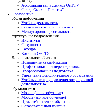
выпускнику
Ассоциация выпускников ОмГТУ
Фонд "Омский Политех"
Образование
общая информация
Учебная деятельность
Специальности и направления
Международная деятельность
структурные подразделения
Институты
Факультеты
Кафедры
Колледж ОмГТУ
Дополнительное образование
Повышение квалификации
Профессиональная переподготовка
Профессиональная подготовка
Управление дополнительного образования
Учебный центр управления операционной
деятельностью
обучающимся
Moodle (очное обучение)
Moodle (заочное обучение)
Прометей - заочное обучение
Образовательный контент