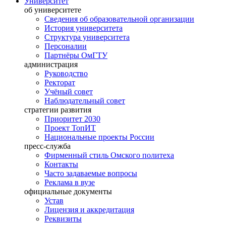
Университет
об университете
Сведения об образовательной организации
История университета
Структура университета
Персоналии
Партнёры ОмГТУ
администрация
Руководство
Ректорат
Учёный совет
Наблюдательный совет
стратегии развития
Приоритет 2030
Проект ТопИТ
Национальные проекты России
пресс-служба
Фирменный стиль Омского политеха
Контакты
Часто задаваемые вопросы
Реклама в вузе
официальные документы
Устав
Лицензия и аккредитация
Реквизиты