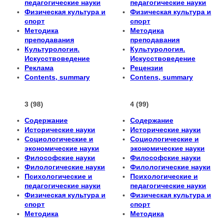
педагогические науки
педагогические науки
Физическая культура и
Физическая культура и
спорт
спорт
Методика
Методика
преподавания
преподавания
Культурология.
Культурология.
Искусствоведение
Искусствоведение
Реклама
Рецензии
Contents, summary
Contens, summary
3 (98)
4 (99)
Содержание
Содержание
Исторические науки
Исторические науки
Социологические и
Социологические и
экономические науки
экономические науки
Философские науки
Философские науки
Филологические науки
Филологические науки
Психологические и
Психологические и
педагогические науки
педагогические науки
Физическая культура и
Физическая культура и
спорт
спорт
Методика
Методика