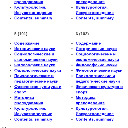
преподавания
преподавания
Культурология.
Культурология.
Искусствоведение
Искусствоведение
Contents, summary
Contents, summary
5 (101)
6 (102)
Содержание
Содержание
Исторические науки
Исторические науки
Социологические и
Социологические и
экономические науки
экономические науки
Философские науки
Философские науки
Филологические науки
Филологические науки
Психологические и
Психологические и
педагогические науки
педагогические науки
Физическая культура и
Физическая культура и
спорт
спорт
Методика
Методика
преподавания
преподавания
Культурология.
Культурология.
Искусствоведение
Искусствоведение
Contents, summary
Contents, summary