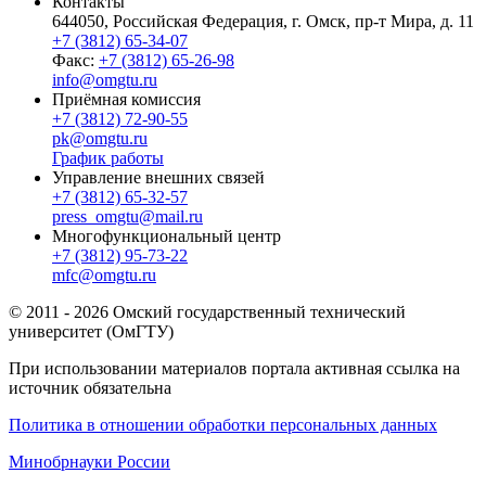
Контакты
644050, Российская Федерация, г. Омск, пр-т Мира, д. 11
+7 (3812) 65-34-07
Факс:
+7 (3812) 65-26-98
info@omgtu.ru
Приёмная комиссия
+7 (3812) 72-90-55
pk@omgtu.ru
График работы
Управление внешних связей
+7 (3812) 65-32-57
press_omgtu@mail.ru
Многофункциональный центр
+7 (3812) 95-73-22
mfc@omgtu.ru
© 2011 - 2026 Омский государственный технический
университет (ОмГТУ)
При использовании материалов портала активная ссылка на
источник обязательна
Политика в отношении обработки персональных данных
Минобрнауки России