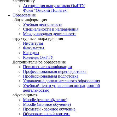
выпускнику
Ассоциация выпускников ОмГТУ
Фонд "Омский Политех"
Образование
общая информация
Учебная деятельность
Специальности и направления
Международная деятельность
структурные подразделения
Институты
Факультеты
Кафедры
Колледж ОмГТУ
Дополнительное образование
Повышение квалификации
Профессиональная переподготовка
Профессиональная подготовка
Управление дополнительного образования
Учебный центр управления операционной
деятельностью
обучающимся
Moodle (очное обучение)
Moodle (заочное обучение)
Прометей - заочное обучение
Образовательный контент