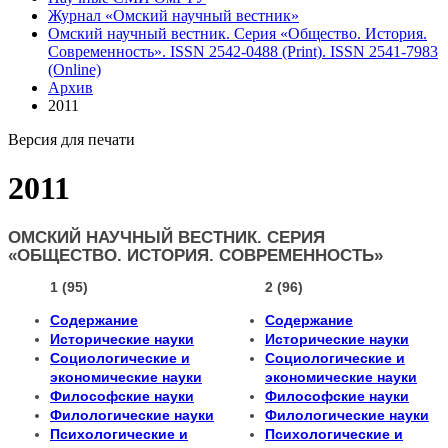
Журнал «Омский научный вестник»
Омский научный вестник. Серия «Общество. История.
Современность». ISSN 2542-0488 (Print). ISSN 2541-7983
(Online)
Архив
2011
Версия для печати
2011
ОМСКИЙ НАУЧНЫЙ ВЕСТНИК. СЕРИЯ
«ОБЩЕСТВО. ИСТОРИЯ. СОВРЕМЕННОСТЬ»
1 (95)
2 (96)
Содержание
Содержание
Исторические науки
Исторические науки
Социологические и
Социологические и
экономические науки
экономические науки
Философские науки
Философские науки
Филологические науки
Филологические науки
Психологические и
Психологические и