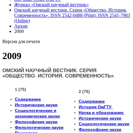
Журнал «Омский научный вестник»
Омский научный вестник. Серия «Общество. История.
Современность». ISSN 2542-0488 (Print). ISSN 2541-7983
(Online)
Архив
2009
Версия для печати
2009
ОМСКИЙ НАУЧНЫЙ ВЕСТНИК. СЕРИЯ
«ОБЩЕСТВО. ИСТОРИЯ. СОВРЕМЕННОСТЬ»
1 (75)
2 (76)
Содержание
Содержание
Исторические науки
История ОмГТУ
Социологические и
Наука и образование
экономические науки
Исторические науки
Философские науки
Социологические науки
Филологические науки
Философские науки