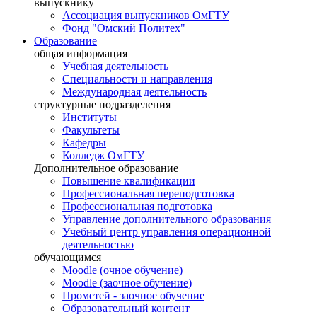
выпускнику
Ассоциация выпускников ОмГТУ
Фонд "Омский Политех"
Образование
общая информация
Учебная деятельность
Специальности и направления
Международная деятельность
структурные подразделения
Институты
Факультеты
Кафедры
Колледж ОмГТУ
Дополнительное образование
Повышение квалификации
Профессиональная переподготовка
Профессиональная подготовка
Управление дополнительного образования
Учебный центр управления операционной
деятельностью
обучающимся
Moodle (очное обучение)
Moodle (заочное обучение)
Прометей - заочное обучение
Образовательный контент