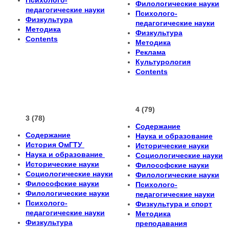
Психолого-
Филологические науки
педагогические науки
Психолого-
Физкультура
педагогические науки
Методика
Физкультура
Сontents
Методика
Реклама
Культурология
Сontents
4 (79)
3 (78)
Содержание
Содержание
Наука и образование
История ОмГТУ
Исторические науки
Наука и образование
Социологические науки
Исторические науки
Философские науки
Социологические науки
Филологические науки
Философские науки
Психолого-
Филологические науки
педагогические науки
Психолого-
Физкультура и спорт
педагогические науки
Методика
Физкультура
преподавания