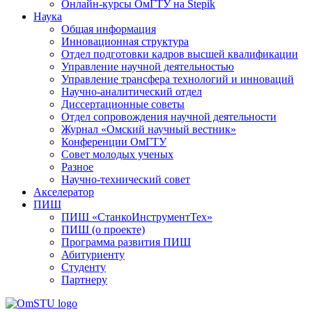
Онлайн-курсы ОмГТУ на Stepik
Наука
Общая информация
Инновационная структура
Отдел подготовки кадров высшей квалификации
Управление научной деятельностью
Управление трансфера технологий и инноваций
Научно-аналитический отдел
Диссертационные советы
Отдел сопровождения научной деятельности
Журнал «Омский научный вестник»
Конференции ОмГТУ
Совет молодых ученых
Разное
Научно-технический совет
Акселератор
ПИШ
ПИШ «СтанкоИнструментТех»
ПИШ (о проекте)
Программа развития ПИШ
Абитуриенту
Студенту
Партнеру