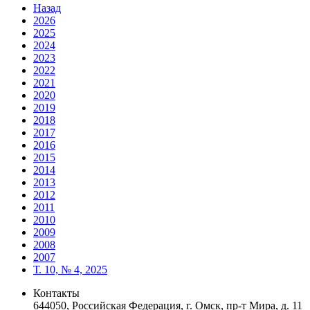
Назад
2026
2025
2024
2023
2022
2021
2020
2019
2018
2017
2016
2015
2014
2013
2012
2011
2010
2009
2008
2007
Т. 10, № 4, 2025
Контакты
644050, Российская Федерация, г. Омск, пр-т Мира, д. 11