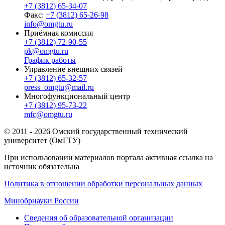
+7 (3812) 65-34-07
Факс:
+7 (3812) 65-26-98
info@omgtu.ru
Приёмная комиссия
+7 (3812) 72-90-55
pk@omgtu.ru
График работы
Управление внешних связей
+7 (3812) 65-32-57
press_omgtu@mail.ru
Многофункциональный центр
+7 (3812) 95-73-22
mfc@omgtu.ru
© 2011 - 2026 Омский государственный технический
университет (ОмГТУ)
При использовании материалов портала активная ссылка на
источник обязательна
Политика в отношении обработки персональных данных
Минобрнауки России
Сведения об образовательной организации