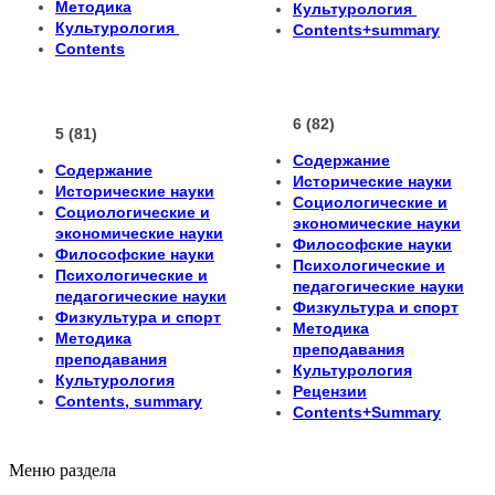
Методика
Культурология
Культурология
Сontents+summary
Сontents
6 (82)
5 (81)
Содержание
Содержание
Исторические науки
Исторические науки
Социологические и
Социологические и
экономические науки
экономические науки
Философские науки
Философские науки
Психологические и
Психологические и
педагогические науки
педагогические науки
Физкультура и спорт
Физкультура и спорт
Методика
Методика
преподавания
преподавания
Культурология
Культурология
Рецензии
Сontents, summary
Contents+Summary
Меню раздела