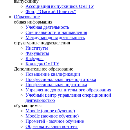
выпускнику
Ассоциация выпускников ОмГТУ
Фонд "Омский Политех"
Образование
общая информация
Учебная деятельность
Специальности и направления
Международная деятельность
структурные подразделения
Институты
Факультеты
Кафедры
Колледж ОмГТУ
Дополнительное образование
Повышение квалификации
Профессиональная переподготовка
Профессиональная подготовка
Управление дополнительного образования
Учебный центр управления операционной
деятельностью
обучающимся
Moodle (очное обучение)
Moodle (заочное обучение)
Прометей - заочное обучение
Образовательный контент