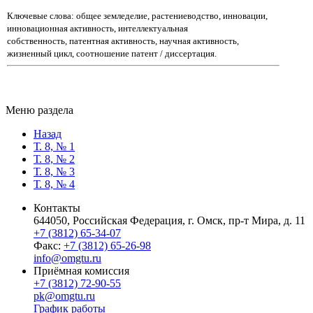
Ключевые слова: общее земледелие, растениеводство, инновации,
инновационная активность, интеллектуальная
собственность, патентная активность, научная активность,
жизненный цикл, соотношение патент / диссертация.
Меню раздела
Назад
Т. 8, № 1
Т. 8, № 2
Т. 8, № 3
Т. 8, № 4
Контакты
644050, Российская Федерация, г. Омск, пр-т Мира, д. 11
+7 (3812) 65-34-07
Факс:
+7 (3812) 65-26-98
info@omgtu.ru
Приёмная комиссия
+7 (3812) 72-90-55
pk@omgtu.ru
График работы