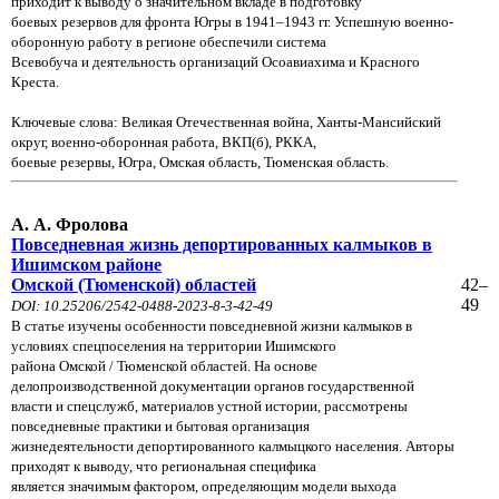
приходит к выводу о значительном вкладе в подготовку
боевых резервов для
фронта Югры в 1941–1943 гг. Успешную военно-
оборонную работу в регионе обеспечили система
Всевобуча и
деятельность
организаций Осоавиахима и Красного
Креста.
Ключевые слова: Великая Отечественная война, Ханты-Мансийский
округ, военно-оборонная работа, ВКП(б), РККА,
боевые резервы, Югра, Омская область, Тюменская область.
А. А. Фролова
Повседневная жизнь депортированных калмыков в
Ишимском районе
Омской (Тюменской) областей
42
–
49
DOI: 10.25206/2542-0488-2023-8-3-42-49
В статье изучены особенности повседневной жизни калмыков в
условиях спецпоселения на территории Ишимского
района Омской / Тюменской областей. На основе
делопроизводственной документации органов государственной
власти и спецслужб, материалов устной истории, рассмотрены
повседневные практики и бытовая организация
жизнедеятельности депортированного калмыцкого населения. Авторы
приходят к выводу, что региональная специфика
является значимым фактором, определяющим модели выхода