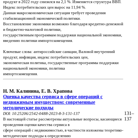
продукт в 2022 году снизился на 2,1 %. Изменяется
структура ВВП.
Индекс потребительских цен вырос на 11,94 %.
Данная макроэкономическая ситуация требует
проведения
стабилизационной экономической политики.
Восстановление экономики возможно благодаря
кредитно-денежной
и бюджетно-налоговой политики,
государственным программам поддержки национальной
экономики,
введению политики импортозамещения.
Ключевые слова: антироссийские санкции, Валовой внутренний
продукт, инфляция, индекс потребительских цен,
экономическая политика, государственные программы поддержки
национальной экономики, политика
импортозамещения.
Н. М. Калинина, Е. В. Храпова
Оценка качества сервиса в сфере операций с
недвижимым имуществом: современные
методические подходы
131–
DOI: 10.25206/2542-0488-2023-8-3-131-137
137
В настоящей статье рассмотрены актуальные вопросы, касающиеся
проведения оценки качества сервиса в
сфере
операций с недвижимостью, в частности изложены теоретико-
методические подходы к определению