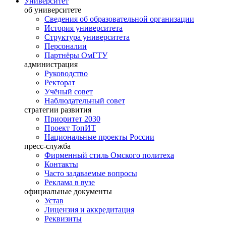
Университет
об университете
Сведения об образовательной организации
История университета
Структура университета
Персоналии
Партнёры ОмГТУ
администрация
Руководство
Ректорат
Учёный совет
Наблюдательный совет
стратегии развития
Приоритет 2030
Проект ТопИТ
Национальные проекты России
пресс-служба
Фирменный стиль Омского политеха
Контакты
Часто задаваемые вопросы
Реклама в вузе
официальные документы
Устав
Лицензия и аккредитация
Реквизиты