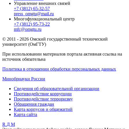
Управление внешних связей
+7 (3812) 65-32-57
press_omgtu@mail.ru
Многофункциональный центр
+7 (3812) 95-73-22
mfc@omgtu.ru
© 2011 - 2026 Омский государственный технический
университет (ОмГТУ)
При использовании материалов портала активная ссылка на
источник обязательна
Политика в отношении обработки персональных данных
Минобрнауки России
Сведения об образовательной организации
Противодействие коррупции
Противодействие терроризму
Обращения граждан
Карта корпусов и общежитий
Карта сайта
R
Д
М