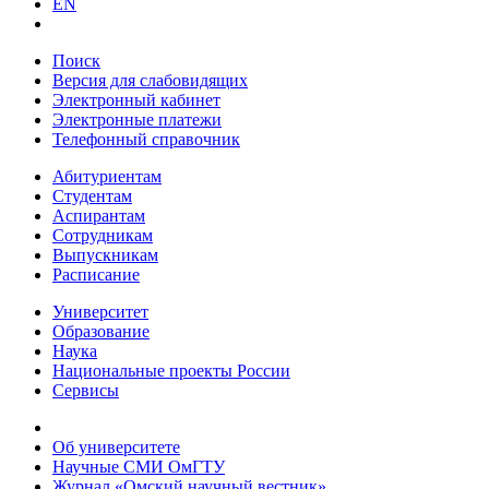
EN
Поиск
Версия для слабовидящих
Электронный кабинет
Электронные платежи
Телефонный справочник
Абитуриентам
Студентам
Аспирантам
Сотрудникам
Выпускникам
Расписание
Университет
Образование
Наука
Национальные проекты России
Сервисы
Об университете
Научные СМИ ОмГТУ
Журнал «Омский научный вестник»