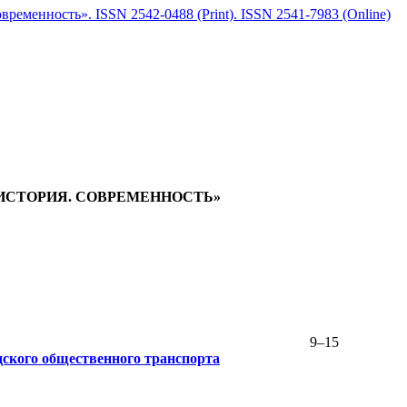
еменность». ISSN 2542-0488 (Print). ISSN 2541-7983 (Online)
 ИСТОРИЯ. СОВРЕМЕННОСТЬ»
9–15
дского общественного транспорта