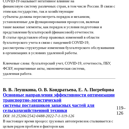
COVID-19 оказывает негативное влияние на
финансовую систему различных стран, в том числе России. В связи с
этим как государство, так и хозяйствующие
субъекты должны пересмотреть порядок и механизм,
установленные для функционирования процессов, включая
такие важные элементы, как порядок и условия подготовки и
представления бухгалтерской (финансовой) отчетности.
В статье представлен обзор правовых изменений в области
бухгалтерского учета в связи с пандемией COVID-19;
рассмотрены структурные изменения бухгалтерского обслуживания
в организациях в условиях удаленной работы.
Ключевые слова: бухгалтерский учет, COVID-19, отчетность, ПБУ,
ФСБУ, нормативные акты, экономическая система,
удаленная работа.
В. В. Леушкина, О. В. Кондратьева, Е. А. Погребцова
Основные направления эффективности оптимизации
транспортно-логистической
системы поставщиков запасных частей для
119–
сельскохозяйственной техники
126
DOI: 10.25206/2542-0488-2022-7-1-119-126
В настоящее время процесс грузовых автоперевозок сталкивается с
целым рядом проблем и факторов как