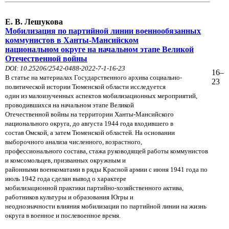
Е. В. Лешукова
Мобилизация по партийной линии военнообязанных
коммунистов в Ханты-Мансийском
национальном округе на начальном этапе Великой
Отечественной войны
DOI: 10.25206/2542-0488-2022-7-1-16-23
16–
В статье на материалах Государственного архива социально-
23
политической истории Тюменской области исследуется
один из малоизученных аспектов мобилизационных мероприятий,
проводившихся на начальном этапе Великой
Отечественной войны на территории Ханты-Мансийского
национального округа, до августа 1944 года входившего в
состав Омской, а затем Тюменской областей. На основании
выборочного анализа численного, возрастного,
профессионального состава, стажа руководящей работы коммунистов
и комсомольцев, призванных окружным и
районными военкоматами в ряды Красной армии с июня 1941 года по
июль 1942 года сделан вывод о характере
мобилизационной практики партийно-хозяйственного актива,
работников культуры и образования Югры и
неоднозначности влияния мобилизации по партийной линии на жизнь
округа в военное и послевоенное время.