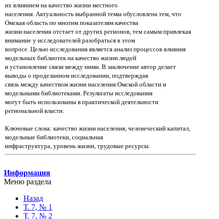
их влиянием на качество жизни местного
населения. Актуальность выбранной темы обусловлена тем, что
Омская область по многим показателям качества
жизни населения отстает от других регионов, тем самым привлекая
внимание у исследователей разобраться в этом
вопросе. Целью исследования является анализ процессов влияния
модельных библиотек на качество жизни людей
и установление связи между ними. В заключение автор делает
выводы о проделанном исследовании, подтверждая
связь между качеством жизни населения Омской области и
модельными библиотеками. Результаты исследования
могут быть использованы в практической деятельности
региональной власти.
Ключевые слова: качество жизни населения, человеческий капитал,
модельные библиотеки, социальная
инфраструктура, уровень жизни, трудовые ресурсы.
Информация
Меню раздела
Назад
Т. 7, № 1
Т. 7, № 2