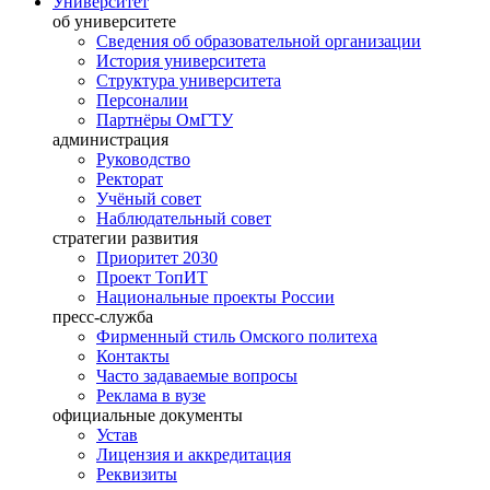
Университет
об университете
Сведения об образовательной организации
История университета
Структура университета
Персоналии
Партнёры ОмГТУ
администрация
Руководство
Ректорат
Учёный совет
Наблюдательный совет
стратегии развития
Приоритет 2030
Проект ТопИТ
Национальные проекты России
пресс-служба
Фирменный стиль Омского политеха
Контакты
Часто задаваемые вопросы
Реклама в вузе
официальные документы
Устав
Лицензия и аккредитация
Реквизиты