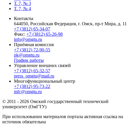
Т. 7, № 3
Т. 7, № 4
Контакты
644050, Российская Федерация, г. Омск, пр-т Мира, д. 11
+7 (3812) 65-34-07
Факс:
+7 (3812) 65-26-98
info@omgtu.ru
Приёмная комиссия
+7 (3812) 72-90-55
pk@omgtu.ru
График работы
Управление внешних связей
+7 (3812) 65-32-57
press_omgtu@mail.ru
Многофункциональный центр
+7 (3812) 95-73-22
mfc@omgtu.ru
© 2011 - 2026 Омский государственный технический
университет (ОмГТУ)
При использовании материалов портала активная ссылка на
источник обязательна