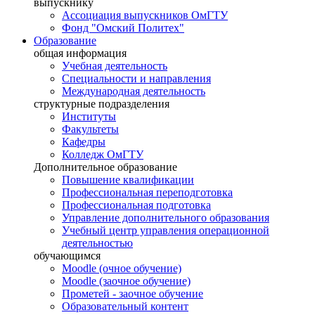
выпускнику
Ассоциация выпускников ОмГТУ
Фонд "Омский Политех"
Образование
общая информация
Учебная деятельность
Специальности и направления
Международная деятельность
структурные подразделения
Институты
Факультеты
Кафедры
Колледж ОмГТУ
Дополнительное образование
Повышение квалификации
Профессиональная переподготовка
Профессиональная подготовка
Управление дополнительного образования
Учебный центр управления операционной
деятельностью
обучающимся
Moodle (очное обучение)
Moodle (заочное обучение)
Прометей - заочное обучение
Образовательный контент