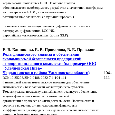
черты межнациональных ЦЛП. На основе анализа
обосновывается необходимость разработки аналогичной платформы
на пространстве ЕАЭС, а также выявляются
потенциальные сложности ее функционирования.
Ключевые слова: межнациональная цифровая логистическая
платформа, цифровизация, LOGINK,
Европейская логистическая платформа (ELP).
Е. В. Банникова, Е. В. Провалова, В. Е. Провалов
Роль финансового анализа в обеспечении
экономической безопасности предприятий
агропромышленного комплекса (на примере ООО
«Ульяновская Нива»
Чердаклинского района Ульяновской области)
104–
111
DOI: 10.25206/2542-0488-2022-7-1-104-111
Финансовый анализ имеет важное значение для обеспечения
экономической безопасности хозяйствующего
субъекта.
Тема актуальна, поскольку данный аспект реализует обеспечение
защиты финансовых интересов
коммерческой
организации в процессе ее жизнедеятельности. Новизна статьи
состоит в возможности использования финансовых
коэффициентов для определения и дальнейшего анализа основных
причин и факторов изменения уровня