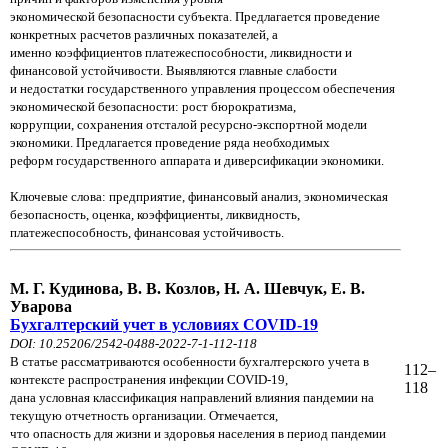
экономической безопасности субъекта. Предлагается проведение
конкретных расчетов различных показателей, а
именно коэффициентов платежеспособности, ликвидности и
финансовой устойчивости. Выявляются главные слабости
и недостатки государственного управления процессом обеспечения
экономической безопасности: рост бюрократизма,
коррупции, сохранения отсталой ресурсно-экспортной модели
экономики. Предлагается проведение ряда необходимых
реформ государственного аппарата и диверсификации экономики.
Ключевые слова: предприятие, финансовый анализ, экономическая
безопасность, оценка, коэффициенты, ликвидность,
платежеспособность, финансовая устойчивость.
М. Г. Кудинова, В. В. Козлов, Н. А. Шевчук, Е. В.
Уварова
Бухгалтерский учет в условиях COVID-19
DOI: 10.25206/2542-0488-2022-7-1-112-118
В статье рассматриваются особенности бухгалтерского учета в
112–
контексте распространения инфекции COVID-19,
118
дана условная классификация направлений влияния пандемии на
текущую отчетность организации. Отмечается,
что опасность для жизни и здоровья населения в период пандемии