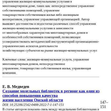
управления жилищно-коммунальными услугами в
многоквартирном доме, таких как: непосредственное управление
собственниками помещений, управление
то
вариществом собственников жилья либо жилищным
кооперативом, управление управляющей организацией. Автор
выявляет достоинства и недостатки различных способ управления
жилищно-коммунальными услугами в зависимости
от многообразных характеристик многоквартирных домов и
особенностей собственников помещений, позволяющее
усовершенствовать методический инструментарий организационно-
управленческих аспектов деятельности
хозяйствующих субъектов на рынке жилищно-коммунальных услуг.
Ключевые слова: жилищно-коммунальные услуги, управление
многоквартирным домом, непосредственное
управление, товарищество собственников жилья, управляющая
компания.
Е. В. Медведев
Создание модельных библиотек в регионе как один из
способов повышения качества
жизни населения Омской области
147–
DOI: 10.25206/2542-0488-2022-7-1-147-151
151
В статье автором показана связь между модельными библиотеками и