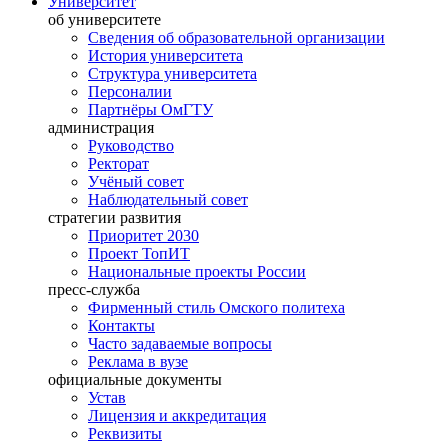
Университет
об университете
Сведения об образовательной организации
История университета
Структура университета
Персоналии
Партнёры ОмГТУ
администрация
Руководство
Ректорат
Учёный совет
Наблюдательный совет
стратегии развития
Приоритет 2030
Проект ТопИТ
Национальные проекты России
пресс-служба
Фирменный стиль Омского политеха
Контакты
Часто задаваемые вопросы
Реклама в вузе
официальные документы
Устав
Лицензия и аккредитация
Реквизиты