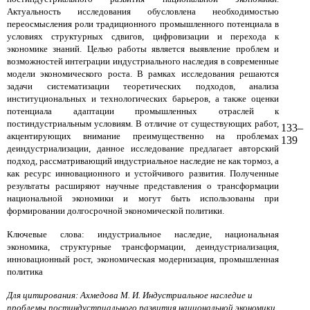
Актуальность исследования обусловлена необходимостью
переосмысления роли традиционного промышленного потенциала в
условиях структурных сдвигов, цифровизации и перехода к
экономике знаний. Целью работы является выявление проблем и
возможностей интеграции индустриального наследия в современные
модели экономического роста. В рамках исследования решаются
задачи систематизации теоретических подходов, анализа
институциональных и технологических барьеров, а также оценки
потенциала адаптации промышленных отраслей к
постиндустриальным условиям. В отличие от существующих работ,
133–
акцентирующих внимание преимущественно на проблемах
139
деиндустриализации, данное исследование предлагает авторский
подход, рассматривающий индустриальное наследие не как тормоз, а
как ресурс инновационного и устойчивого развития. Полученные
результаты расширяют научные представления о трансформации
национальной экономики и могут быть использованы при
формировании долгосрочной экономической политики.
Ключевые слова: индустриальное наследие, национальная
экономика, структурные трансформации, деиндустриализация,
инновационный рост, экономическая модернизация, промышленная
политика
Для цитирования: Ахмедова М. И. Индустриальное наследие и
проблемы постиндустриального развития национальной экономики