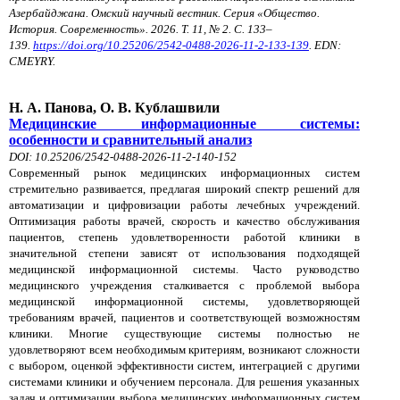
Азербайджана. Омский научный вестник. Серия «Общество.
История. Современность». 2026. Т. 11, № 2. С. 133–
139.
https://doi.org/10.25206/2542-0488-2026-11-2-133-139
. EDN:
CMEYRY.
Н. А. Панова, О. В. Кублашвили
Медицинские информационные системы:
особенности и сравнительный анализ
DOI: 10.25206/2542-0488-2026-11-2-140-152
Современный рынок медицинских информационных систем
стремительно разви
вается, предлагая широкий спектр решений для
автоматизации и цифровизации работы лечебных учреждений.
Оптимизация работы врачей, скорость и качество обслуживания
пациентов, степень удовлетворенности работой клиники в
значительной степени зависят от использования подходящей
медицинской информационной системы. Часто руководство
медицинского учреждения сталкивается с проблемой выбора
медицинской информационной системы, удовлетворяющей
требованиям врачей, пациентов и соответствующей возможностям
клиники. Многие существующие системы полностью не
удовлетворяют всем необходимым критериям, возникают сложности
с выбором, оценкой эффективности систем, интеграцией с другими
системами клиники и обучением персонала. Для решения указанных
задач и оптимизации выбора медицинских информационных систем