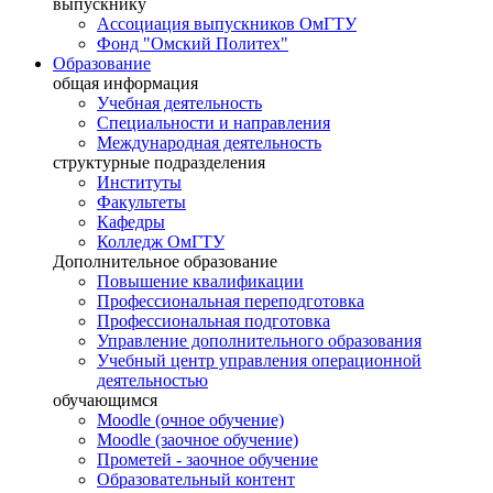
выпускнику
Ассоциация выпускников ОмГТУ
Фонд "Омский Политех"
Образование
общая информация
Учебная деятельность
Специальности и направления
Международная деятельность
структурные подразделения
Институты
Факультеты
Кафедры
Колледж ОмГТУ
Дополнительное образование
Повышение квалификации
Профессиональная переподготовка
Профессиональная подготовка
Управление дополнительного образования
Учебный центр управления операционной
деятельностью
обучающимся
Moodle (очное обучение)
Moodle (заочное обучение)
Прометей - заочное обучение
Образовательный контент