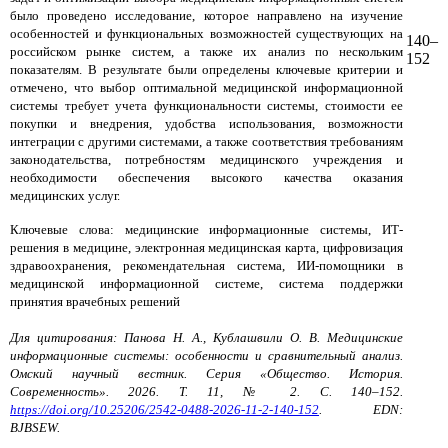
было проведено исследование, которое направлено на изучение
особенностей и функциональных возможностей существующих на
140–
российском рынке систем, а также их анализ по нескольким
152
показателям. В результате были определены ключевые критерии и
отмечено, что выбор оптимальной медицинской информационной
системы требует учета функциональности системы, стоимости ее
покупки и внедрения, удобства использования, возможности
интеграции с другими системами, а также соответствия требованиям
законодательства, потребностям медицинского учреждения и
необходимости обеспечения высокого качества оказания
медицинских услуг.
Ключевые слова: медицинские информационные системы, ИТ-
решения в медицине, электронная медицинская карта, цифровизация
здравоохранения, рекомендательная система, ИИ-помощники в
медицинской информационной системе, система поддержки
принятия врачебных решений
Для цитирования: Панова Н. А., Кублашвили О. В. Медицинские
информационные системы: особенности и сравнительный анализ.
Омский научный вестник. Серия «Общество. История.
Современность». 2026. Т. 11, № 2. С. 140–152.
https://doi.org/10.25206/2542-0488-2026-11-2-140-152
. EDN:
BJBSEW.