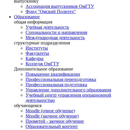
выпускнику
Ассоциация выпускников ОмГТУ
Фонд "Омский Политех"
Образование
общая информация
Учебная деятельность
Специальности и направления
Международная деятельность
структурные подразделения
Институты
Факультеты
Кафедры
Колледж ОмГТУ
Дополнительное образование
Повышение квалификации
Профессиональная переподготовка
Профессиональная подготовка
Управление дополнительного образования
Учебный центр управления операционной
деятельностью
обучающимся
Moodle (очное обучение)
Moodle (заочное обучение)
Прометей - заочное обучение
Образовательный контент