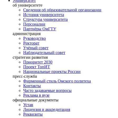
Университет
об университете
Сведения об образовательной организации
История университета
Структура университета
Персоналии
Партнёры ОмГТУ
администрация
Руководство
Ректорат
Учёный совет
Наблюдательный совет
стратегии развития
Приоритет 2030
Проект ТопИТ
Национальные проекты России
пресс-служба
Фирменный стиль Омского политеха
Контакты
Часто задаваемые вопросы
Реклама в вузе
официальные документы
Устав
Лицензия и аккредитация
Реквизиты