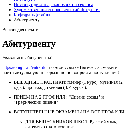
Институт дизайна, экономики и сервиса
Художественно-технологический факультет
Кафедра «Дизайн»
Абитуриенту
Версия для печати
Абитуриенту
Уважаемые абитуриенты!
https://omgtu.ru/entrant/
- по этой ссылке Вы всегда сможете
найти актуальную информацию по вопросам поступления!
ВЫЕЗДНЫЕ ПРАКТИКИ: пленэр (1 курс), музейная (2
курс), производственная (3, 4 курсы);
ПРИЁМ НА 2 ПРОФИЛЯ: "Дизайн среды" и
"Графический дизайн".
ВСТУПИТЕЛЬНЫЕ ЭКЗАМЕНЫ НА ВСЕ ПРОФИЛИ
ДЛЯ ВЫПУСКНИКОВ ШКОЛ: Русский язык,
литература, композиция;