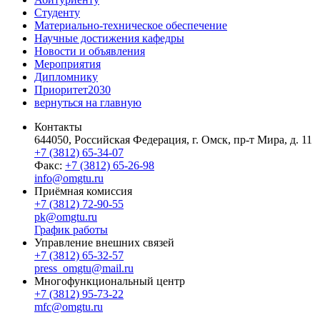
Студенту
Материально-техническое обеспечение
Научные достижения кафедры
Новости и объявления
Мероприятия
Дипломнику
Приоритет2030
вернуться на главную
Контакты
644050, Российская Федерация, г. Омск, пр-т Мира, д. 11
+7 (3812) 65-34-07
Факс:
+7 (3812) 65-26-98
info@omgtu.ru
Приёмная комиссия
+7 (3812) 72-90-55
pk@omgtu.ru
График работы
Управление внешних связей
+7 (3812) 65-32-57
press_omgtu@mail.ru
Многофункциональный центр
+7 (3812) 95-73-22
mfc@omgtu.ru