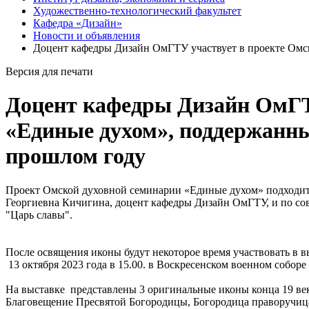
Художественно-технологический факультет
Кафедра «Дизайн»
Новости и объявления
Доцент кафедры Дизайн ОмГТУ участвует в проекте Омс
Версия для печати
Доцент кафедры Дизайн ОмГТ
«Единые духом», поддержанн
прошлом году
Проект Омской духовной семинарии «Единые духом» подходит 
Георгиевна Кичигина, доцент кафедры Дизайн ОмГТУ, и по сов
"Царь славы".
После освящения иконы будут некоторое время участвовать в
13 октября 2023 года в 15.00. в Воскресенском военном соборе
На выставке представлены 3 оригинальные иконы конца 19 в
Благовещение Пресвятой Богородицы, Богородица праворучица.