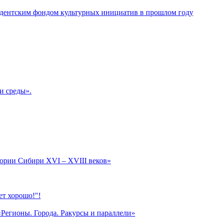
дентским фондом культурных инициатив в прошлом году
и среды».
тории Сибири XVI – XVIII веков»
т хорошо!"!
«Регионы. Города. Ракурсы и параллели»