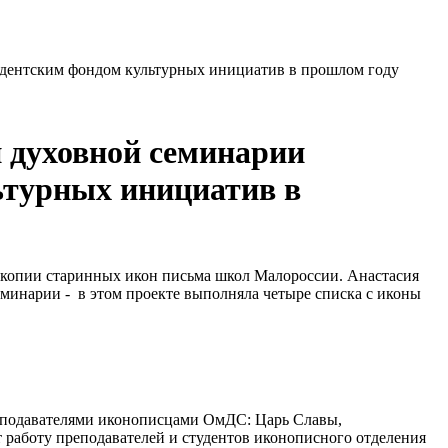
дентским фондом культурных инициатив в прошлом году
 духовной семинарии
ьтурных инициатив в
 копии старинных икон письма школ Малороссии. Анастасия
минарии - в этом проекте выполняла четыре списка с иконы
еподавателями иконописцами ОмДС: Царь Славы,
 работу преподавателей и студентов иконописного отделения