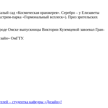
алый сад «Космическая оранжерея». Серебро – у Елизаветы
стрим-парка «Гормональный всплеск»). Приз зрительских
ороде Омске выпускницы Виктории Куземцевой завоевал Гран-
изайн» ОмГТУ.
елей – студентка кафедры «Дизайн»!