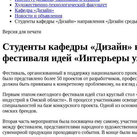
Художественно-технологический факультет
Кафедра «Дизайн»
Новости и объявления
Студенты кафедры «Дизайн» направления «Дизайн среды»
Версия для печати
Студенты кафедры «Дизайн» 
фестиваля идей «Интерьеры у
Фестиваль, организованный в поддержку национального проект
было представлено более 50 проектов от разработчиков, профе
должна быть привязана к конкретному проблемному, на взгляд 
Первым этапом ежегодного фестиваля идей стал круглый стол 
индустрий в Омской области». В процессе участниками освеще
специальностей на базе конкурсного проекта. Одной из основ
омских брендов.
Вторая часть мероприятия была посвящена ему самому, участн
между фестивалем, представителями народного художественно
сувенирной продукции проходящего события. В конце были вы