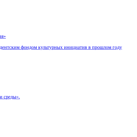
ия»
дентским фондом культурных инициатив в прошлом году
и среды».