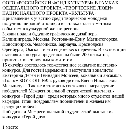
ООГО «РОССИЙСКИЙ ФОНД КУЛЬТУРЫ» В РАМКАХ
ФЕДЕРАЛЬНОГО ПРОЕКТА «ТВОРЧЕСКИЕ ЛЮДИ»
НАЦИОНАЛЬНОГО ПРОЕКТА «КУЛЬТУРА».
Приглашение к участию среди творческой молодежи
получило широкий отклик, а выставка стала заметным
событием в культурной жизни региона.
Заявки подали будущие графические дизайнеры
Калининграда, Москвы, Ростова-на-Дону, Магнитогорска,
Новосибирска, Челябинска, Барнаула, Красноярска,
Оренбурга, Омска – и это еще не весь перечень. В экспозиции
выставки-конкурса представлены были 200 плакатов,
принятых выставочным комитетом.
15 октября состоялось торжественное закрытие выставки-
конкурса. Для гостей церемонии выступили вокалисты
Екатерина Деген и Геннадий Моисеев, вокальный ансамбль
«Голос» БОУ СОШ №95, руководитель Елена Николаевна
Мельничук. Так же в этот день состоялось награждение
победителей Межрегиональной студенческой выставки-
конкурса «Герой дня», среди которых много студентов нашей
кафедры. Итак, поздравляем победителей и желаем им
грядущих побед!
Победители Межрегиональной студенческой выставки-
конкурса «Герой дня»
1 место: