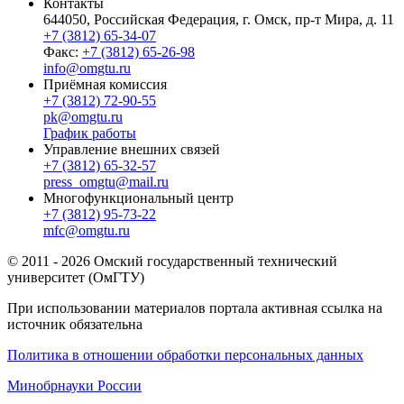
Контакты
644050, Российская Федерация, г. Омск, пр-т Мира, д. 11
+7 (3812) 65-34-07
Факс:
+7 (3812) 65-26-98
info@omgtu.ru
Приёмная комиссия
+7 (3812) 72-90-55
pk@omgtu.ru
График работы
Управление внешних связей
+7 (3812) 65-32-57
press_omgtu@mail.ru
Многофункциональный центр
+7 (3812) 95-73-22
mfc@omgtu.ru
© 2011 - 2026 Омский государственный технический
университет (ОмГТУ)
При использовании материалов портала активная ссылка на
источник обязательна
Политика в отношении обработки персональных данных
Минобрнауки России