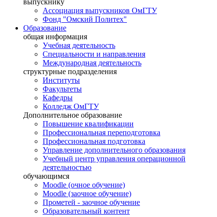
выпускнику
Ассоциация выпускников ОмГТУ
Фонд "Омский Политех"
Образование
общая информация
Учебная деятельность
Специальности и направления
Международная деятельность
структурные подразделения
Институты
Факультеты
Кафедры
Колледж ОмГТУ
Дополнительное образование
Повышение квалификации
Профессиональная переподготовка
Профессиональная подготовка
Управление дополнительного образования
Учебный центр управления операционной
деятельностью
обучающимся
Moodle (очное обучение)
Moodle (заочное обучение)
Прометей - заочное обучение
Образовательный контент