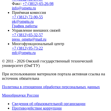
Факс:
+7 (3812) 65-26-98
info@omgtu.ru
Приёмная комиссия
+7 (3812) 72-90-55
pk@omgtu.ru
График работы
Управление внешних связей
+7 (3812) 65-32-57
press_omgtu@mail.ru
Многофункциональный центр
+7 (3812) 95-73-22
mfc@omgtu.ru
© 2011 - 2026 Омский государственный технический
университет (ОмГТУ)
При использовании материалов портала активная ссылка на
источник обязательна
Политика в отношении обработки персональных данных
Минобрнауки России
Сведения об образовательной организации
Противодействие коррупции