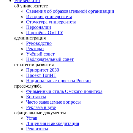
Университет
об университете
Сведения об образовательной организации
История университета
Структура университета
Персоналии
Партнёры ОмГТУ
администрация
Руководство
Ректорат
Учёный совет
Наблюдательный совет
стратегии развития
Приоритет 2030
Проект ТопИТ
Национальные проекты России
пресс-служба
Фирменный стиль Омского политеха
Контакты
Часто задаваемые вопросы
Реклама в вузе
официальные документы
Устав
Лицензия и аккредитация
Реквизиты