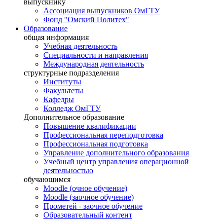
выпускнику
Ассоциация выпускников ОмГТУ
Фонд "Омский Политех"
Образование
общая информация
Учебная деятельность
Специальности и направления
Международная деятельность
структурные подразделения
Институты
Факультеты
Кафедры
Колледж ОмГТУ
Дополнительное образование
Повышение квалификации
Профессиональная переподготовка
Профессиональная подготовка
Управление дополнительного образования
Учебный центр управления операционной
деятельностью
обучающимся
Moodle (очное обучение)
Moodle (заочное обучение)
Прометей - заочное обучение
Образовательный контент