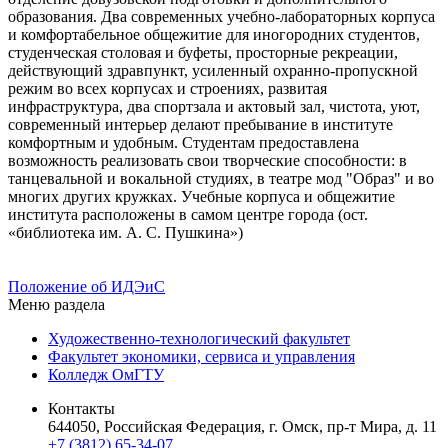
образования. Два современных учебно-лабораторных корпуса
и комфортабельное общежитие для иногородних студентов,
студенческая столовая и буфеты, просторные рекреации,
действующий здравпункт, усиленный охранно-пропускной
режим во всех корпусах и строениях, развитая
инфраструктура, два спортзала и актовый зал, чистота, уют,
современный интерьер делают пребывание в институте
комфортным и удобным. Студентам предоставлена
возможность реализовать свои творческие способности: в
танцевальной и вокальной студиях, в театре мод "Образ" и во
многих других кружках. Учебные корпуса и общежитие
института расположены в самом центре города (ост.
«библиотека им. А. С. Пушкина»)
Положение об ИДЭиС
Меню раздела
Художественно-технологический факультет
Факультет экономики, сервиса и управления
Колледж ОмГТУ
Контакты
644050, Российская Федерация, г. Омск, пр-т Мира, д. 11
+7 (3812) 65-34-07