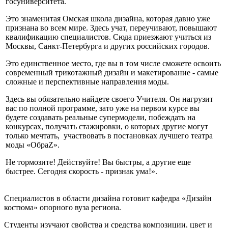
госуниверситета.
Это знаменитая Омская школа дизайна, которая давно уже
признана во всем мире. Здесь учат, переучивают, повышают
квалификацию специалистов. Сюда приезжают учиться из
Москвы, Санкт-Петербурга и других российских городов.
Это единственное место, где вы в том числе сможете освоить
современный трикотажный дизайн и макетирование - самые
сложные и перспективные направления моды.
Здесь вы обязательно найдете своего Учителя. Он нагрузит
вас по полной программе, зато уже на первом курсе вы
будете создавать реальные супермодели, побеждать на
конкурсах, получать стажировки, о которых другие могут
только мечтать, участвовать в постановках лучшего театра
моды «ОбраZ».
Не тормозите! Действуйте! Вы быстры, а другие еще
быстрее. Сегодня скорость - признак ума!».
Специалистов в области дизайна готовит кафедра «Дизайн
костюма» опорного вуза региона.
Студенты изучают свойства и средства композиции, цвет и