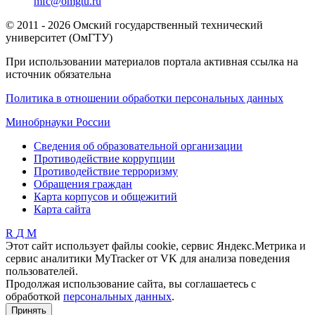
mfc@omgtu.ru
© 2011 - 2026 Омский государственный технический
университет (ОмГТУ)
При использовании материалов портала активная ссылка на
источник обязательна
Политика в отношении обработки персональных данных
Минобрнауки России
Сведения об образовательной организации
Противодействие коррупции
Противодействие терроризму
Обращения граждан
Карта корпусов и общежитий
Карта сайта
R
Д
М
Этот сайт использует файлы cookie, сервис Яндекс.Метрика и
сервис аналитики MyTracker от VK для анализа поведения
пользователей.
Продолжая использование сайта, вы соглашаетесь с
обработкой
персональных данных
.
Принять