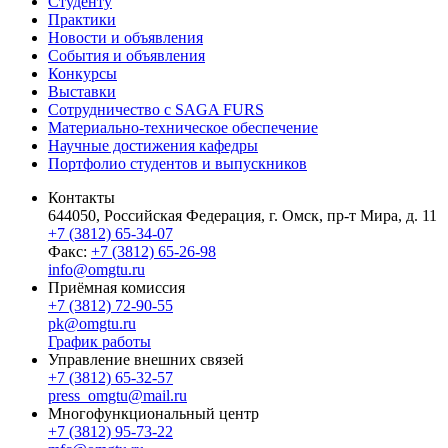
Студенту
Практики
Новости и объявления
События и объявления
Конкурсы
Выставки
Сотрудничество с SAGA FURS
Материально-техническое обеспечение
Научные достижения кафедры
Портфолио студентов и выпускников
Контакты
644050, Российская Федерация, г. Омск, пр-т Мира, д. 11
+7 (3812) 65-34-07
Факс:
+7 (3812) 65-26-98
info@omgtu.ru
Приёмная комиссия
+7 (3812) 72-90-55
pk@omgtu.ru
График работы
Управление внешних связей
+7 (3812) 65-32-57
press_omgtu@mail.ru
Многофункциональный центр
+7 (3812) 95-73-22