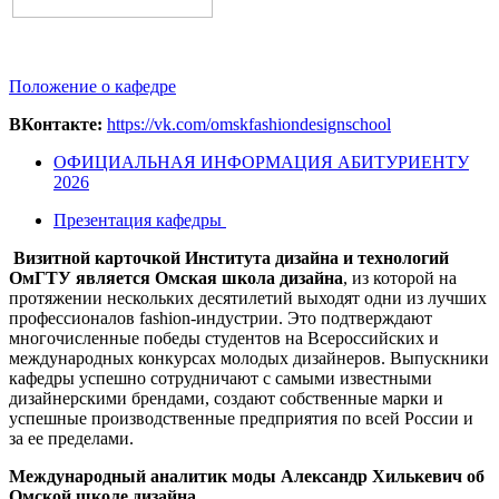
Положение о кафедре
ВКонтакте:
https://vk.com/omskfashiondesignschool
ОФИЦИАЛЬНАЯ ИНФОРМАЦИЯ АБИТУРИЕНТУ
2026
Презентация кафедры
Визитной карточкой Института дизайна и технологий
ОмГТУ является Омская школа дизайна
, из которой на
протяжении нескольких десятилетий выходят одни из лучших
профессионалов fashion-индустрии. Это подтверждают
многочисленные победы студентов на Всероссийских и
международных конкурсах молодых дизайнеров. Выпускники
кафедры успешно сотрудничают с самыми известными
дизайнерскими брендами, создают собственные марки и
успешные производственные предприятия по всей России и
за ее пределами.
Международный аналитик моды Александр Хилькевич об
Омской школе дизайна