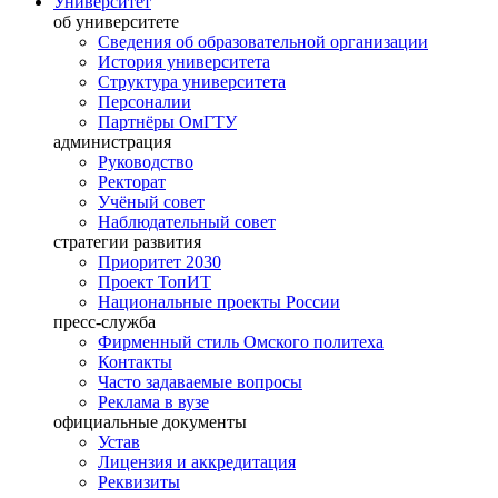
Университет
об университете
Сведения об образовательной организации
История университета
Структура университета
Персоналии
Партнёры ОмГТУ
администрация
Руководство
Ректорат
Учёный совет
Наблюдательный совет
стратегии развития
Приоритет 2030
Проект ТопИТ
Национальные проекты России
пресс-служба
Фирменный стиль Омского политеха
Контакты
Часто задаваемые вопросы
Реклама в вузе
официальные документы
Устав
Лицензия и аккредитация
Реквизиты