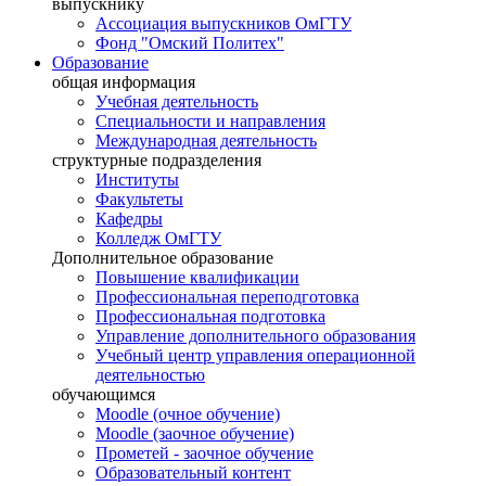
выпускнику
Ассоциация выпускников ОмГТУ
Фонд "Омский Политех"
Образование
общая информация
Учебная деятельность
Специальности и направления
Международная деятельность
структурные подразделения
Институты
Факультеты
Кафедры
Колледж ОмГТУ
Дополнительное образование
Повышение квалификации
Профессиональная переподготовка
Профессиональная подготовка
Управление дополнительного образования
Учебный центр управления операционной
деятельностью
обучающимся
Moodle (очное обучение)
Moodle (заочное обучение)
Прометей - заочное обучение
Образовательный контент