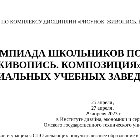
ПО КОМПЛЕКСУ ДИСЦИПЛИН «РИСУНОК. ЖИВОПИСЬ. 
МПИАДА ШКОЛЬНИКОВ П
ЖИВОПИСЬ. КОМПОЗИЦИЯ»
ИАЛЬНЫХ УЧЕБНЫХ ЗАВЕ
25 апреля ,
27 апреля ,
29 апреля 2023 г
в Институте дизайна, экономики и сер
Омского государственного технического ун
иков и учащихся СПО
жела
ющих получить
высшее образование в