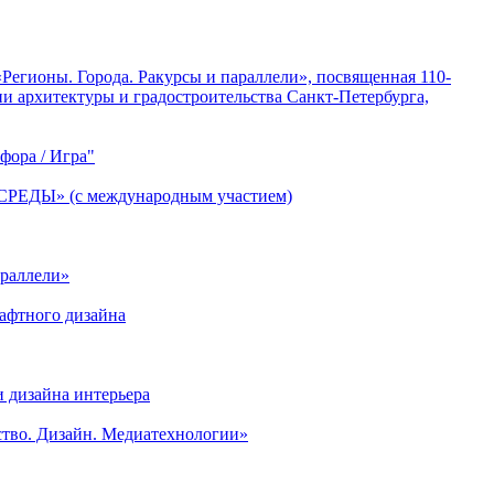
Регионы. Города. Ракурсы и параллели», посвященная 110-
ии архитектуры и градостроительства Санкт-Петербурга,
фора / Игра"
» (с международным участием)
араллели»
афтного дизайна
 дизайна интерьера
ство. Дизайн. Медиатехнологии»