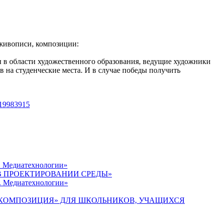
 живописи, композиции:
ы в области художественного образования, ведущие художники
в на студе
нческие места. И в случае победы получить
219983915
н. Медиатехнологии»
В ПРОЕКТИРОВАНИИ СРЕДЫ»
н. Медиатехнологии»
КОМПОЗИЦИЯ» ДЛЯ ШКОЛЬНИКОВ, УЧАЩИХСЯ