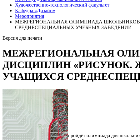
Художественно-технологический факультет
Кафедра «Дизайн»
Мероприятия
МЕЖРЕГИОНАЛЬНАЯ ОЛИМПИАДА ШКОЛЬНИКОВ 
СРЕДНЕСПЕЦИАЛЬНЫХ УЧЕБНЫХ ЗАВЕДЕНИЙ
Версия для печати
МЕЖРЕГИОНАЛЬНАЯ ОЛИ
ДИСЦИПЛИН «РИСУНОК. 
УЧАЩИХСЯ СРЕДНЕСПЕЦ
пройдёт олимпиада для школьн