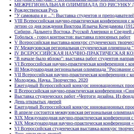
МЕЖРЕГИОНАЛЬНАЯ ОЛИМПИАДА ПО РИСУНКУ 
Рождественская Русь
"У самовара я и ...": Выставка студентов и преподавател
VIII Всероссийская научно-практическая конференция с 
летию со дня рождения Виктора Ильича Кочедамова (1912-
Сибири, Дальнего Востока, Русской Америки и Средней Аз
Тобольск - город контрастов: выставка пленэрных работ
V Всероссийская выставка-конкурс студенческих творчес
IV Межвузовская региональная студенческая олимпиада 
IV ВСЕРОССИЙСКАЯ НАУЧНО-ПРАКТИЧЕСКАЯ КОНФ
"В начале было яблоко": выставка работ студентов напра
VI Всероссийская научно-практическая конференция с к
III Международная региональная олимпиада "Рисование 
VII Всероссийская научно-практическая конференция с к
Молодежь. Наука. Творчество. 2020
Ежегодный Всероссийский конкурс инновационных проек
II Всероссийская научно-практическая конференция «Син
Выставка студенческих работ «Чертоги дизайна. Из фонд
День открытых дверей
Ежегодный Всероссийский конкурс инновационных проект
В апреле состоится межвузовская региональная олимпиад
XIX Международная научно-практическая конференция с 
XIX Международная научно-практическая конференция «В
VI Всероссийская студенческая выставка-конкурс творч
День открытых дверей