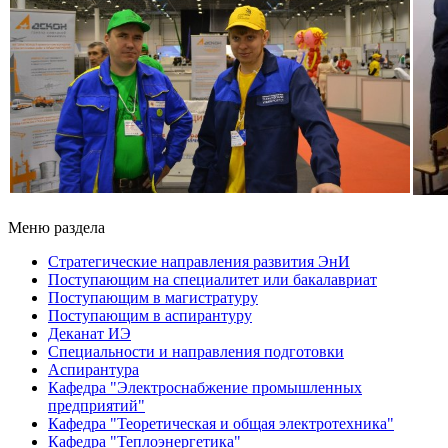
Меню раздела
Стратегические направления развития ЭнИ
Поступающим на специалитет или бакалавриат
Поступающим в магистратуру
Поступающим в аспирантуру
Деканат ИЭ
Специальности и направления подготовки
Аспирантура
Кафедра "Электроснабжение промышленных
предприятий"
Кафедра "Теоретическая и общая электротехника"
Кафедра "Теплоэнергетика"