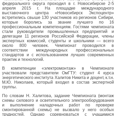
федерального округа проходил в г. Новосибирске 2-5
апреля 2015 г. На площадке международного
выставочного центра «Новосибирск Экспоцентр»
встретились свыше 130 участников из регионов Сибири,
которые боролись за звание лучшего по 16
профессиональным компетенциям. Гостями чемпионата
стали руководители промышленных предприятий и
делегации 11 регионов Российской Федерации, члены
экспертных комиссий, студенты и школьники — всего
около 800 человек. Чемпионат проводился в
соответствии международных профессиональных
стандартов и с использованием лучших современных
практик и технологий.
В компетенции «электромонтаж» в Чемпионате
участвовали представители ОмГТУ: студент 4 курса
энергетического института Халитов Никита и доцент, к.т.н.
М.Ю. Николаев, который входил в состав экспертной
группы.
По словам Н. Халитова, задание Чемпионата (монтаж
схемы силового и осветительного электрооборудования
и выполнение наладочных работ по проверке
смонтированной схемы) не вызвало у него особых
трудностей. Однако соревноваться с учащимися