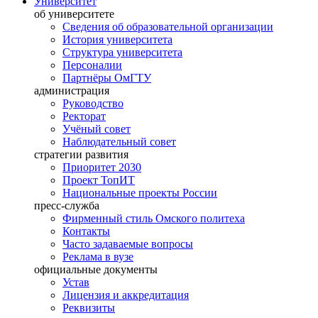
Университет
об университете
Сведения об образовательной организации
История университета
Структура университета
Персоналии
Партнёры ОмГТУ
администрация
Руководство
Ректорат
Учёный совет
Наблюдательный совет
стратегии развития
Приоритет 2030
Проект ТопИТ
Национальные проекты России
пресс-служба
Фирменный стиль Омского политеха
Контакты
Часто задаваемые вопросы
Реклама в вузе
официальные документы
Устав
Лицензия и аккредитация
Реквизиты