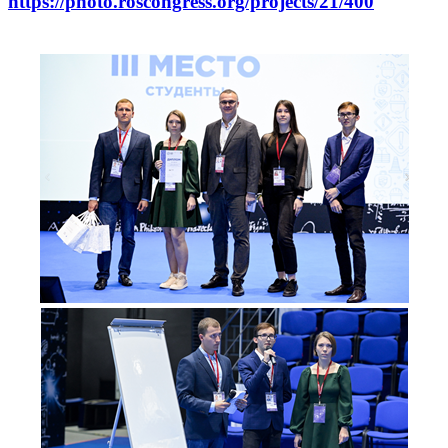
https://photo.roscongress.org/projects/21/400