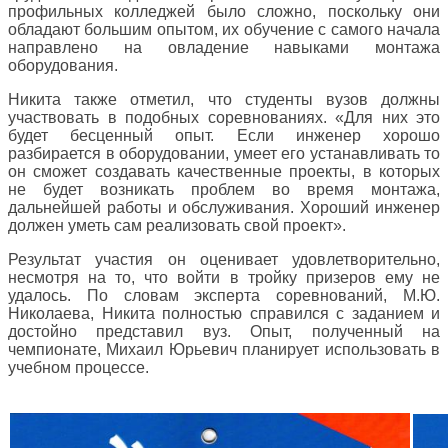
профильных колледжей было сложно, поскольку они
обладают большим опытом, их обучение с самого начала
направлено на овладение навыками монтажа
оборудования.
Никита также отметил, что студенты вузов должны
участвовать в подобных соревнованиях. «Для них это
будет бесценный опыт. Если инженер хорошо
разбирается в оборудовании, умеет его устанавливать то
он сможет создавать качественные проекты, в которых
не будет возникать проблем во время монтажа,
дальнейшей работы и обслуживания. Хороший инженер
должен уметь сам реализовать свой проект».
Результат участия он оценивает удовлетворительно,
несмотря на то, что войти в тройку призеров ему не
удалось. По словам эксперта соревнований, М.Ю.
Николаева, Никита полностью справился с заданием и
достойно представил вуз. Опыт, полученный на
чемпионате, Михаил Юрьевич планирует использовать в
учебном процессе.