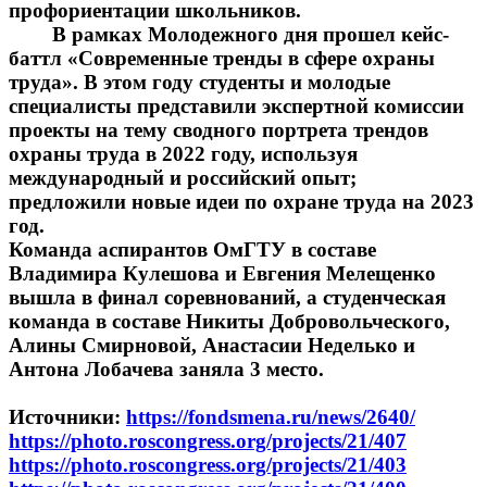
профориентации школьников.
В рамках Молодежного дня прошел кейс-
баттл «Современные тренды в сфере охраны
труда». В этом году студенты и молодые
специалисты представили экспертной комиссии
проекты на тему сводного портрета трендов
охраны труда в 2022 году, используя
международный и российский опыт;
предложили новые идеи по охране труда на 2023
год.
Команда аспирантов ОмГТУ в составе
Владимира Кулешова и Евгения Мелещенко
вышла в финал соревнований, а студенческая
команда в составе Никиты Добровольческого,
Алины Смирновой, Анастасии Неделько и
Антона Лобачева заняла 3 место.
Источники:
https://fondsmena.ru/news/2640/
https://photo.roscongress.org/projects/21/407
https://photo.roscongress.org/projects/21/403