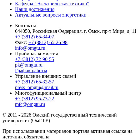
Кафедра "Электрическая техника"
Наши достижения
Актуальные вопросы энергетики
Контакты
644050, Российская Федерация, г. Омск, пр-т Мира, д. 11
+7 (3812) 65-34-07
Факс:
+7 (3812) 65-26-98
info@omgtu.ru
Приёмная комиссия
+7 (3812) 72-90-55
pk@omgtu.ru
График работы
Управление внешних связей
+7 (3812) 65-32-57
press_omgtu@mail.ru
Многофункциональный центр
+7 (3812) 95-73-22
mfc@omgtu.ru
© 2011 - 2026 Омский государственный технический
университет (ОмГТУ)
При использовании материалов портала активная ссылка на
источник обязательна