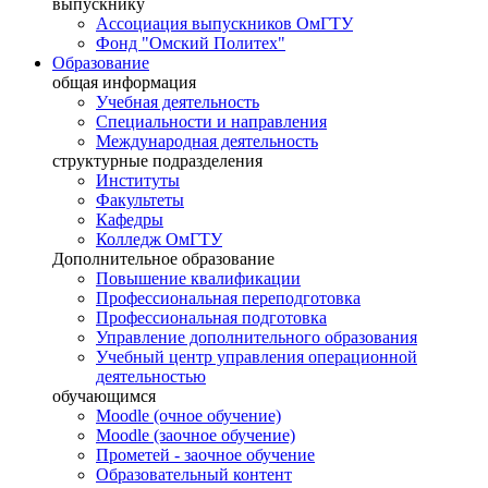
выпускнику
Ассоциация выпускников ОмГТУ
Фонд "Омский Политех"
Образование
общая информация
Учебная деятельность
Специальности и направления
Международная деятельность
структурные подразделения
Институты
Факультеты
Кафедры
Колледж ОмГТУ
Дополнительное образование
Повышение квалификации
Профессиональная переподготовка
Профессиональная подготовка
Управление дополнительного образования
Учебный центр управления операционной
деятельностью
обучающимся
Moodle (очное обучение)
Moodle (заочное обучение)
Прометей - заочное обучение
Образовательный контент