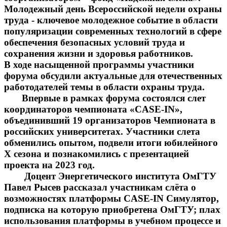
Молодежный день Всероссийской недели охраны
труда - ключевое молодежное событие в области
популяризации современных технологий в сфере
обеспечения безопасных условий труда и
сохранения жизни и здоровья работников.
В ходе насыщенной программы участники
форума обсудили актуальные для отечественных
работодателей темы в области охраны труда.
Впервые в рамках форума состоялся слет
координаторов чемпионата «CASE-IN»,
объединивший 19 организаторов Чемпионата в
российских университетах. Участники слета
обменились опытом, подвели итоги юбилейного
Х сезона и познакомились с презентацией
проекта на 2023 год.
Доцент Энергетического института ОмГТУ
Павел Рысев рассказал участникам слёта о
возможностях платформы CASE-IN Симулятор,
подписка на которую приобретена ОмГТУ; плах
использования платформы в учебном процессе и