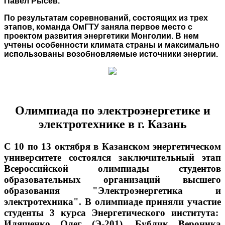
Павел Рысев.
По р
езультатам соревнований, состоящих из трех
этапов, команда ОмГТУ заняла первое место с
проектом развития энергетики Монголии. В нем
учтены особенности климата страны и максимально
использованы возобновляемые источники энергии.
Олимпиада по электроэнергетике и
электротехнике в г. Казань
С 10 по 13 октября в Казанском энергетическом
университете состоялся заключительный этап
Всероссийской олимпиады студентов
образовательных
организаций
высшего
образования "Электроэнергетика и
электротехника". В олимпиаде приняли участие
студенты 3 курса Энергетического института:
Иляшенко Олег (Э-201), Бублик Вероника