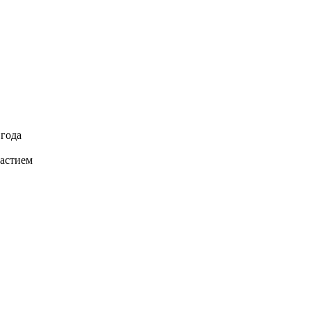
 года
частием