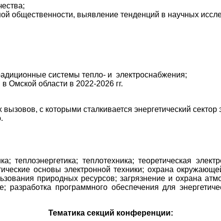
чества;
ой общественности, выявление тенденций в научных иссл
радиционные системы тепло- и электроснабжения;
в Омской области в 2022-2026 гг.
вызовов, с которыми сталкивается энергетический сектор 
.
ка; теплоэнергетика; теплотехника; теоретическая элект
тические основы электронной техники; охрана окружающей
ьзования природных ресурсов; загрязнение и охрана атм
; разработка программного обеспечения для энергетиче
Тематика секций конференции: