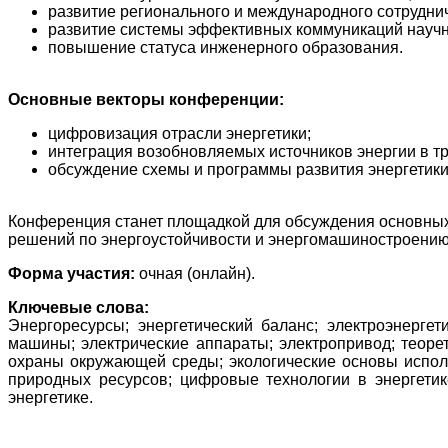
развитие регионального и международного сотрудни
развитие системы эффективных коммуникаций научн
повышение статуса инженерного образования.
Основные векторы конференции:
цифровизация отрасли энергетики;
интеграция возобновляемых источников энергии в т
обсуждение схемы и программы развития энергетики 
Конференция станет площадкой для обсуждения основных 
решений по энергоустойчивости и энергомашиностроению
Форма участия
:
очная (онлайн).
Ключевые слова:
Энергоресурсы; энергетический баланс; электроэнергети
машины; электрические аппараты; электропривод; теоре
охраны окружающей среды; экологические основы испол
природных ресурсов; цифровые технологии в энергетике
энергетике.