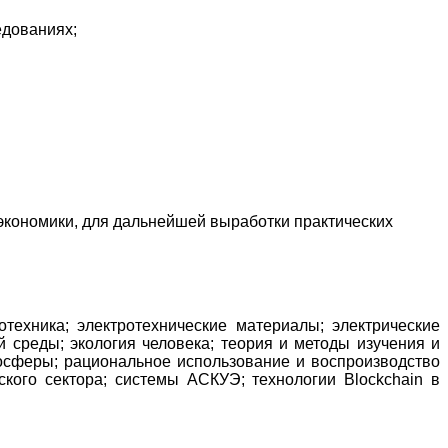
едованиях;
экономики, для дальнейшей выработки практических
ротехника; электротехнические материалы; электрические
 среды; экология человека; теория и методы изучения и
осферы; рациональное использование и воспроизводство
ского сектора; системы АСКУЭ; технологии Blockchain в