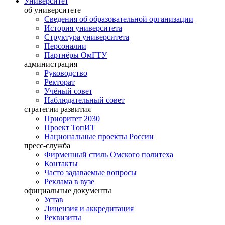
Университет
об университете
Сведения об образовательной организации
История университета
Структура университета
Персоналии
Партнёры ОмГТУ
администрация
Руководство
Ректорат
Учёный совет
Наблюдательный совет
стратегии развития
Приоритет 2030
Проект ТопИТ
Национальные проекты России
пресс-служба
Фирменный стиль Омского политеха
Контакты
Часто задаваемые вопросы
Реклама в вузе
официальные документы
Устав
Лицензия и аккредитация
Реквизиты