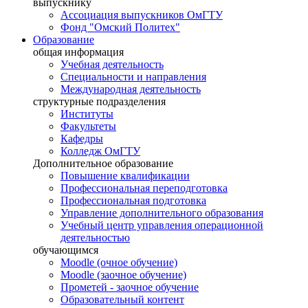
выпускнику
Ассоциация выпускников ОмГТУ
Фонд "Омский Политех"
Образование
общая информация
Учебная деятельность
Специальности и направления
Международная деятельность
структурные подразделения
Институты
Факультеты
Кафедры
Колледж ОмГТУ
Дополнительное образование
Повышение квалификации
Профессиональная переподготовка
Профессиональная подготовка
Управление дополнительного образования
Учебный центр управления операционной
деятельностью
обучающимся
Moodle (очное обучение)
Moodle (заочное обучение)
Прометей - заочное обучение
Образовательный контент