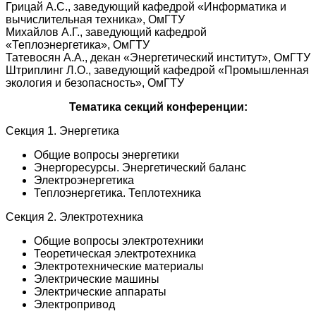
Грицай А.С., заведующий кафедрой «Информатика и
вычислительная техника», ОмГТУ
Михайлов А.Г., заведующий кафедрой
«Теплоэнергетика», ОмГТУ
Татевосян А.А., декан «Энергетический институт», ОмГТУ
Штриплинг Л.О., заведующий кафедрой «Промышленная
экология и безопасность», ОмГТУ
Тематика секций конференции:
Секция 1. Энергетика
Общие вопросы энергетики
Энергоресурсы. Энергетический баланс
Электроэнергетика
Теплоэнергетика. Теплотехника
Секция 2. Электротехника
Общие вопросы электротехники
Теоретическая электротехника
Электротехнические материалы
Электрические машины
Электрические аппараты
Электропривод