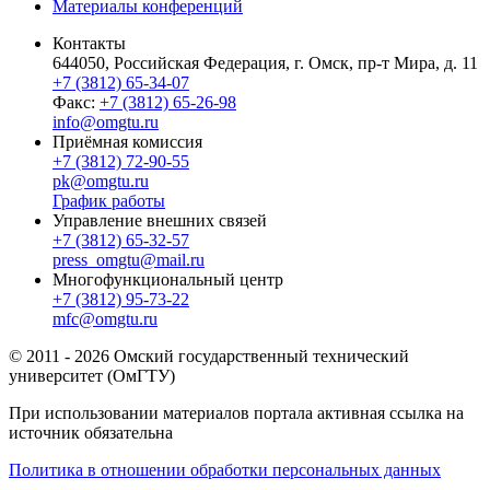
Материалы конференций
Контакты
644050, Российская Федерация, г. Омск, пр-т Мира, д. 11
+7 (3812) 65-34-07
Факс:
+7 (3812) 65-26-98
info@omgtu.ru
Приёмная комиссия
+7 (3812) 72-90-55
pk@omgtu.ru
График работы
Управление внешних связей
+7 (3812) 65-32-57
press_omgtu@mail.ru
Многофункциональный центр
+7 (3812) 95-73-22
mfc@omgtu.ru
© 2011 - 2026 Омский государственный технический
университет (ОмГТУ)
При использовании материалов портала активная ссылка на
источник обязательна
Политика в отношении обработки персональных данных