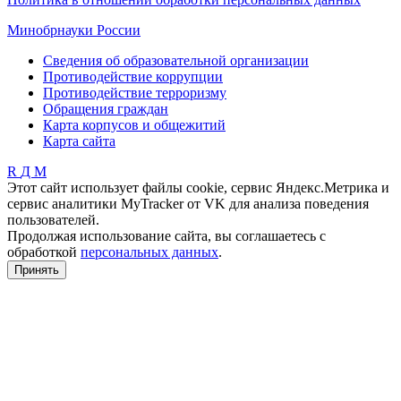
Минобрнауки России
Сведения об образовательной организации
Противодействие коррупции
Противодействие терроризму
Обращения граждан
Карта корпусов и общежитий
Карта сайта
R
Д
М
Этот сайт использует файлы cookie, сервис Яндекс.Метрика и
сервис аналитики MyTracker от VK для анализа поведения
пользователей.
Продолжая использование сайта, вы соглашаетесь с
обработкой
персональных данных
.
Принять