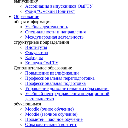
выпускнику
Ассоциация выпускников ОмГТУ
Фонд "Омский Политех"
Образование
общая информация
Учебная деятельность
Специальности и направления
Международная деятельность
структурные подразделения
Институты
Факультеты
Кафедры
Колледж ОмГТУ
Дополнительное образование
Повышение квалификации
Профессиональная переподготовка
Профессиональная подготовка
Управление дополнительного образования
Учебный центр управления операционной
деятельностью
обучающимся
Moodle (очное обучение)
Moodle (заочное обучение)
Прометей - заочное обучение
Образовательный контент