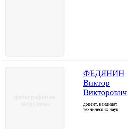
ФЕДЯНИН
Виктор
Викторович
фотография не
загружена
доцент, кандидат
технических наук