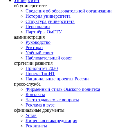
Университет
об университете
Сведения об образовательной организации
История университета
Структура университета
Персоналии
Партнёры ОмГТУ
администрация
Руководство
Ректорат
Учёный совет
Наблюдательный совет
стратегии развития
Приоритет 2030
Проект ТопИТ
Национальные проекты России
пресс-служба
Фирменный стиль Омского политеха
Контакты
Часто задаваемые вопросы
Реклама в вузе
официальные документы
Устав
Лицензия и аккредитация
Реквизиты