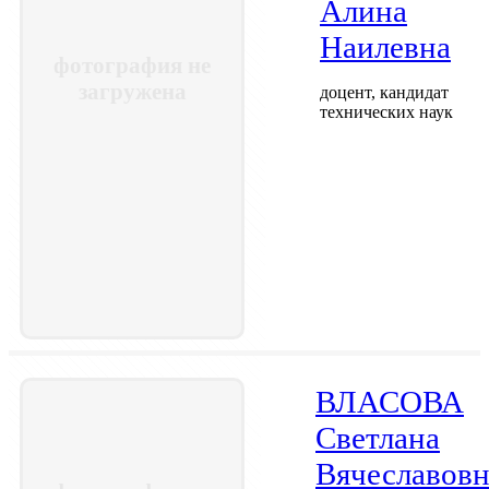
Алина
Наилевна
фотография не
загружена
доцент, кандидат
технических наук
ВЛАСОВА
Светлана
Вячеславовн