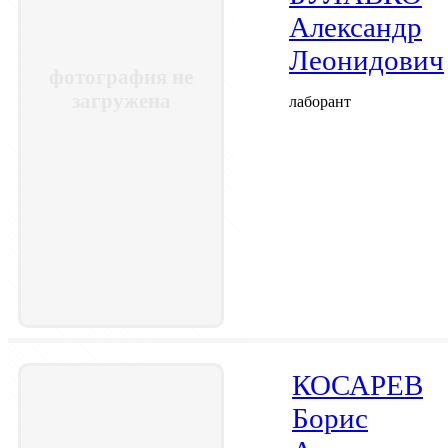
Александр
Леонидович
фотография не
загружена
лаборант
КОСАРЕВ
Борис