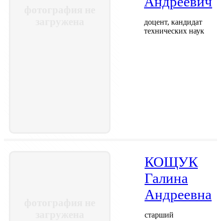
Андреевич
фотография не
загружена
доцент, кандидат
технических наук
КОЩУК
Галина
Андреевна
фотография не
загружена
старший