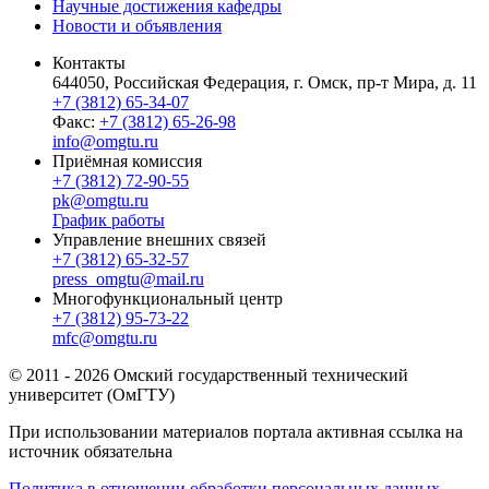
Научные достижения кафедры
Новости и объявления
Контакты
644050, Российская Федерация, г. Омск, пр-т Мира, д. 11
+7 (3812) 65-34-07
Факс:
+7 (3812) 65-26-98
info@omgtu.ru
Приёмная комиссия
+7 (3812) 72-90-55
pk@omgtu.ru
График работы
Управление внешних связей
+7 (3812) 65-32-57
press_omgtu@mail.ru
Многофункциональный центр
+7 (3812) 95-73-22
mfc@omgtu.ru
© 2011 - 2026 Омский государственный технический
университет (ОмГТУ)
При использовании материалов портала активная ссылка на
источник обязательна
Политика в отношении обработки персональных данных