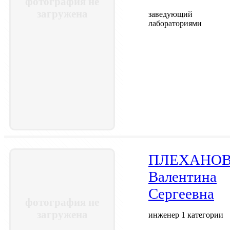
фотография не
загружена
заведующий
лабораториями
ПЛЕХАНО
Валентина
Сергеевна
фотография не
загружена
инженер 1 категории