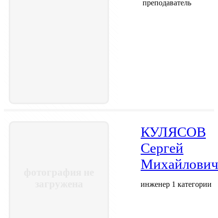
преподаватель
КУЛЯСОВ
Сергей
Михайлови
фотография не
загружена
инженер 1 категории