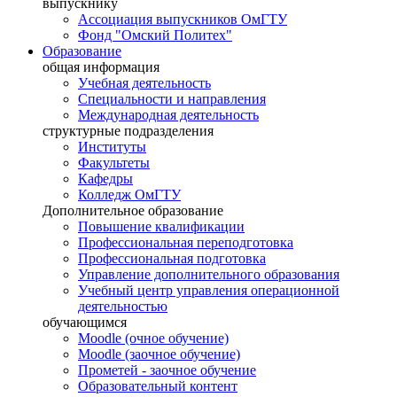
выпускнику
Ассоциация выпускников ОмГТУ
Фонд "Омский Политех"
Образование
общая информация
Учебная деятельность
Специальности и направления
Международная деятельность
структурные подразделения
Институты
Факультеты
Кафедры
Колледж ОмГТУ
Дополнительное образование
Повышение квалификации
Профессиональная переподготовка
Профессиональная подготовка
Управление дополнительного образования
Учебный центр управления операционной
деятельностью
обучающимся
Moodle (очное обучение)
Moodle (заочное обучение)
Прометей - заочное обучение
Образовательный контент