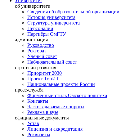
Университет
об университете
Сведения об образовательной организации
История университета
Структура университета
Персоналии
Партнёры ОмГТУ
администрация
Руководство
Ректорат
Учёный совет
Наблюдательный совет
стратегии развития
Приоритет 2030
Проект ТопИТ
Национальные проекты России
пресс-служба
Фирменный стиль Омского политеха
Контакты
Часто задаваемые вопросы
Реклама в вузе
официальные документы
Устав
Лицензия и аккредитация
Реквизиты