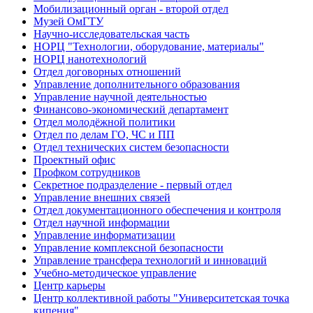
Мобилизационный орган - второй отдел
Музей ОмГТУ
Научно-исследовательская часть
НОРЦ "Технологии, оборудование, материалы"
НОРЦ нанотехнологий
Отдел договорных отношений
Управление дополнительного образования
Управление научной деятельностью
Финансово-экономический департамент
Отдел молодёжной политики
Отдел по делам ГО, ЧС и ПП
Отдел технических систем безопасности
Проектный офис
Профком сотрудников
Секретное подразделение - первый отдел
Управление внешних связей
Отдел документационного обеспечения и контроля
Отдел научной информации
Управление информатизации
Управление комплексной безопасности
Управление трансфера технологий и инноваций
Учебно-методическое управление
Центр карьеры
Центр коллективной работы "Университетская точка
кипения"