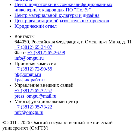
Центр подготовки высококвалифицированных
инженерных кадров для ПО "Полёт"
Центр материальной культуры и дизайна
Центр реализации образовательных проектов
Юридический отдел
Контакты
644050, Российская Федерация, г. Омск, пр-т Мира, д. 11
+7 (3812) 65-34-07
Факс:
+7 (3812) 65-26-98
info@omgtu.ru
Приёмная комиссия
+7 (3812) 72-90-55
pk@omgtu.ru
График работы
Управление внешних связей
+7 (3812) 65-32-57
press_omgtu@mail.ru
Многофункциональный центр
+7 (3812) 95-73-22
mfc@omgtu.ru
© 2011 - 2026 Омский государственный технический
университет (ОмГТУ)