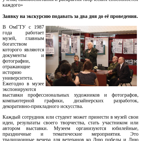
каждого»
Заявку на экскурсию подавать за два дня до её проведения.
В ОмГТУ с 1987
года работает
музей, главным
богатством
которого являются
документы и
фотографии,
отражающие
историю
университета.
Ежегодно в музее
экспонируются
выставки профессиональных художников и фотографов,
компьютерной графики, дизайнерских разработок,
декоративно-прикладного искусства.
Каждый сотрудник или студент может принести в музей свои
идеи, результаты своего творчества, стать участником или
автором выставки. Музеем организуются юбилейные,
праздничные и тематические мероприятия. Это
традиционные вечера для ветеранов ко Дню победы и Дню