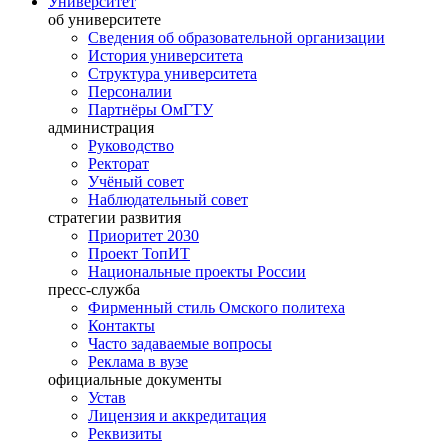
Университет
об университете
Сведения об образовательной организации
История университета
Структура университета
Персоналии
Партнёры ОмГТУ
администрация
Руководство
Ректорат
Учёный совет
Наблюдательный совет
стратегии развития
Приоритет 2030
Проект ТопИТ
Национальные проекты России
пресс-служба
Фирменный стиль Омского политеха
Контакты
Часто задаваемые вопросы
Реклама в вузе
официальные документы
Устав
Лицензия и аккредитация
Реквизиты