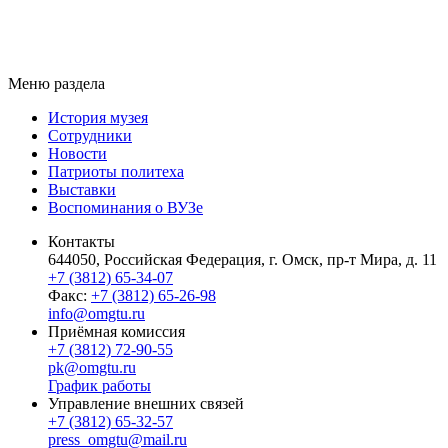
Меню раздела
История музея
Сотрудники
Новости
Патриоты политеха
Выставки
Воспоминания о ВУЗе
Контакты
644050, Российская Федерация, г. Омск, пр-т Мира, д. 11
+7 (3812) 65-34-07
Факс:
+7 (3812) 65-26-98
info@omgtu.ru
Приёмная комиссия
+7 (3812) 72-90-55
pk@omgtu.ru
График работы
Управление внешних связей
+7 (3812) 65-32-57
press_omgtu@mail.ru