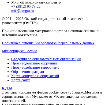
Многофункциональный центр
+7 (3812) 95-73-22
mfc@omgtu.ru
© 2011 - 2026 Омский государственный технический
университет (ОмГТУ)
При использовании материалов портала активная ссылка на
источник обязательна
Политика в отношении обработки персональных данных
Минобрнауки России
Сведения об образовательной организации
Противодействие коррупции
Противодействие терроризму
Обращения граждан
Карта корпусов и общежитий
Карта сайта
R
Д
М
Этот сайт использует файлы cookie, сервис Яндекс.Метрика и
сервис аналитики MyTracker от VK для анализа поведения
пользователей.
Продолжая использование сайта, вы соглашаетесь с