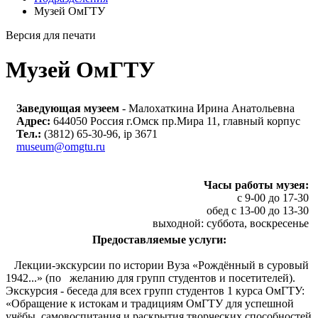
Музей ОмГТУ
Версия для печати
Музей ОмГТУ
Заведующая музеем
- Малохаткина Ирина Анатольевна
Адрес:
644050 Россия г.Омск пр.Мира 11, главный корпус
Тел.:
(3812) 65-30-96, ip 3671
museum@omgtu.ru
Часы работы музея:
с 9-00 до 17-30
обед с 13-00 до 13-30
выходной: суббота, воскресенье
Предоставляемые услуги:
Лекции-экскурсии по истории Вуза «Рождённый в суровый
1942...» (по желанию для групп студентов и посетителей).
Экскурсия - беседа для всех групп студентов 1 курса ОмГТУ:
«Обращение к истокам и традициям ОмГТУ для успешной
учёбы, самовоспитания и раскрытия творческих способностей