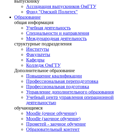
выпускнику
Ассоциация выпускников ОмГТУ
Фонд "Омский Политех"
Образование
общая информация
Учебная деятельность
Специальности и направления
Международная деятельность
структурные подразделения
Институты
Факультеты
Кафедры
Колледж ОмГТУ
Дополнительное образование
Повышение квалификации
Профессиональная переподготовка
Профессиональная подготовка
Управление дополнительного образования
Учебный центр управления операционной
деятельностью
обучающимся
Moodle (очное обучение)
Moodle (заочное обучение)
Прометей - заочное обучение
Образовательный контент