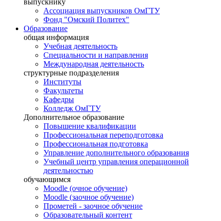
выпускнику
Ассоциация выпускников ОмГТУ
Фонд "Омский Политех"
Образование
общая информация
Учебная деятельность
Специальности и направления
Международная деятельность
структурные подразделения
Институты
Факультеты
Кафедры
Колледж ОмГТУ
Дополнительное образование
Повышение квалификации
Профессиональная переподготовка
Профессиональная подготовка
Управление дополнительного образования
Учебный центр управления операционной
деятельностью
обучающимся
Moodle (очное обучение)
Moodle (заочное обучение)
Прометей - заочное обучение
Образовательный контент