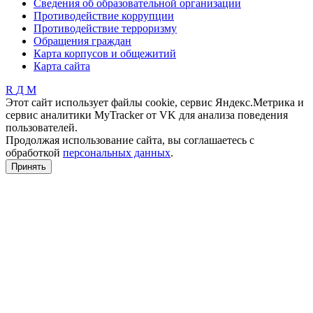
Сведения об образовательной организации
Противодействие коррупции
Противодействие терроризму
Обращения граждан
Карта корпусов и общежитий
Карта сайта
R
Д
М
Этот сайт использует файлы cookie, сервис Яндекс.Метрика и
сервис аналитики MyTracker от VK для анализа поведения
пользователей.
Продолжая использование сайта, вы соглашаетесь с
обработкой
персональных данных
.
Принять