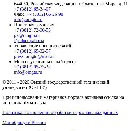
644050, Российская Федерация, г. Омск, пр-т Мира, д. 11
+7 (3812) 65-34-07
Факс:
+7 (3812) 65-26-98
info@omgtu.ru
Приёмная комиссия
+7 (3812) 72-90-55
pk@omgtu.ru
График работы
Управление внешних связей
+7 (3812) 65-32-57
press_omgtu@mail.ru
Многофункциональный центр
+7 (3812) 95-73-22
mfc@omgtu.ru
© 2011 - 2026 Омский государственный технический
университет (ОмГТУ)
При использовании материалов портала активная ссылка на
источник обязательна
Политика в отношении обработки персональных данных
Минобрнауки России