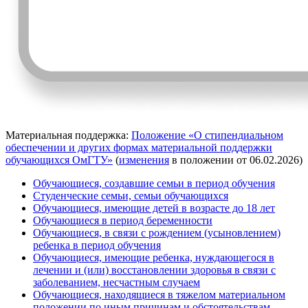
Материальная поддержка:
Положение «О стипендиальном
обеспечении и других формах материальной поддержки
обучающихся ОмГТУ»
(
изменения
в положении от 06.02.2026)
Обучающиеся, создавшие семьи в период обучения
Студенческие семьи, семьи обучающихся
Обучающиеся, имеющие детей в возрасте до 18 лет
Обучающиеся в период беременности
Обучающиеся, в связи с рождением (усыновлением)
ребенка в период обучения
Обучающиеся, имеющие ребенка, нуждающегося в
лечении и (или) восстановлении здоровья в связи с
заболеванием, несчастным случаем
Обучающиеся, находящиеся в тяжелом материальном
положении по иным причинам и обстоятельствам