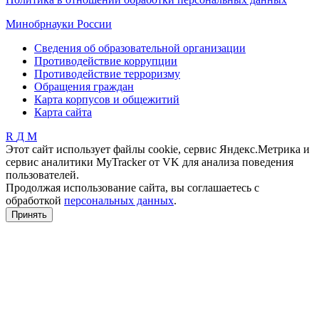
Минобрнауки России
Сведения об образовательной организации
Противодействие коррупции
Противодействие терроризму
Обращения граждан
Карта корпусов и общежитий
Карта сайта
R
Д
М
Этот сайт использует файлы cookie, сервис Яндекс.Метрика и
сервис аналитики MyTracker от VK для анализа поведения
пользователей.
Продолжая использование сайта, вы соглашаетесь с
обработкой
персональных данных
.
Принять