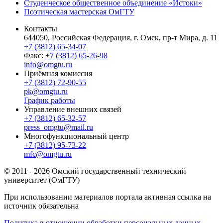
Студенческое общественное объединение «Истоки»
Поэтическая мастерская ОмГТУ
Контакты
644050, Российская Федерация, г. Омск, пр-т Мира, д. 11
+7 (3812) 65-34-07
Факс:
+7 (3812) 65-26-98
info@omgtu.ru
Приёмная комиссия
+7 (3812) 72-90-55
pk@omgtu.ru
График работы
Управление внешних связей
+7 (3812) 65-32-57
press_omgtu@mail.ru
Многофункциональный центр
+7 (3812) 95-73-22
mfc@omgtu.ru
© 2011 - 2026 Омский государственный технический
университет (ОмГТУ)
При использовании материалов портала активная ссылка на
источник обязательна
Политика в отношении обработки персональных данных