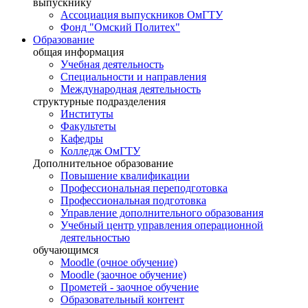
выпускнику
Ассоциация выпускников ОмГТУ
Фонд "Омский Политех"
Образование
общая информация
Учебная деятельность
Специальности и направления
Международная деятельность
структурные подразделения
Институты
Факультеты
Кафедры
Колледж ОмГТУ
Дополнительное образование
Повышение квалификации
Профессиональная переподготовка
Профессиональная подготовка
Управление дополнительного образования
Учебный центр управления операционной
деятельностью
обучающимся
Moodle (очное обучение)
Moodle (заочное обучение)
Прометей - заочное обучение
Образовательный контент