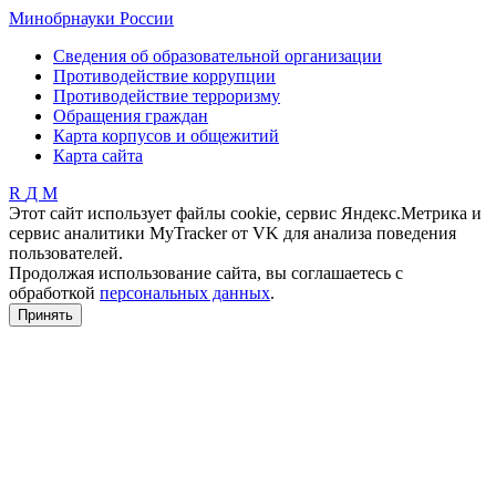
Минобрнауки России
Сведения об образовательной организации
Противодействие коррупции
Противодействие терроризму
Обращения граждан
Карта корпусов и общежитий
Карта сайта
R
Д
М
Этот сайт использует файлы cookie, сервис Яндекс.Метрика и
сервис аналитики MyTracker от VK для анализа поведения
пользователей.
Продолжая использование сайта, вы соглашаетесь с
обработкой
персональных данных
.
Принять