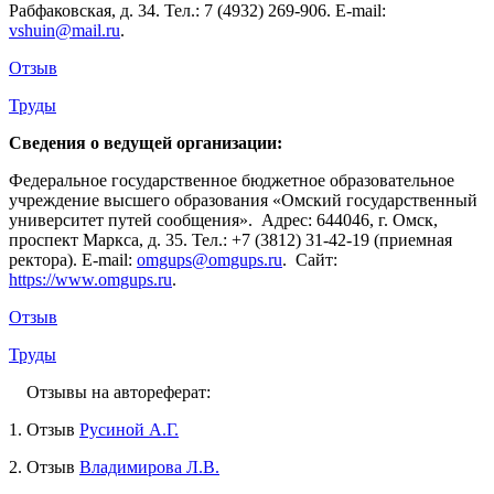
Рабфаковская, д. 34. Тел.: 7 (4932) 269-906. E-mail:
vshuin@mail.ru
.
Отзыв
Труды
Сведения о ведущей организации:
Федеральное государственное бюджетное образовательное
учреждение высшего образования «Омский государственный
университет путей сообщения». Адрес: 644046, г. Омск,
проспект Маркса, д. 35. Тел.: +7 (3812) 31-42-19 (приемная
ректора). E-mail:
omgups@omgups.ru
. Сайт:
https://www.omgups.ru
.
Отзыв
Труды
Отзывы на автореферат:
1. Отзыв
Русиной А.Г.
2. Отзыв
Владимирова Л.В.