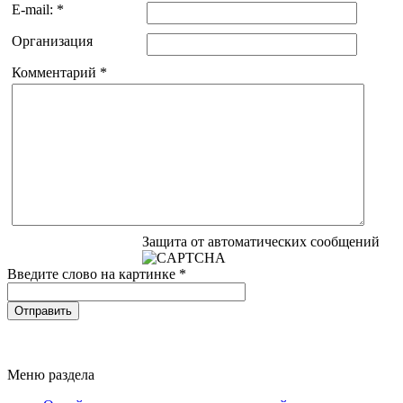
E-mail:
*
Организация
Комментарий
*
Защита от автоматических сообщений
Введите слово на картинке
*
Меню раздела