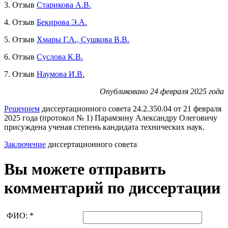
3. Отзыв
Старикова А.В.
4. Отзыв
Бекирова Э.А.
5. Отзыв
Хмары Г.А., Сушкова В.В.
6. Отзыв
Суслова К.В.
7. Отзыв
Наумова И.В.
Опубликовано 24 февраля 2025 года
Решением
диссертационного совета 24.2.350.04 от 21 февраля
2025 года (протокол № 1) Парамзину Александру Олеговичу
присуждена ученая степень кандидата технических наук.
Заключение
диссертационного совета
Вы можете отправить
комментарий по диссертации
ФИО:
*