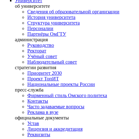
Университет
об университете
Сведения об образовательной организации
История университета
Структура университета
Персоналии
Партнёры ОмГТУ
администрация
Руководство
Ректорат
Учёный совет
Наблюдательный совет
стратегии развития
Приоритет 2030
Проект ТопИТ
Национальные проекты России
пресс-служба
Фирменный стиль Омского политеха
Контакты
Часто задаваемые вопросы
Реклама в вузе
официальные документы
Устав
Лицензия и аккредитация
Реквизиты