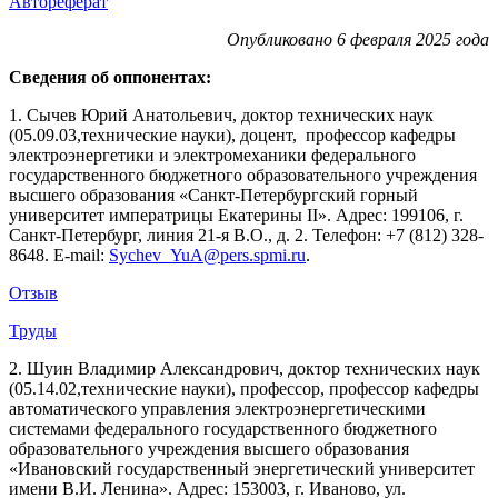
Автореферат
Опубликовано 6 февраля 2025 года
Сведения об оппонентах:
1. Сычев Юрий Анатольевич, доктор технических наук
(05.09.03,технические науки), доцент, профессор кафедры
электроэнергетики и электромеханики федерального
государственного бюджетного образовательного учреждения
высшего образования «Санкт-Петербургский горный
университет императрицы Екатерины II». Адрес: 199106, г.
Санкт-Петербург, линия 21-я В.О., д. 2. Телефон: +7 (812) 328-
8648. E-mail:
Sychev_YuA@pers.spmi.ru
.
Отзыв
Труды
2. Шуин Владимир Александрович, доктор технических наук
(05.14.02,технические науки), профессор, профессор кафедры
автоматического управления электроэнергетическими
системами федерального государственного бюджетного
образовательного учреждения высшего образования
«Ивановский государственный энергетический университет
имени В.И. Ленина». Адрес: 153003, г. Иваново, ул.