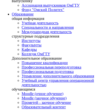
выпускнику
Ассоциация выпускников ОмГТУ
Фонд "Омский Политех"
Образование
общая информация
Учебная деятельность
Специальности и направления
Международная деятельность
структурные подразделения
Институты
Факультеты
Кафедры
Колледж ОмГТУ
Дополнительное образование
Повышение квалификации
Профессиональная переподготовка
Профессиональная подготовка
Управление дополнительного образования
Учебный центр управления операционной
деятельностью
обучающимся
Moodle (очное обучение)
Moodle (заочное обучение)
Прометей - заочное обучение
Образовательный контент