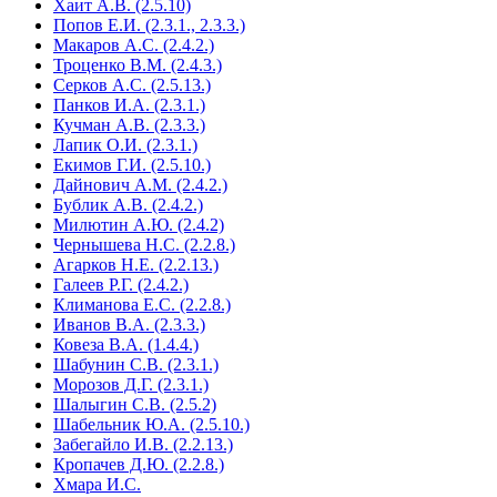
Хаит А.В. (2.5.10)
Попов Е.И. (2.3.1., 2.3.3.)
Макаров А.С. (2.4.2.)
Троценко В.М. (2.4.3.)
Серков А.С. (2.5.13.)
Панков И.А. (2.3.1.)
Кучман А.В. (2.3.3.)
Лапик О.И. (2.3.1.)
Екимов Г.И. (2.5.10.)
Дайнович А.М. (2.4.2.)
Бублик А.В. (2.4.2.)
Милютин А.Ю. (2.4.2)
Чернышева Н.С. (2.2.8.)
Агарков Н.Е. (2.2.13.)
Галеев Р.Г. (2.4.2.)
Климанова Е.С. (2.2.8.)
Иванов В.А. (2.3.3.)
Ковеза В.А. (1.4.4.)
Шабунин С.В. (2.3.1.)
Морозов Д.Г. (2.3.1.)
Шалыгин С.В. (2.5.2)
Шабельник Ю.А. (2.5.10.)
Забегайло И.В. (2.2.13.)
Кропачев Д.Ю. (2.2.8.)
Хмара И.С.