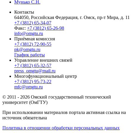
Мунько С.Н.
Контакты
644050, Российская Федерация, г. Омск, пр-т Мира, д. 11
+7 (3812) 65-34-07
Факс:
+7 (3812) 65-26-98
info@omgtu.ru
Приёмная комиссия
+7 (3812) 72-90-55
pk@omgtu.ru
График работы
Управление внешних связей
+7 (3812) 65-32-57
press_omgtu@mail.ru
Многофункциональный центр
+7 (3812) 95-73-22
mfc@omgtu.ru
© 2011 - 2026 Омский государственный технический
университет (ОмГТУ)
При использовании материалов портала активная ссылка на
источник обязательна
Политика в отношении обработки персональных данных