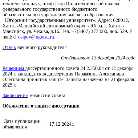
технических наук, профессор Политехнической школы
федерального государственного бюджетного
образовательного учреждения высшего образования
«Югорский государственный университет». Адрес: 628012,
Ханты-Мансийский автономный округ - Югра, г. Ханты-
Мансийск, ул. Чехова, д.16. Тел. +7(3467) 377-000, доб. 539. E-
mail:
d_osipov@ugrasu.ru
.
Отзыв
научного руководителя
Опубликовано 13 декабря 2024 года
Решением
диссертационного совета 24.2.350.04 от 12 декабря
2024 г. кандидатская диссертация Парамзина Александра
Олеговича принята к защите. Защита назначена на 21 февраля
2025 г.
Заключение
комиссии совета
Объявление о защите диссертации
Дата публикации
17.12.2024г.
объявления