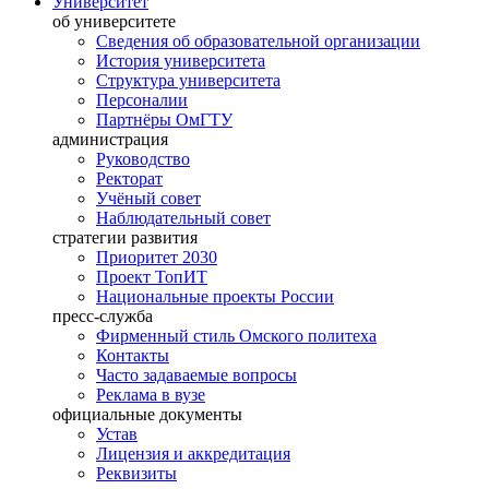
Университет
об университете
Сведения об образовательной организации
История университета
Структура университета
Персоналии
Партнёры ОмГТУ
администрация
Руководство
Ректорат
Учёный совет
Наблюдательный совет
стратегии развития
Приоритет 2030
Проект ТопИТ
Национальные проекты России
пресс-служба
Фирменный стиль Омского политеха
Контакты
Часто задаваемые вопросы
Реклама в вузе
официальные документы
Устав
Лицензия и аккредитация
Реквизиты