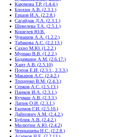
Каюмова Т.Р. (1.4.4.)
Блохин А.В. (2.3.1.)
Ершов И.А. (2.2.8.)
Сагайдак Д.А. (2.3.1.)
Шевелева Т.А. (2.5.1.)
Кошелев Ю.В.
Чувашов А.А. (1.2.2.)
Табакова А.С. (2.2.13.)
Сахно М.Ю. (1.2.2.)
Мунько В.В. (1.2.2.)
Бадамшин А.М. (2.6.17.)
Хаит А.В. (2.5.10)
Попов Е.И. (2.3.1., 2.3.3.)
Макаров А.С. (2.4.2.)
Троценко В.М. (2.4.3.)
Серков А.С. (2.5.13.)
Панков И.А. (2.3.1.)
Кучман А.В. (2.3.3.)
Лапик О.И. (2.3.1.)
Екимов Г.И. (2.5.10.)
Дайнович А.М. (2.4.2.)
Бублик А.В. (2.4.2.)
Милютин А.Ю. (2.4.2)
Чернышева Н.С. (2.2.8.)
Агарков Н.Е. (2.2.13.)