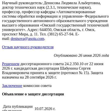
Научный руководитель: Денисова Людмила Альбертовна,
доктор технических наук (2.3.1, технические науки),
профессор, профессор кафедры «Автоматизированные
системы обработки информации и управления» Федерального
государственного автономного образовательного учреждения
высшего образования «Омский государственный технический
университет». Адрес: 644050, Омская область, г. Омск,
проспект Мира, д. 11. Тел. (3812) 65-27-94. E-
mail:
denisova@asoiu.com
.
Отзыв научного руководителя
Опубликовано 26 июня 2026 года
Решением
диссертационного совета 24.2.350.10 от 22 июня
2026 г. кандидатская диссертация Шабунина Сергея
Владимировича принята к защите (протокол № 15). Защита
назначена на 28 сентября 2026 г.
Заключение
комиссии совета
Объявление о защите диссертации
Дата публикации
10.07.2026 г.
объявления