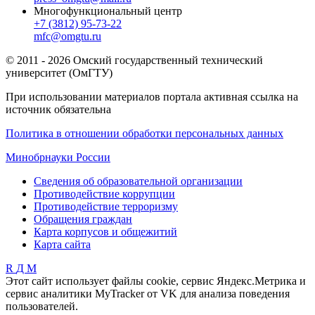
Многофункциональный центр
+7 (3812) 95-73-22
mfc@omgtu.ru
© 2011 - 2026 Омский государственный технический
университет (ОмГТУ)
При использовании материалов портала активная ссылка на
источник обязательна
Политика в отношении обработки персональных данных
Минобрнауки России
Сведения об образовательной организации
Противодействие коррупции
Противодействие терроризму
Обращения граждан
Карта корпусов и общежитий
Карта сайта
R
Д
М
Этот сайт использует файлы cookie, сервис Яндекс.Метрика и
сервис аналитики MyTracker от VK для анализа поведения
пользователей.