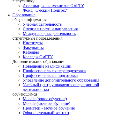
выпускнику
Ассоциация выпускников ОмГТУ
Фонд "Омский Политех"
Образование
общая информация
Учебная деятельность
Специальности и направления
Международная деятельность
структурные подразделения
Институты
Факультеты
Кафедры
Колледж ОмГТУ
Дополнительное образование
Повышение квалификации
Профессиональная переподготовка
Профессиональная подготовка
Управление дополнительного образования
Учебный центр управления операционной
деятельностью
обучающимся
Moodle (очное обучение)
Moodle (заочное обучение)
Прометей - заочное обучение
Образовательный контент