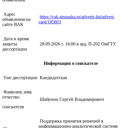
Адрес
https://vak.gisnauka.ru/adverts-list/advert-
объявления на
card/185803
сайте ВАК
Дата и время
защиты
28.09.2026 г. 16:00 в ауд. П-202 ОмГТУ
диссертации
Информация о соискателе
Тип диссертации
Кандидатская
Фамилия, имя,
отчество
Шабунин Сергей Владимирович
соискателя
Поддержка принятия решений в
информационно-аналитической системе