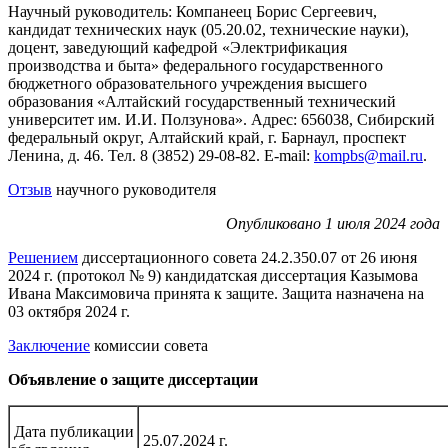
Научный руководитель: Компанеец Борис Сергеевич,
кандидат технических наук (05.20.02, технические науки),
доцент, заведующий кафедрой «Электрификация
производства и быта» федерального государственного
бюджетного образовательного учреждения высшего
образования «Алтайский государственный технический
университет им. И.И. Ползунова». Адрес: 656038, Сибирский
федеральный округ, Алтайский край, г. Барнаул, проспект
Ленина, д. 46. Тел. 8 (3852) 29-08-82. E-mail:
kompbs@mail.ru
.
Отзыв
научного руководителя
Опубликовано 1 июля 2024 года
Решением
диссертационного совета 24.2.350.07 от 26 июня
2024 г. (протокол № 9) кандидатская диссертация Казымова
Ивана Максимовича принята к защите. Защита назначена на
03 октября 2024 г.
Заключение
комиссии совета
Объявление о защите диссертации
Дата публикации
25.07.2024 г.