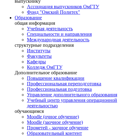
выпускнику
Ассоциация выпускников ОмГТУ
Фонд "Омский Политех"
Образование
общая информация
Учебная деятельность
Специальности и направления
Международная деятельность
структурные подразделения
Институты
Факультеты
Кафедры
Колледж ОмГТУ
Дополнительное образование
Повышение квалификации
Профессиональная переподготовка
Профессиональная подготовка
Управление дополнительного образования
Учебный центр управления операционной
деятельностью
обучающимся
Moodle (очное обучение)
Moodle (заочное обучение)
Прометей - заочное обучение
Образовательный контент