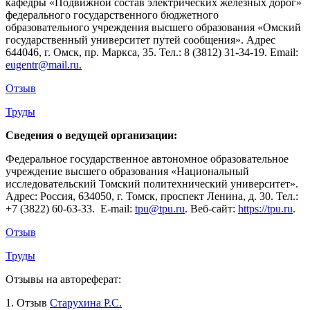
кафедры «Подвижной состав электрических железных дорог»
федерального государственного бюджетного
образовательного учреждения высшего образования «Омский
государственный университет путей сообщения». Адрес
644046, г. Омск, пр. Маркса, 35. Тел.: 8 (3812) 31-34-19. Email:
eugentr@mail.ru.
Отзыв
Труды
Сведения о ведущей организации:
Федеральное государственное автономное образовательное
учреждение высшего образования «Национальный
исследовательский Томский политехнический университет».
Адрес: Россия, 634050, г. Томск, проспект Ленина, д. 30. Тел.:
+7 (3822) 60-63-33. Е-mail:
tpu@tpu.ru
. Веб-сайт:
https://tpu.ru
.
Отзыв
Труды
Отзывы на автореферат:
1. Отзыв
Старухина Р.С.