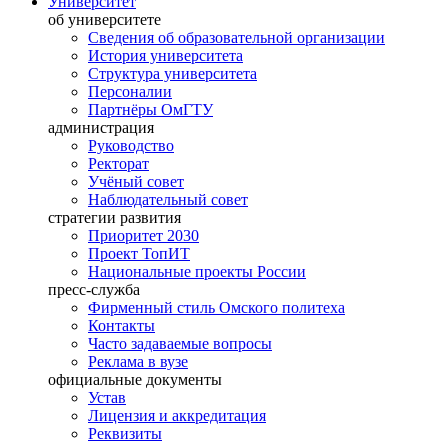
Университет
об университете
Сведения об образовательной организации
История университета
Структура университета
Персоналии
Партнёры ОмГТУ
администрация
Руководство
Ректорат
Учёный совет
Наблюдательный совет
стратегии развития
Приоритет 2030
Проект ТопИТ
Национальные проекты России
пресс-служба
Фирменный стиль Омского политеха
Контакты
Часто задаваемые вопросы
Реклама в вузе
официальные документы
Устав
Лицензия и аккредитация
Реквизиты