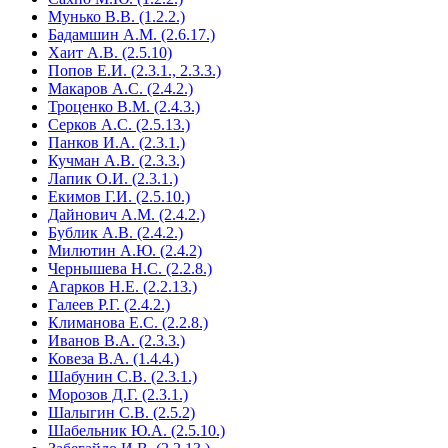
Мунько В.В. (1.2.2.)
Бадамшин А.М. (2.6.17.)
Хаит А.В. (2.5.10)
Попов Е.И. (2.3.1., 2.3.3.)
Макаров А.С. (2.4.2.)
Троценко В.М. (2.4.3.)
Серков А.С. (2.5.13.)
Панков И.А. (2.3.1.)
Кучман А.В. (2.3.3.)
Лапик О.И. (2.3.1.)
Екимов Г.И. (2.5.10.)
Дайнович А.М. (2.4.2.)
Бублик А.В. (2.4.2.)
Милютин А.Ю. (2.4.2)
Чернышева Н.С. (2.2.8.)
Агарков Н.Е. (2.2.13.)
Галеев Р.Г. (2.4.2.)
Климанова Е.С. (2.2.8.)
Иванов В.А. (2.3.3.)
Ковеза В.А. (1.4.4.)
Шабунин С.В. (2.3.1.)
Морозов Д.Г. (2.3.1.)
Шалыгин С.В. (2.5.2)
Шабельник Ю.А. (2.5.10.)