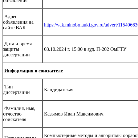
объявления
Адрес
объявления на
https://vak.minobrnauki.gov.ru/advert/1154066
сайте ВАК
Дата и время
защиты
03.10.2024 г. 15:00 в ауд. П-202 ОмГТУ
диссертации
Информация о соискателе
Тип
Кандидатская
диссертации
Фамилия, имя,
отчество
Казымов Иван Максимович
соискателя
Компьютерные методы и алгоритмы обрабо