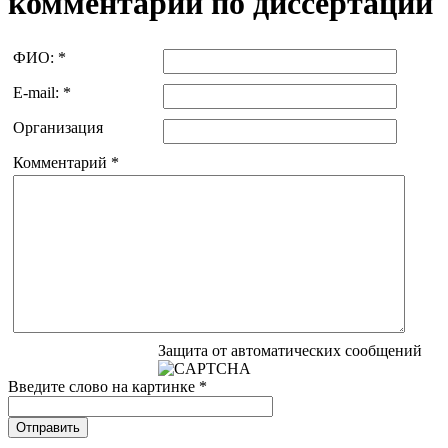
комментарий по диссертации
ФИО:
*
E-mail:
*
Организация
Комментарий
*
Защита от автоматических сообщений
Введите слово на картинке
*