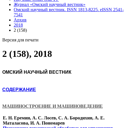
Журнал «Омский научный вестник»
Омский научный вестник. ISSN 1813-8225. eISSN 2541-
7541
Архив
2018
2 (158)
Версия для печати
2 (158), 2018
ОМСКИЙ НАУЧНЫЙ ВЕСТНИК
СОДЕРЖАНИЕ
МАШИНОСТРОЕНИЕ И МАШИНОВЕДЕНИЕ
Е. Н. Еремин, А. С. Лосев, С. А. Бородихин, А. Е.
Маталасова, И. А. Пономарев