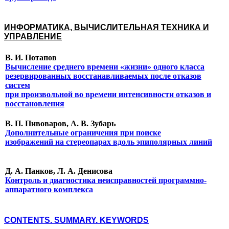
ИНФОРМАТИКА, ВЫЧИСЛИТЕЛЬНАЯ ТЕХНИКА И
УПРАВЛЕНИЕ
В. И. Потапов
Вычисление среднего времени «жизни» одного класса
резервированных восстанавливаемых после отказов
систем
при произвольной во времени интенсивности отказов и
восстановления
В. П. Пивоваров, А. В. Зубарь
Дополнительные ограничения при поиске
изображений на стереопарах вдоль эпиполярных линий
Д. А. Панков, Л. А. Денисова
Контроль и диагностика неисправностей программно-
аппаратного комплекса
CONTENTS. SUMMARY. KEYWORDS