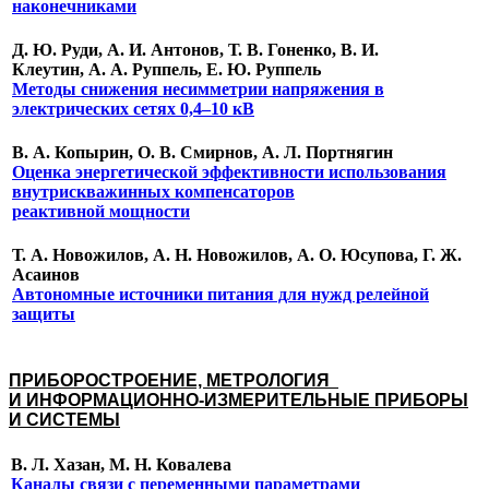
наконечниками
Д. Ю. Руди, А. И. Антонов, Т. В. Гоненко, В. И.
Клеутин, А. А. Руппель, Е. Ю. Руппель
Методы снижения несимметрии напряжения в
электрических сетях 0,4–10 кВ
В. А. Копырин, О. В. Смирнов, А. Л. Портнягин
Оценка энергетической эффективности использования
внутрискважинных компенсаторов
реактивной мощности
Т. А. Новожилов, А. Н. Новожилов, А. О. Юсупова, Г. Ж.
Асаинов
Автономные источники питания для нужд релейной
защиты
ПРИБОРОСТРОЕНИЕ, МЕТРОЛОГИЯ
И ИНФОРМАЦИОННО-ИЗМЕРИТЕЛЬНЫЕ ПРИБОРЫ
И СИСТЕМЫ
В. Л. Хазан, М. Н. Ковалева
Каналы связи с переменными параметрами