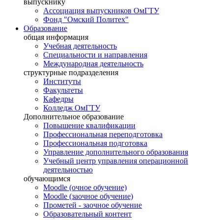
выпускнику
Ассоциация выпускников ОмГТУ
Фонд "Омский Политех"
Образование
общая информация
Учебная деятельность
Специальности и направления
Международная деятельность
структурные подразделения
Институты
Факультеты
Кафедры
Колледж ОмГТУ
Дополнительное образование
Повышение квалификации
Профессиональная переподготовка
Профессиональная подготовка
Управление дополнительного образования
Учебный центр управления операционной
деятельностью
обучающимся
Moodle (очное обучение)
Moodle (заочное обучение)
Прометей - заочное обучение
Образовательный контент