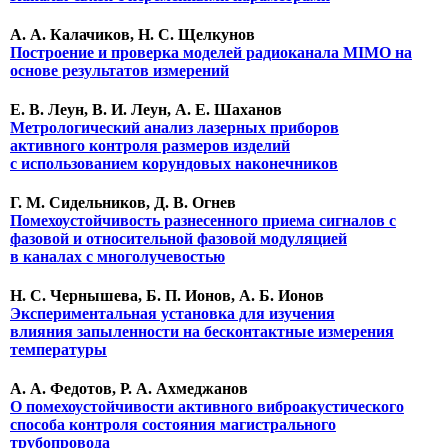
А. А. Калачиков, Н. С. Щелкунов
Построение и проверка моделей радиоканала MIMO на
основе результатов измерений
Е. В. Леун, В. И. Леун, А. Е. Шаханов
Метрологический анализ лазерных приборов
активного контроля размеров изделий
с использованием корундовых наконечников
Г. М. Сидельников, Д. В. Огнев
Помехоустойчивость разнесенного приема сигналов с
фазовой и относительной фазовой модуляцией
в каналах с многолучевостью
Н. С. Чернышева, Б. П. Ионов, А. Б. Ионов
Экспериментальная установка для изучения
влияния запыленности на бесконтактные измерения
температуры
А. А. Федотов, Р. А. Ахмеджанов
О помехоустойчивости активного виброакустического
способа контроля состояния магистрального
трубопровода