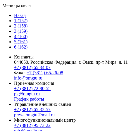
Меню раздела
Назад
1 (157)
2 (158)
3 (159)
4 (160)
5 (161)
6 (162)
Контакты
644050, Российская Федерация, г. Омск, пр-т Мира, д. 11
+7 (3812) 65-34-07
Факс:
+7 (3812) 65-26-98
info@omgtu.ru
Приёмная комиссия
+7 (3812) 72-90-55
pk@omgtu.ru
График работы
Управление внешних связей
+7 (3812) 65-32-57
press_omgtu@mail.ru
Многофункциональный центр
+7 (3812) 95-73-22
mfc@omgtu.ru