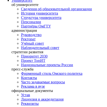
Университет
об университете
Сведения об образовательной организации
История университета
Структура университета
Персоналии
Партнёры ОмГТУ
администрация
Руководство
Ректорат
Учёный совет
Наблюдательный совет
стратегии развития
Приоритет 2030
Проект ТопИТ
Национальные проекты России
пресс-служба
Фирменный стиль Омского политеха
Контакты
Часто задаваемые вопросы
Реклама в вузе
официальные документы
Устав
Лицензия и аккредитация
Реквизиты