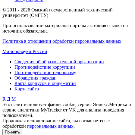
© 2011 - 2026 Омский государственный технический
университет (ОмГТУ)
При использовании материалов портала активная ссылка на
источник обязательна
Политика в отношении обработки персональных данных
Минобрнауки России
Сведения об образовательной организации
Противодействие коррупции
Противодействие терроризму
Обращения граждан
Карта корпусов и общежитий
Карта сайта
R
Д
М
Этот сайт использует файлы cookie, сервис Яндекс.Метрика и
сервис аналитики MyTracker от VK для анализа поведения
пользователей.
Продолжая использование сайта, вы соглашаетесь с
обработкой
персональных данных
.
Принять