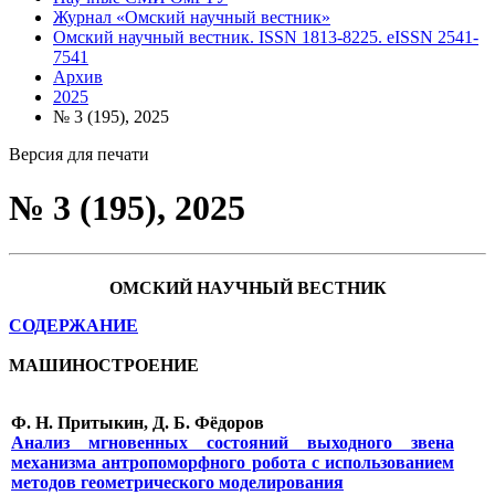
Журнал «Омский научный вестник»
Омский научный вестник. ISSN 1813-8225. eISSN 2541-
7541
Архив
2025
№ 3 (195), 2025
Версия для печати
№ 3 (195), 2025
ОМСКИЙ НАУЧНЫЙ ВЕСТНИК
СОДЕРЖАНИЕ
МАШИНОСТРОЕНИЕ
Ф. Н. Притыкин, Д. Б. Фёдоров
Анализ мгновенных состояний выходного звена
механизма антропоморфного робота с использованием
методов геометрического моделирования