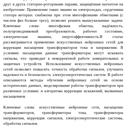
друг в друга статорно-роторными парами, защищённая патентом на
изобретение. Применение таких машин на электроходах, сердечники
статора которых снабжены при этом многофазными обмотками (с
числом фаз больше трех), позволит решить вышеуказанные задачи.
Ключевые слова: многофазная обмотка, надёжность,
полупроводниковый преобразователь, рабочее состояние,
электрическая машина, энергоэффективность.В статье
рассматривается применение искусственных нейронных сетей для
коррекции насыщения трансформаторов тока и напряжения. В
условиях насыщения данные трансформаторы могут искажать
сигналы, что приводит к некорректной работе измерительных и
защитных устройств. Использование искусственных нейронных
сетей позволяет повысить точность обработки сигналов, улучшить
надежность и безопасность электроэнергетических систем. В работе
описываются методы обучения нейронных сетей на основе
исторических данных, моделирование работы трансформаторов при
различных условиях и алгоритмы коррекции искажений, вызванных
насыщением.
Ключевые слова: искусственные нейронные сети, насыщение
трансформаторов, трансформаторы тока, трансформаторы
напряжения, коррекция сигналов, электроэнергетические системы,
обработка сигналов.