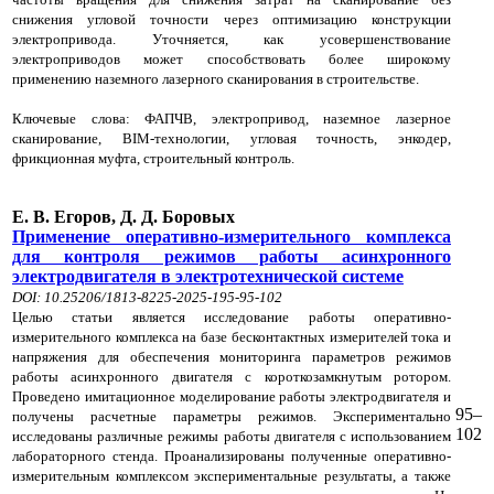
снижения угловой точности через оптимизацию конструкции
электропривода. Уточняется, как усовершенствование
электроприводов может способствовать более широкому
применению наземного лазерного сканирования в строительстве.
Ключевые слова: ФАПЧВ, электропривод, наземное лазерное
сканирование, BIM-технологии, угловая точность, энкодер,
фрикционная муфта, строительный контроль.
Е. В. Егоров, Д. Д. Боровых
Применение оперативно-измерительного комплекса
для контроля режимов работы асинхронного
электродвигателя в электротехнической системе
DOI: 10.25206/1813-8225-2025-195-95-102
Целью статьи является исследование работы оперативно-
измерительного комплекса на базе бесконтактных измерителей тока и
напряжения для обеспечения мониторинга параметров режимов
работы асинхронного двигателя с короткозамкнутым ротором.
Проведено имитационное моделирование работы электродвигателя и
95–
получены расчетные параметры режимов. Экспериментально
102
исследованы различные режимы работы двигателя с использованием
лабораторного стенда. Проанализированы полученные оперативно-
измерительным комплексом экспериментальные результаты, а также