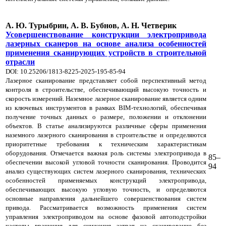
А. Ю. Турыбрин, А. В. Бубнов, А. Н. Четверик
Усовершенствование конструкции электропривода
лазерных сканеров на основе анализа особенностей
применения сканирующих устройств в строительной
отрасли
DOI: 10.25206/1813-8225-2025-195-85-94
Лазерное сканирование представляет собой перспективный метод
контроля в строительстве, обеспечивающий высокую точность и
скорость измерений. Наземное лазерное сканирование является одним
из ключевых инструментов в рамках BIM-технологий, обеспечивая
получение точных данных о размере, положении и отклонении
объектов. В статье анализируются различные сферы применения
наземного лазерного сканирования в строительстве и определяются
приоритетные требования к техническим характеристикам
оборудования. Отмечается важная роль системы электропривода в
85–
обеспечении высокой угловой точности сканирования. Проводится
94
анализ существующих систем лазерного сканирования, технических
особенностей применяемых конструкций электропривода,
обеспечивающих высокую угловую точность, и определяются
основные направления дальнейшего совершенствования систем
привода. Рассматривается возможность применения систем
управления электроприводом на основе фазовой автоподстройки
частоты вращения для снижения затрат на сканирование без