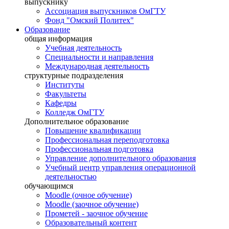
выпускнику
Ассоциация выпускников ОмГТУ
Фонд "Омский Политех"
Образование
общая информация
Учебная деятельность
Специальности и направления
Международная деятельность
структурные подразделения
Институты
Факультеты
Кафедры
Колледж ОмГТУ
Дополнительное образование
Повышение квалификации
Профессиональная переподготовка
Профессиональная подготовка
Управление дополнительного образования
Учебный центр управления операционной
деятельностью
обучающимся
Moodle (очное обучение)
Moodle (заочное обучение)
Прометей - заочное обучение
Образовательный контент