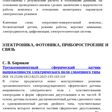
сопоставлены с результатами расчета и эталонными данными. На
основании проведенного анализа сделано заключение о корректности
работы комплекса в отношении мониторинга параметров
электрических режимов.
Ключевые слова: оперативно-измерительный комплекс,
бесконтактный датчик, режимы работы, короткое замыкание,
электродвигатель, цифровизация, электротехническая система.
ЭЛЕКТРОНИКА, ФОТОНИКА, ПРИБОРОСТРОЕНИЕ И
СВЯЗЬ
С. В. Бирюков
Трехкомпонентный сферический датчик
напряженности электрического поля сдвоенного типа
DOI: 10.25206/1813-8225-2025-195-103-110
В статье предлагается новое конструктивное решение
трехкомпонентного электроиндукционного сферического датчика
напряженности электрического поля с чувствительными
электродами в форме сферических двуугольников и их частей. В
основу датчика положен двухкомпонентный датчик сдвоенного типа
и однокомпонентный датчик двойного типа, чувствительные
элементы которого являются частями сферических двуугольников,