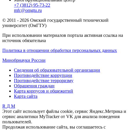
+7 (3812) 95-73-22
mfc@omgtu.ru
© 2011 - 2026 Омский государственный технический
университет (ОмГТУ)
При использовании материалов портала активная ссылка на
источник обязательна
Политика в отношении обработки персональных данных
Минобрнауки России
Сведения об образовательной организации
Противодействие коррупции
Противодействие терроризму
Обращения граждан
Карта корпусов и общежитий
Карта сайта
R
Д
М
Этот сайт использует файлы cookie, сервис Яндекс.Метрика и
сервис аналитики MyTracker от VK для анализа поведения
пользователей.
Продолжая использование сайта, вы соглашаетесь с