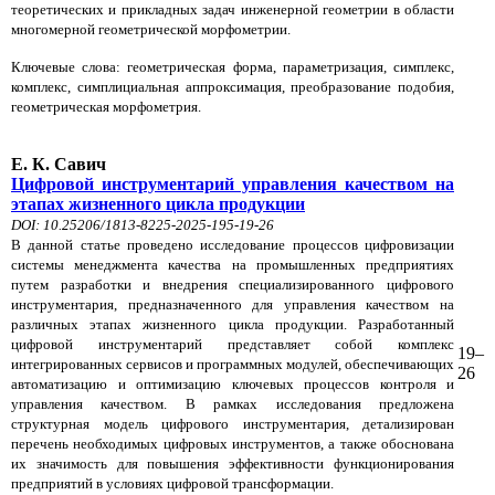
теоретических и прикладных задач инженерной геометрии в области
многомерной геометрической морфометрии.
Ключевые слова: геометрическая форма, параметризация, симплекс,
комплекс, симплициальная аппроксимация, преобразование подобия,
геометрическая морфометрия.
Е. К. Савич
Цифровой инструментарий управления качеством на
этапах жизненного цикла продукции
DOI: 10.25206/1813-8225-2025-195-19-26
В данной статье проведено исследование процессов цифровизации
системы менеджмента качества на промышленных предприятиях
путем разработки и внедрения специализированного цифрового
инструментария, предназначенного для управления качеством на
различных этапах жизненного цикла продукции. Разработанный
цифровой инструментарий представляет собой комплекс
19–
интегрированных сервисов и программных модулей, обеспечивающих
26
автоматизацию и оптимизацию ключевых процессов контроля и
управления качеством. В рамках исследования предложена
структурная модель цифрового инструментария, детализирован
перечень необходимых цифровых инструментов, а также обоснована
их значимость для повышения эффективности функционирования
предприятий в условиях цифровой трансформации.