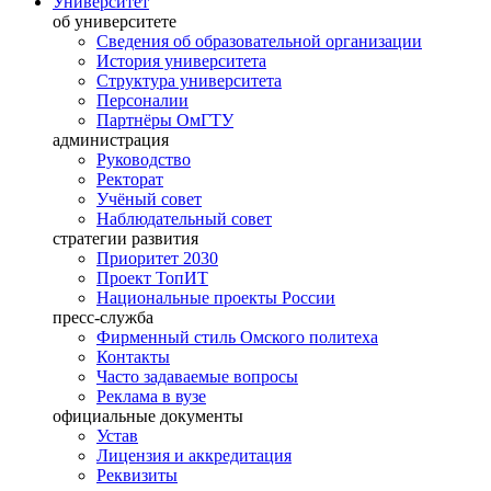
Университет
об университете
Сведения об образовательной организации
История университета
Структура университета
Персоналии
Партнёры ОмГТУ
администрация
Руководство
Ректорат
Учёный совет
Наблюдательный совет
стратегии развития
Приоритет 2030
Проект ТопИТ
Национальные проекты России
пресс-служба
Фирменный стиль Омского политеха
Контакты
Часто задаваемые вопросы
Реклама в вузе
официальные документы
Устав
Лицензия и аккредитация
Реквизиты