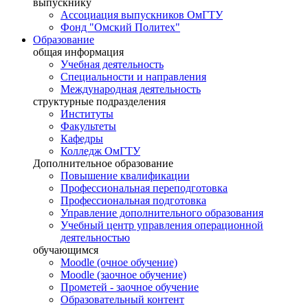
выпускнику
Ассоциация выпускников ОмГТУ
Фонд "Омский Политех"
Образование
общая информация
Учебная деятельность
Специальности и направления
Международная деятельность
структурные подразделения
Институты
Факультеты
Кафедры
Колледж ОмГТУ
Дополнительное образование
Повышение квалификации
Профессиональная переподготовка
Профессиональная подготовка
Управление дополнительного образования
Учебный центр управления операционной
деятельностью
обучающимся
Moodle (очное обучение)
Moodle (заочное обучение)
Прометей - заочное обучение
Образовательный контент