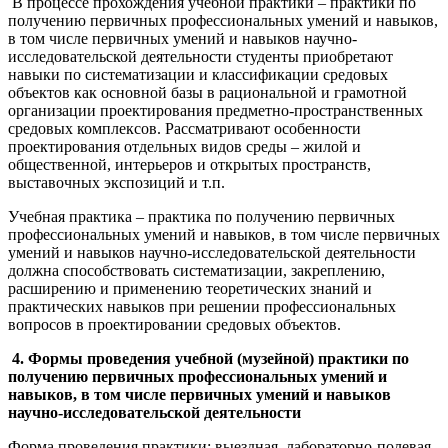
В процессе прохождения учебной практики – практики по
получению первичных профессиональных умений и навыков,
в том числе первичных умений и навыков научно-
исследовательской деятельности студенты приобретают
навыки по систематизации и классификации средовых
объектов как основной базы в рациональной и грамотной
организации проектирования предметно-пространственных
средовых комплексов. Рассматривают особенности
проектирования отдельных видов среды – жилой и
общественной, интерьеров и открытых пространств,
выставочных экспозиций и т.п.
Учебная практика – практика по получению первичных
профессиональных умений и навыков, в том числе первичных
умений и навыков научно-исследовательской деятельности
должна способствовать систематизации, закреплению,
расширению и применению теоретических знаний и
практических навыков при решении профессиональных
вопросов в проектировании средовых объектов.
4. Формы проведения учебной (музейной) практики по
получению первичных профессиональных умений и
навыков, в том числе первичных умений и навыков
научно-исследовательской деятельности
Форма проведения практики: выездная, лабораторно-полевая.