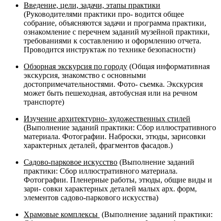
Введение, цели, задачи, этапы практики
(Руководителями практики про- водится общее
собрание, объясняются задачи и программа практики,
ознакомление с перечнем заданий музейной практики,
требованиями к составлению и оформлению отчета.
Проводится инструктаж по технике безопасности)
Обзорная экскурсия по городу
(Общая информативная
экскурсия, знакомство с основными
достопримечательностями. Фото- съемка. Экскурсия
может быть пешеходная, автобусная или на речном
транспорте)
Изучение архитектурно- художественных стилей
(Выполнение заданий практики: Сбор иллюстративного
материала. Фотографии. Наброски, этюды, зарисовки
характерных деталей, фрагментов фасадов.)
Садово-парковое искусство
(Выполнение заданий
практики: Сбор иллюстративного материала.
Фотографии. Пленерные работы, этюды, общие виды и
зари- совки характерных деталей малых арх. форм,
элементов садово-паркового искусства)
Храмовые комплексы
(Выполнение заданий практики: