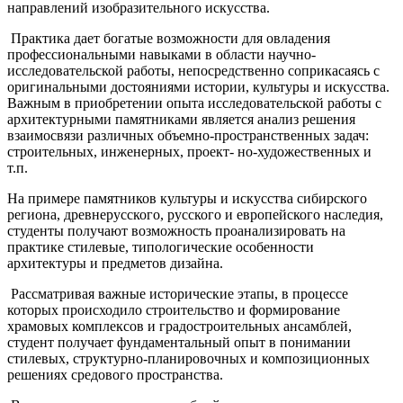
направлений изобразительного искусства.
Практика дает богатые возможности для овладения
профессиональными навыками в области научно-
исследовательской работы, непосредственно соприкасаясь с
оригинальными достояниями истории, культуры и искусства.
Важным в приобретении опыта исследовательской работы с
архитектурными памятниками является анализ решения
взаимосвязи различных объемно-пространственных задач:
строительных, инженерных, проект- но-художественных и
т.п.
На примере памятников культуры и искусства сибирского
региона, древнерусского, русского и европейского наследия,
студенты получают возможность проанализировать на
практике стилевые, типологические особенности
архитектуры и предметов дизайна.
Рассматривая важные исторические этапы, в процессе
которых происходило строительство и формирование
храмовых комплексов и градостроительных ансамблей,
студент получает фундаментальный опыт в понимании
стилевых, структурно-планировочных и композиционных
решениях средового пространства.