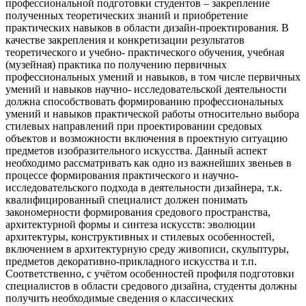
профессиональной подготовки студентов – закрепление
полученных теоретических знаний и приобретение
практических навыков в области дизайн-проектирования. В
качестве закрепления и конкретизации результатов
теоретического и учебно- практического обучения, учебная
(музейная) практика по получению первичных
профессиональных умений и навыков, в том числе первичных
умений и навыков научно- исследовательской деятельности
должна способствовать формированию профессиональных
умений и навыков практической работы относительно выбора
стилевых направлений при проектировании средовых
объектов и возможности включения в проектную ситуацию
предметов изобразительного искусства. Данный аспект
необходимо рассматривать как одно из важнейших звеньев в
процессе формирования практического и научно-
исследовательского подхода в деятельности дизайнера, т.к.
квалифицированный специалист должен понимать
закономерности формирования средового пространства,
архитектурной формы и синтеза искусств: эволюции
архитектуры, конструктивных и стилевых особенностей,
включением в архитектурную среду живописи, скульптуры,
предметов декоративно-прикладного искусства и т.п.
Соответственно, с учётом особенностей профиля подготовки
специалистов в области средового дизайна, студенты должны
получить необходимые сведения о классических