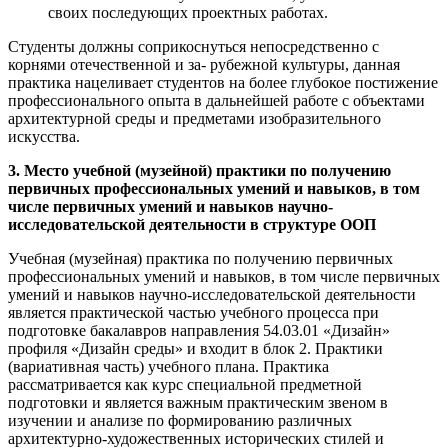
своих последующих проектных работах.
Студенты должны соприкоснуться непосредственно с
корнями отечественной и за- рубежной культуры, данная
практика нацеливает студентов на более глубокое постижение
профессионального опыта в дальнейшей работе с объектами
архитектурной среды и предметами изобразительного
искусства.
3. Место учебной (музейной) практики по получению
первичных профессиональных умений и навыков, в том
числе первичных умений и навыков научно-
исследовательской деятельности в структуре ООП
Учебная (музейная) практика по получению первичных
профессиональных умений и навыков, в том числе первичных
умений и навыков научно-исследовательской деятельности
является практической частью учебного процесса при
подготовке бакалавров направления 54.03.01 «Дизайн»
профиля «Дизайн среды» и входит в блок 2. Практики
(вариативная часть) учебного плана. Практика
рассматривается как курс специальной предметной
подготовки и является важным практическим звеном в
изучении и анализе по формированию различных
архитектурно-художественных исторических стилей и