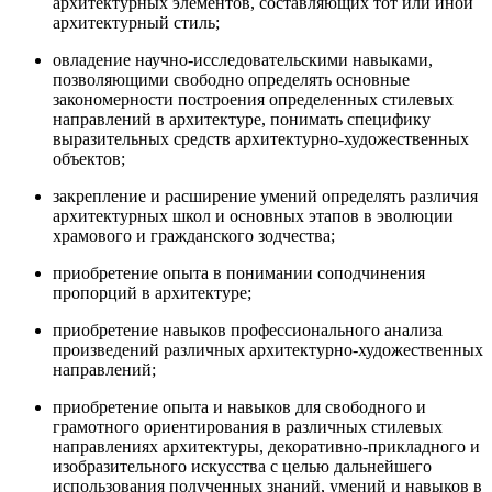
архитектурных элементов, составляющих тот или иной
архитектурный стиль;
овладение научно-исследовательскими навыками,
позволяющими свободно определять основные
закономерности построения определенных стилевых
направлений в архитектуре, понимать специфику
выразительных средств архитектурно-художественных
объектов;
закрепление и расширение умений определять различия
архитектурных школ и основных этапов в эволюции
храмового и гражданского зодчества;
приобретение опыта в понимании соподчинения
пропорций в архитектуре;
приобретение навыков профессионального анализа
произведений различных архитектурно-художественных
направлений;
приобретение опыта и навыков для свободного и
грамотного ориентирования в различных стилевых
направлениях архитектуры, декоративно-прикладного и
изобразительного искусства с целью дальнейшего
использования полученных знаний, умений и навыков в