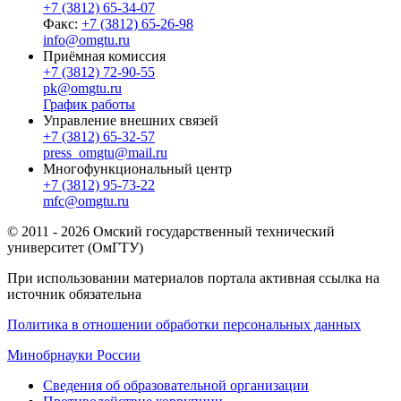
+7 (3812) 65-34-07
Факс:
+7 (3812) 65-26-98
info@omgtu.ru
Приёмная комиссия
+7 (3812) 72-90-55
pk@omgtu.ru
График работы
Управление внешних связей
+7 (3812) 65-32-57
press_omgtu@mail.ru
Многофункциональный центр
+7 (3812) 95-73-22
mfc@omgtu.ru
© 2011 - 2026 Омский государственный технический
университет (ОмГТУ)
При использовании материалов портала активная ссылка на
источник обязательна
Политика в отношении обработки персональных данных
Минобрнауки России
Сведения об образовательной организации