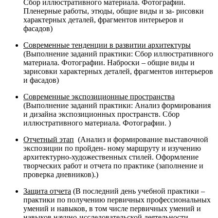
Сбор иллюстративного материала. Фотографии.
Пленерные работы, этюды, общие виды и за- рисовки
характерных деталей, фрагментов интерьеров и
фасадов)
Современные тенденции в развитии архитектуры
(Выполнение заданий практики: Сбор иллюстративного
материала. Фотографии. Наброски – общие виды и
зарисовки характерных деталей, фрагментов интерьеров
и фасадов)
Современные экспозиционные пространства
(Выполнение заданий практики: Анализ формирования
и дизайна экспозиционных пространств. Сбор
иллюстративного материала. Фотографии. )
Отчетный этап
(Анализ и формирование выставочной
экспозиции по пройден- ному маршруту и изучению
архитектурно-художественных стилей. Оформление
творческих работ и отчета по практике (заполнение и
проверка дневников).)
Защита отчета
(В последний день учебной практики –
практики по получению первичных профессиональных
умений и навыков, в том числе первичных умений и
навыков научно-исследовательской деятельности