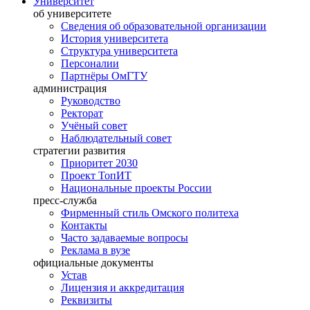
Университет
об университете
Сведения об образовательной организации
История университета
Структура университета
Персоналии
Партнёры ОмГТУ
администрация
Руководство
Ректорат
Учёный совет
Наблюдательный совет
стратегии развития
Приоритет 2030
Проект ТопИТ
Национальные проекты России
пресс-служба
Фирменный стиль Омского политеха
Контакты
Часто задаваемые вопросы
Реклама в вузе
официальные документы
Устав
Лицензия и аккредитация
Реквизиты