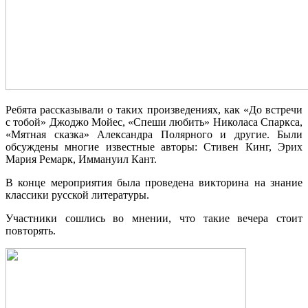
Ребята рассказывали о таких произведениях, как «До встречи
с тобой» Джоджо Мойес, «Спеши любить» Николаса Спаркса,
«Мятная сказка» Александра Полярного и другие. Были
обсуждены многие известные авторы: Стивен Кинг, Эрих
Мария Ремарк, Иммануил Кант.
В конце мероприятия была проведена викторина на знание
классики русской литературы.
Участники сошлись во мнении, что такие вечера стоит
повторять.