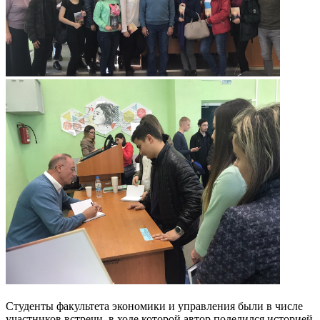
Студенты факультета экономики и управления были в числе
участников встречи, в ходе которой автор поделился историей