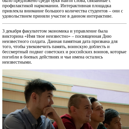
было предложено среди букв найти слова, связанные с
профилактикой наркомании. Интерактивная площадка
привлекла внимание большого количества студентов – они с
удовольствием приняли участие в данном интерактиве.
3 декабря факультетом экономика и управление была
викторина «Имя твое неизвестно» – посвященная Дню
неизвестного солдата. Данная памятная дата призвана для
того, чтобы увековечить память, воинскую доблесть и
бессмертный подвиг советских и российских воинов, которые
погибли в боевых действиях и чьи имена остались
неизвестными.