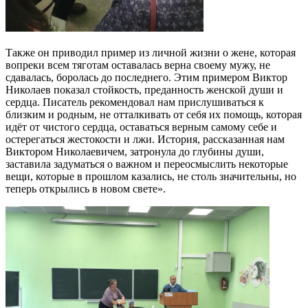
Также он приводил пример из личной жизни о жене, которая
вопреки всем тяготам оставалась верна своему мужу, не
сдавалась, боролась до последнего. Этим примером Виктор
Николаев показал стойкость, преданность женской души и
сердца. Писатель рекомендовал нам прислушиваться к
близким и родным, не отталкивать от себя их помощь, которая
идёт от чистого сердца, оставаться верным самому себе и
остерегаться жестокости и лжи. История, рассказанная нам
Виктором Николаевичем, затронула до глубины души,
заставила задуматься о важном и переосмыслить некоторые
вещи, которые в прошлом казались, не столь значительны, но
теперь открылись в новом свете».