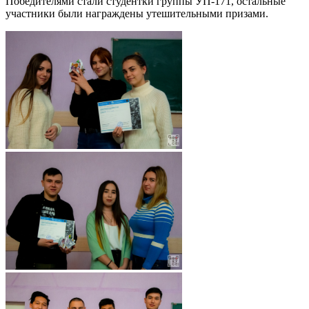
Победителями стали студентки группы УП-171, остальные
участники были награждены утешительными призами.