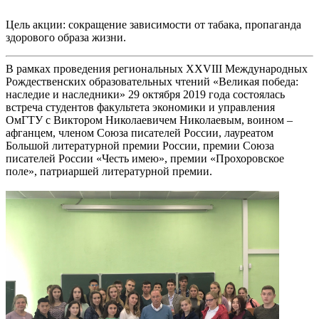
Цель акции: сокращение зависимости от табака, пропаганда
здорового образа жизни.
В рамках проведения региональных XXVIII Международных
Рождественских образовательных чтений «Великая победа:
наследие и наследники» 29 октября 2019 года состоялась
встреча студентов факультета экономики и управления
ОмГТУ с Виктором Николаевичем Николаевым, воином –
афганцем, членом Союза писателей России, лауреатом
Большой литературной премии России, премии Союза
писателей России «Честь имею», премии «Прохоровское
поле», патриаршей литературной премии.