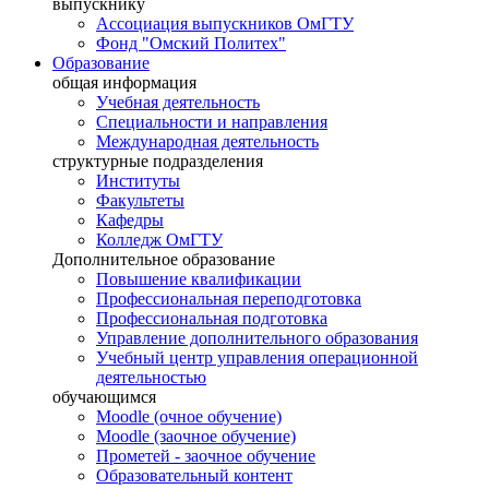
выпускнику
Ассоциация выпускников ОмГТУ
Фонд "Омский Политех"
Образование
общая информация
Учебная деятельность
Специальности и направления
Международная деятельность
структурные подразделения
Институты
Факультеты
Кафедры
Колледж ОмГТУ
Дополнительное образование
Повышение квалификации
Профессиональная переподготовка
Профессиональная подготовка
Управление дополнительного образования
Учебный центр управления операционной
деятельностью
обучающимся
Moodle (очное обучение)
Moodle (заочное обучение)
Прометей - заочное обучение
Образовательный контент