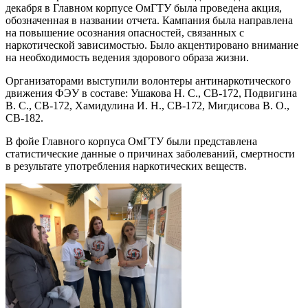
декабря в Главном корпусе ОмГТУ была проведена акция,
обозначенная в названии отчета. Кампания была направлена
на повышение осознания опасностей, связанных с
наркотической зависимостью. Было акцентировано внимание
на необходимость ведения здорового образа жизни.
Организаторами выступили волонтеры антинаркотического
движения ФЭУ в составе: Ушакова Н. С., СВ-172, Подвигина
В. С., СВ-172, Хамидулина И. Н., СВ-172, Мигдисова В. О.,
СВ-182.
В фойе Главного корпуса ОмГТУ были представлена
статистические данные о причинах заболеваний, смертности
в результате употребления наркотических веществ.