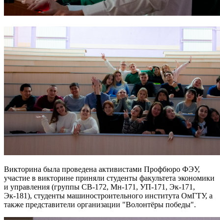
Викторина была проведена активистами Профбюро ФЭУ,
участие в викторине приняли студенты факультета экономики
и управления (группы СВ-172, Мн-171, УП-171, Эк-171,
Эк-181), студенты машиностроительного института ОмГТУ, а
также представители организации "Волонтёры победы".