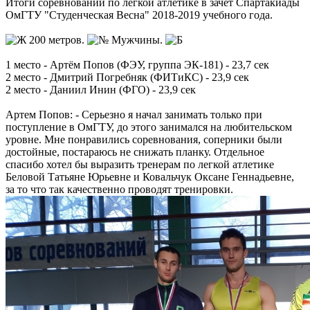
Итоги соревнований по легкой атлетике в зачет Спартакиады
ОмГТУ "Студенческая Весна" 2018-2019 учебного года.
200 метров.
Мужчины.
1 место - Артём Попов (ФЭУ, группа ЭК-181) - 23,7 сек
2 место - Дмитрий Погребняк (ФИТиКС) - 23,9 сек
2 место - Даниил Инин (ФГО) - 23,9 сек
Артем Попов: - Серьезно я начал занимать только при
поступление в ОмГТУ, до этого занимался на любительском
уровне. Мне понравились соревнования, соперники были
достойные, постараюсь не снижать планку. Отдельное
спасибо хотел бы выразить тренерам по легкой атлетике
Беловой Татьяне Юрьевне и Ковальчук Оксане Геннадьевне,
за то что так качественно проводят тренировки.