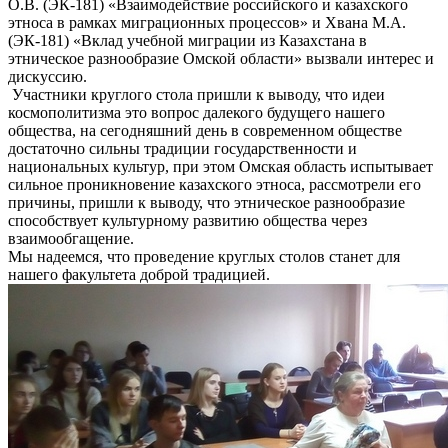
О.В. (ЭК-181) «Взаимодействие российского и казахского
этноса в рамках миграционных процессов» и Хвана М.А.
(ЭК-181) «Вклад учебной миграции из Казахстана в
этническое разнообразие Омской области» вызвали интерес и
дискуссию.
Участники круглого стола пришли к выводу, что идеи
космополитизма это вопрос далекого будущего нашего
общества, на сегодняшний день в современном обществе
достаточно сильны традиции государственности и
национальных культур, при этом Омская область испытывает
сильное проникновение казахского этноса, рассмотрели его
причины, пришли к выводу, что этническое разнообразие
способствует культурному развитию общества через
взаимообгащение.
Мы надеемся, что проведение круглых столов станет для
нашего факультета доброй традицией.