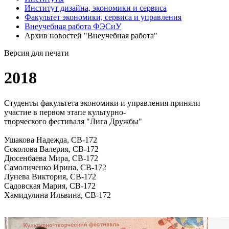
Институт дизайна, экономики и сервиса
Факультет экономики, сервиса и управления
Внеучебная работа ФЭСиУ
Архив новостей "Внеучебная работа"
Версия для печати
2018
Студенты факультета экономики и управления приняли
участие в первом этапе культурно-
творческого фестиваля "Лига Дружбы"
Ушакова Надежда, СВ-172
Соколова Валерия, СВ-172
Дюсенбаева Мира, СВ-172
Самоличенко Ирина, СВ-172
Лунева Виктория, СВ-172
Садовская Мария, СВ-172
Хамидулина Ильвина, СВ-172