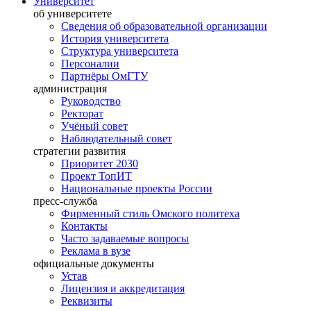
Университет
об университете
Сведения об образовательной организации
История университета
Структура университета
Персоналии
Партнёры ОмГТУ
администрация
Руководство
Ректорат
Учёный совет
Наблюдательный совет
стратегии развития
Приоритет 2030
Проект ТопИТ
Национальные проекты России
пресс-служба
Фирменный стиль Омского политеха
Контакты
Часто задаваемые вопросы
Реклама в вузе
официальные документы
Устав
Лицензия и аккредитация
Реквизиты