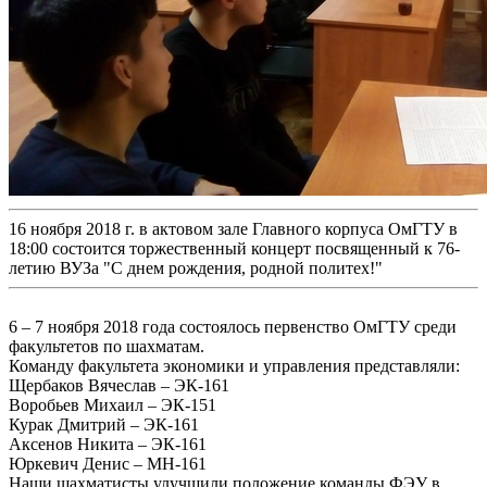
16 ноября 2018 г. в актовом зале Главного корпуса ОмГТУ в
18:00 состоится торжественный концерт посвященный к 76-
летию ВУЗа "С днем рождения, родной политех!"
6 – 7 ноября 2018 года состоялось первенство ОмГТУ среди
факультетов по шахматам.
Команду факультета экономики и управления представляли:
Щербаков Вячеслав – ЭК-161
Воробьев Михаил – ЭК-151
Курак Дмитрий – ЭК-161
Аксенов Никита – ЭК-161
Юркевич Денис – МН-161
Наши шахматисты улучшили положение команды ФЭУ в