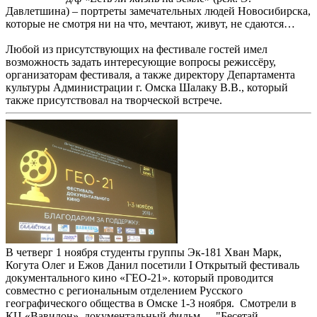
Давлетшина) – портреты замечательных людей Новосибирска,
которые не смотря ни на что, мечтают, живут, не сдаются…
Любой из присутствующих на фестивале гостей имел
возможность задать интересующие вопросы режиссёру,
организаторам фестиваля, а также директору Департамента
культуры Администрации г. Омска Шалаку В.В., который
также присутствовал на творческой встрече.
В четверг 1 ноября студенты группы Эк-181 Хван Марк,
Когута Олег и Ежов Данил посетили I Открытый фестиваль
документального кино «ГЕО-21». который проводится
совместно с региональным отделением Русского
географического общества в Омске 1-3 ноября. Смотрели в
КЦ «Вавилон» документальный фильм -- "Бесетай