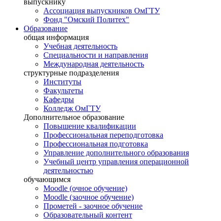
выпускнику
Ассоциация выпускников ОмГТУ
Фонд "Омский Политех"
Образование
общая информация
Учебная деятельность
Специальности и направления
Международная деятельность
структурные подразделения
Институты
Факультеты
Кафедры
Колледж ОмГТУ
Дополнительное образование
Повышение квалификации
Профессиональная переподготовка
Профессиональная подготовка
Управление дополнительного образования
Учебный центр управления операционной
деятельностью
обучающимся
Moodle (очное обучение)
Moodle (заочное обучение)
Прометей - заочное обучение
Образовательный контент