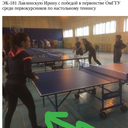
ЭК-181 Лавлинскую Ирину с победой в первенстве ОмГТУ
среди первокурсников по настольному теннису