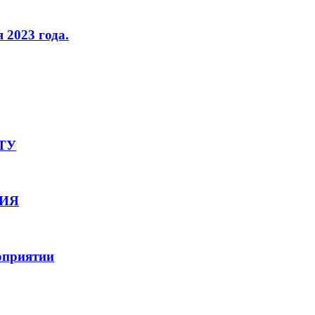
 2023 года.
ТУ
ТИЯ
роприятии