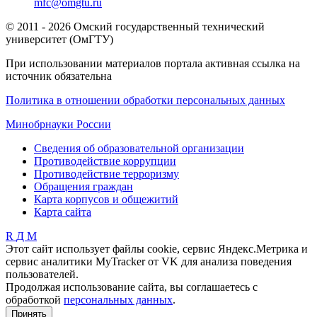
mfc@omgtu.ru
© 2011 - 2026 Омский государственный технический
университет (ОмГТУ)
При использовании материалов портала активная ссылка на
источник обязательна
Политика в отношении обработки персональных данных
Минобрнауки России
Сведения об образовательной организации
Противодействие коррупции
Противодействие терроризму
Обращения граждан
Карта корпусов и общежитий
Карта сайта
R
Д
М
Этот сайт использует файлы cookie, сервис Яндекс.Метрика и
сервис аналитики MyTracker от VK для анализа поведения
пользователей.
Продолжая использование сайта, вы соглашаетесь с
обработкой
персональных данных
.
Принять