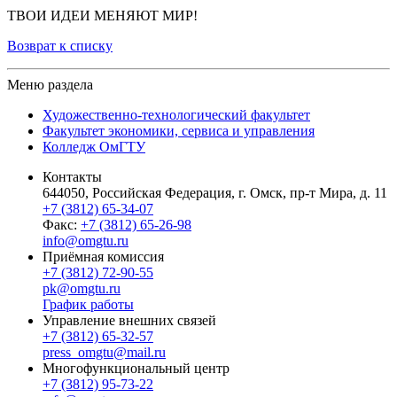
ТВОИ ИДЕИ МЕНЯЮТ МИР!
Возврат к списку
Меню раздела
Художественно-технологический факультет
Факультет экономики, сервиса и управления
Колледж ОмГТУ
Контакты
644050, Российская Федерация, г. Омск, пр-т Мира, д. 11
+7 (3812) 65-34-07
Факс:
+7 (3812) 65-26-98
info@omgtu.ru
Приёмная комиссия
+7 (3812) 72-90-55
pk@omgtu.ru
График работы
Управление внешних связей
+7 (3812) 65-32-57
press_omgtu@mail.ru
Многофункциональный центр
+7 (3812) 95-73-22