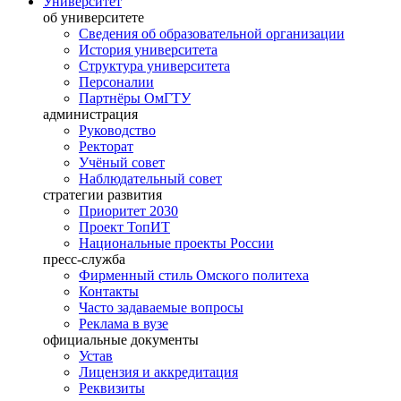
Университет
об университете
Сведения об образовательной организации
История университета
Структура университета
Персоналии
Партнёры ОмГТУ
администрация
Руководство
Ректорат
Учёный совет
Наблюдательный совет
стратегии развития
Приоритет 2030
Проект ТопИТ
Национальные проекты России
пресс-служба
Фирменный стиль Омского политеха
Контакты
Часто задаваемые вопросы
Реклама в вузе
официальные документы
Устав
Лицензия и аккредитация
Реквизиты