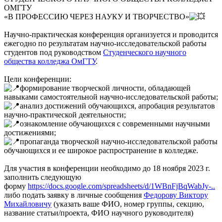
ОМГТУ
«В ПРОФЕССИЮ ЧЕРЕЗ НАУКУ И ТВОРЧЕСТВО»
Научно-практическая конференция организуется и проводится
ежегодно по результатам научно-исследовательской работы
студентов под руководством
Студенческого научного
общества колледжа ОмГТУ
.
Цели конференции:
формирование творческой личности, обладающей
навыками самостоятельной научно-исследовательской работы;
анализ достижений обучающихся, апробация результатов
научно-практической деятельности;
ознакомление обучающихся с современными научными
достижениями;
пропаганда творческой научно-исследовательской работы
обучающихся и ее широкое распространение в колледже.
Для участия в конференции необходимо до 18 ноября 2023 г.
заполнить следующую
форму
https://docs.google.com/spreadsheets/d/1WBnFjBqWabJy-..
либо подать заявку в личные сообщения
Федорову Виктору
Михайловичу
(указать ваше ФИО, номер группы, секцию,
название статьи/проекта, ФИО научного руководителя)