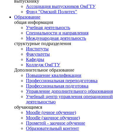
выпускнику
Ассоциация выпускников ОмГТУ
Фонд "Омский Политех"
Образование
общая информация
Учебная деятельность
Специальности и направления
Международная деятельность
структурные подразделения
Институты
Факультеты
Кафедры
Колледж ОмГТУ
Дополнительное образование
Повышение квалификации
Профессиональная переподготовка
Профессиональная подготовка
Управление дополнительного образования
Учебный центр управления операционной
деятельностью
обучающимся
Moodle (очное обучение)
Moodle (заочное обучение)
Прометей - заочное обучение
Образовательный контент