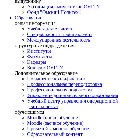
выпускнику
Ассоциация выпускников ОмГТУ
Фонд "Омский Политех"
Образование
общая информация
Учебная деятельность
Специальности и направления
Международная деятельность
структурные подразделения
Институты
Факультеты
Кафедры
Колледж ОмГТУ
Дополнительное образование
Повышение квалификации
Профессиональная переподготовка
Профессиональная подготовка
Управление дополнительного образования
Учебный центр управления операционной
деятельностью
обучающимся
Moodle (очное обучение)
Moodle (заочное обучение)
Прометей - заочное обучение
Образовательный контент