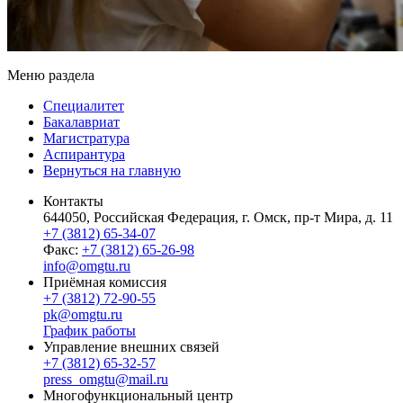
Меню раздела
Специалитет
Бакалавриат
Магистратура
Аспирантура
Вернуться на главную
Контакты
644050, Российская Федерация, г. Омск, пр-т Мира, д. 11
+7 (3812) 65-34-07
Факс:
+7 (3812) 65-26-98
info@omgtu.ru
Приёмная комиссия
+7 (3812) 72-90-55
pk@omgtu.ru
График работы
Управление внешних связей
+7 (3812) 65-32-57
press_omgtu@mail.ru
Многофункциональный центр