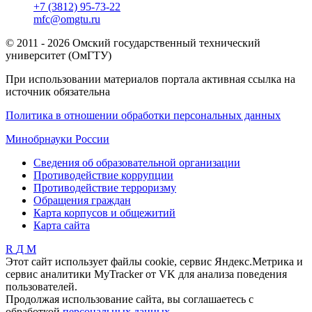
+7 (3812) 95-73-22
mfc@omgtu.ru
© 2011 - 2026 Омский государственный технический
университет (ОмГТУ)
При использовании материалов портала активная ссылка на
источник обязательна
Политика в отношении обработки персональных данных
Минобрнауки России
Сведения об образовательной организации
Противодействие коррупции
Противодействие терроризму
Обращения граждан
Карта корпусов и общежитий
Карта сайта
R
Д
М
Этот сайт использует файлы cookie, сервис Яндекс.Метрика и
сервис аналитики MyTracker от VK для анализа поведения
пользователей.
Продолжая использование сайта, вы соглашаетесь с
обработкой
персональных данных
.