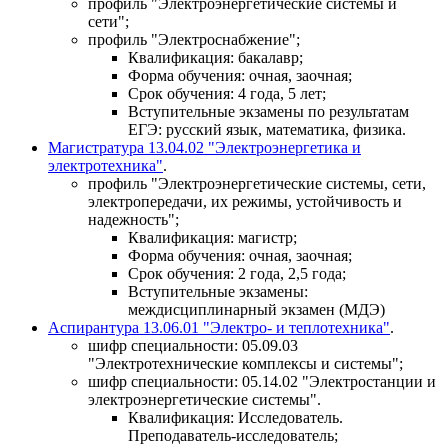
профиль "Электроэнергетические системы и
сети";
профиль "Электроснабжение";
Квалификация: бакалавр;
Форма обучения: очная, заочная;
Срок обучения: 4 года, 5 лет;
Вступительные экзамены по результатам
ЕГЭ: русский язык, математика, физика.
Магистратура 13.04.02 "Электроэнергетика и
электротехника"
.
профиль "Электроэнергетические системы, сети,
электропередачи, их режимы, устойчивость и
надежность";
Квалификация: магистр;
Форма обучения: очная, заочная;
Срок обучения: 2 года, 2,5 года;
Вступительные экзамены:
междисциплинарный экзамен (МДЭ)
Аспирантура 13.06.01 "Электро- и теплотехника"
.
шифр специальности: 05.09.03
"Электротехнические комплексы и системы";
шифр специальности: 05.14.02 "Электростанции и
электроэнергетические системы".
Квалификация: Исследователь.
Преподаватель-исследователь;