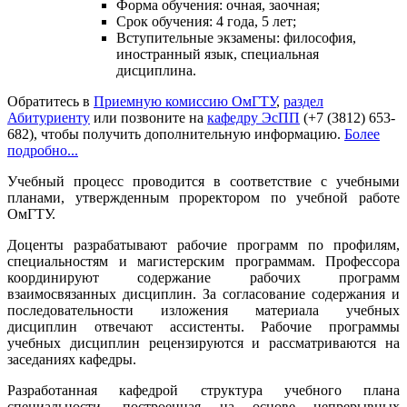
Форма обучения: очная, заочная;
Срок обучения: 4 года, 5 лет;
Вступительные экзамены: философия,
иностранный язык, специальная
дисциплина.
Обратитесь в
Приемную комиссию ОмГТУ
,
раздел
Абитуриенту
или позвоните на
кафедру ЭсПП
(+7 (3812) 653-
682), чтобы получить дополнительную информацию.
Более
подробно...
Учебный процесс проводится в соответствие с учебными
планами, утвержденным проректором по учебной работе
ОмГТУ.
Доценты разрабатывают рабочие программ по профилям,
специальностям и магистерским программам. Профессора
координируют содержание рабочих программ
взаимосвязанных дисциплин. За согласование содержания и
последовательности изложения материала учебных
дисциплин отвечают ассистенты. Рабочие программы
учебных дисциплин рецензируются и рассматриваются на
заседаниях кафедры.
Разработанная кафедрой структура учебного плана
специальности, построенная на основе непрерывных