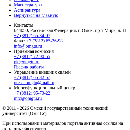
Магистратура
Аспирантура
Вернуться на главную
Контакты
644050, Российская Федерация, г. Омск, пр-т Мира, д. 11
+7 (3812) 65-34-07
Факс:
+7 (3812) 65-26-98
info@omgtu.ru
Приёмная комиссия
+7 (3812) 72-90-55
pk@omgtu.ru
График работы
Управление внешних связей
+7 (3812) 65-32-57
press_omgtu@mail.ru
Многофункциональный центр
+7 (3812) 95-73-22
mfc@omgtu.ru
© 2011 - 2026 Омский государственный технический
университет (ОмГТУ)
При использовании материалов портала активная ссылка на
источник обязательна