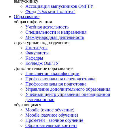
выпускнику
Ассоциация выпускников ОмГТУ
Фонд "Омский Политех"
Образование
общая информация
Учебная деятельность
Специальности и направления
Международная деятельность
структурные подразделения
Институты
Факультеты
Кафедры
Колледж ОмГТУ
Дополнительное образование
Повышение квалификации
Профессиональная переподготовка
Профессиональная подготовка
Управление дополнительного образования
Учебный центр управления операционной
деятельностью
обучающимся
Moodle (очное обучение)
Moodle (заочное обучение)
Прометей - заочное обучение
Образовательный контент