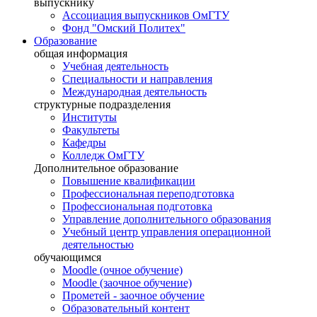
выпускнику
Ассоциация выпускников ОмГТУ
Фонд "Омский Политех"
Образование
общая информация
Учебная деятельность
Специальности и направления
Международная деятельность
структурные подразделения
Институты
Факультеты
Кафедры
Колледж ОмГТУ
Дополнительное образование
Повышение квалификации
Профессиональная переподготовка
Профессиональная подготовка
Управление дополнительного образования
Учебный центр управления операционной
деятельностью
обучающимся
Moodle (очное обучение)
Moodle (заочное обучение)
Прометей - заочное обучение
Образовательный контент