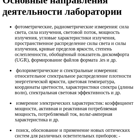
Основные направления
деятельности лаборатории
фотометрические, радиометрические измерения: сила
света, сила излучения, световой поток, мощность
излучения, угловые характеристики излучения,
пространственное распределение силы света и силы
излучения, кривые пределов яркости, степень
ослепленности, обобщённый показатель дискомфорта
(UGR), формирование файлов формата .ies и др.
фолориметрические и спектральные измерения:
относительное спектральное распределение плотности
энергетической яркости, цветовая температура,
координаты цветности, характеристики спектра (длины
волн), спектральная световая эффективность и др.
измерение электрических характеристик: коэффициент
мощности, активная и реактивная потребляемая
мощность, потребляемый ток, вольт-амперная
характеристика и др.
поиск, обоснование и применение новых оптических
систем для различных осветительных приборов; -