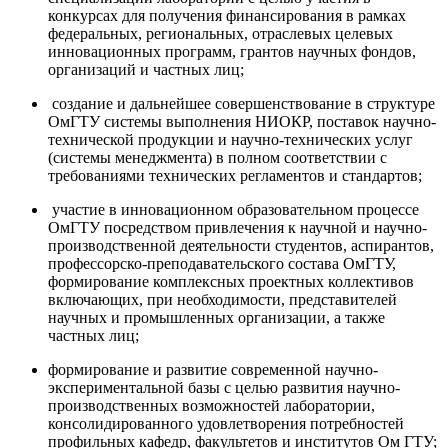
конкурсах для получения финансирования в рамках
федеральных, региональных, отраслевых целевых
инновационных программ, грантов научных фондов,
организаций и частных лиц;
создание и дальнейшее совершенствование в структуре
ОмГТУ системы выполнения НИОКР, поставок научно-
технической продукции и научно-технических услуг
(системы менеджмента) в полном соответствии с
требованиями технических регламентов и стандартов;
участие в инновационном образовательном процессе
ОмГТУ посредством привлечения к научной и научно-
производственной деятельности студентов, аспирантов,
профессорско-преподавательского состава ОмГТУ,
формирование комплексных проектных коллективов
включающих, при необходимости, представителей
научных и промышленных организации, а также
частных лиц;
формирование и развитие современной научно-
экспериментальной базы с целью развития научно-
производственных возможностей лаборатории,
консолидированного удовлетворения потребностей
профильных кафедр, факультетов и институтов Ом ГТУ;