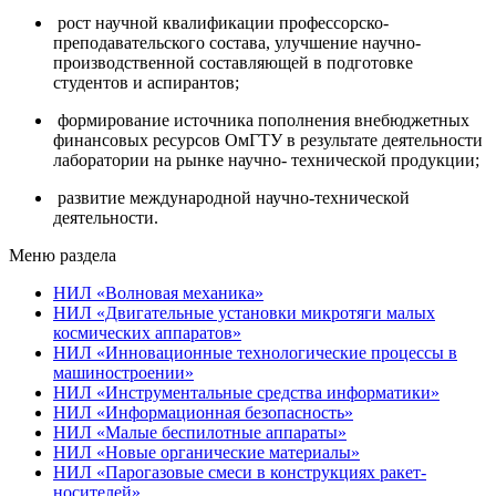
рост научной квалификации профессорско-
преподавательского состава, улучшение научно-
производственной составляющей в подготовке
студентов и аспирантов;
формирование источника пополнения внебюджетных
финансовых ресурсов ОмГТУ в результате деятельности
лаборатории на рынке научно- технической продукции;
развитие международной научно-технической
деятельности.
Меню раздела
НИЛ «Волновая механика»
НИЛ «Двигательные установки микротяги малых
космических аппаратов»
НИЛ «Инновационные технологические процессы в
машиностроении»
НИЛ «Инструментальные средства информатики»
НИЛ «Информационная безопасность»
НИЛ «Малые беспилотные аппараты»
НИЛ «Новые органические материалы»
НИЛ «Парогазовые смеси в конструкциях ракет-
носителей»