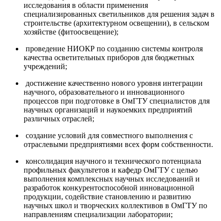
исследования в области применения
специализированных светильников для решения задач в
строительстве (архитектурном освещении), в сельском
хозяйстве (фитоосвещение);
проведение НИОКР по созданию системы контроля
качества осветительных приборов для бюджетных
учреждений;
достижение качественно нового уровня интеграции
научного, образовательного и инновационного
процессов при подготовке в ОмГТУ специалистов для
научных организаций и наукоемких предприятий
различных отраслей;
создание условий для совместного выполнения с
отраслевыми предприятиями всех форм собственности.
консолидация научного и технического потенциала
профильных факультетов и кафедр ОмГТУ с целью
выполнения комплексных научных исследований и
разработок конкурентоспособной инновационной
продукции, содействие становлению и развитию
научных школ и творческих коллективов в ОмГТУ по
направлениям специализации лаборатории;