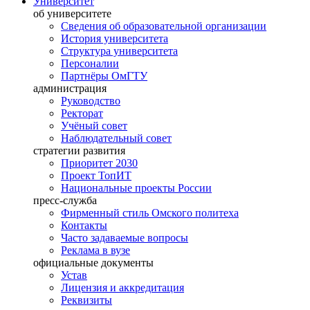
Университет
об университете
Сведения об образовательной организации
История университета
Структура университета
Персоналии
Партнёры ОмГТУ
администрация
Руководство
Ректорат
Учёный совет
Наблюдательный совет
стратегии развития
Приоритет 2030
Проект ТопИТ
Национальные проекты России
пресс-служба
Фирменный стиль Омского политеха
Контакты
Часто задаваемые вопросы
Реклама в вузе
официальные документы
Устав
Лицензия и аккредитация
Реквизиты