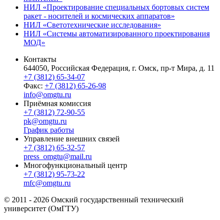
НИЛ «Проектирование специальных бортовых систем
ракет - носителей и космических аппаратов»
НИЛ «Светотехнические исследования»
НИЛ «Системы автоматизированного проектирования
МОД»
Контакты
644050, Российская Федерация, г. Омск, пр-т Мира, д. 11
+7 (3812) 65-34-07
Факс:
+7 (3812) 65-26-98
info@omgtu.ru
Приёмная комиссия
+7 (3812) 72-90-55
pk@omgtu.ru
График работы
Управление внешних связей
+7 (3812) 65-32-57
press_omgtu@mail.ru
Многофункциональный центр
+7 (3812) 95-73-22
mfc@omgtu.ru
© 2011 - 2026 Омский государственный технический
университет (ОмГТУ)