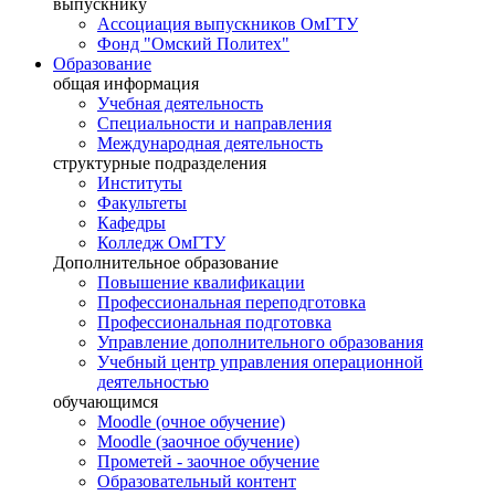
выпускнику
Ассоциация выпускников ОмГТУ
Фонд "Омский Политех"
Образование
общая информация
Учебная деятельность
Специальности и направления
Международная деятельность
структурные подразделения
Институты
Факультеты
Кафедры
Колледж ОмГТУ
Дополнительное образование
Повышение квалификации
Профессиональная переподготовка
Профессиональная подготовка
Управление дополнительного образования
Учебный центр управления операционной
деятельностью
обучающимся
Moodle (очное обучение)
Moodle (заочное обучение)
Прометей - заочное обучение
Образовательный контент