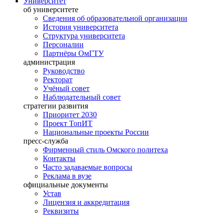
Университет
об университете
Сведения об образовательной организации
История университета
Структура университета
Персоналии
Партнёры ОмГТУ
администрация
Руководство
Ректорат
Учёный совет
Наблюдательный совет
стратегии развития
Приоритет 2030
Проект ТопИТ
Национальные проекты России
пресс-служба
Фирменный стиль Омского политеха
Контакты
Часто задаваемые вопросы
Реклама в вузе
официальные документы
Устав
Лицензия и аккредитация
Реквизиты