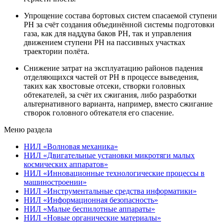
Упрощение состава бортовых систем спасаемой ступени
РН за счёт создания объединённой системы подготовки
газа, как для наддува баков РН, так и управления
движением ступени РН на пассивных участках
траектории полёта.
Снижение затрат на эксплуатацию районов падения
отделяющихся частей от РН в процессе выведения,
таких как хвостовые отсеки, створки головных
обтекателей, за счёт их сжигания, либо разработки
альтернативного варианта, например, вместо сжигание
створок головного обтекателя его спасение.
Меню раздела
НИЛ «Волновая механика»
НИЛ «Двигательные установки микротяги малых
космических аппаратов»
НИЛ «Инновационные технологические процессы в
машиностроении»
НИЛ «Инструментальные средства информатики»
НИЛ «Информационная безопасность»
НИЛ «Малые беспилотные аппараты»
НИЛ «Новые органические материалы»