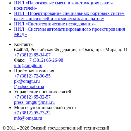
НИЛ «Парогазовые смеси в конструкциях ракет-
носителей»
НИЛ «Проектирование специальных бортовых систем
ракет - носителей и космических аппаратов»
НИЛ «Светотехнические исследования»
НИЛ «Системы автоматизированного проектирования
МОД»
Контакты
644050, Российская Федерация, г. Омск, пр-т Мира, д. 11
+7 (3812) 65-34-07
Факс:
+7 (3812) 65-26-98
info@omgtu.ru
Приёмная комиссия
+7 (3812) 72-90-55
pk@omgtu.ru
График работы
Управление внешних связей
+7 (3812) 65-32-57
press_omgtu@mail.ru
Многофункциональный центр
+7 (3812) 95-73-22
mfc@omgtu.ru
© 2011 - 2026 Омский государственный технический