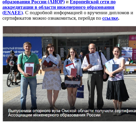
образования России (АИОР)
и
Европейской сети по
аккредитации в области инженерного образования
(ENAEE)
. С подробной информацией о вручении дипломов и
сертификатов можно ознакомиться, перейдя по
ссылке
.