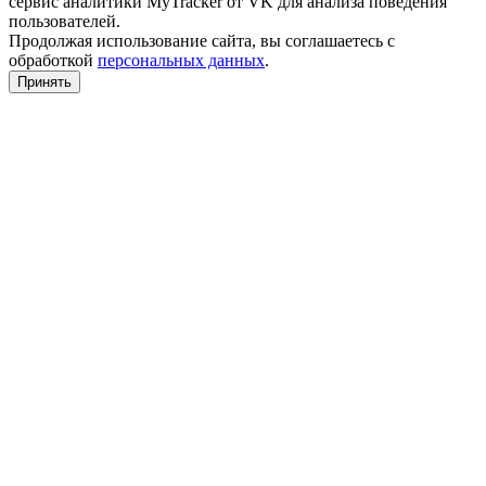
сервис аналитики MyTracker от VK для анализа поведения
пользователей.
Продолжая использование сайта, вы соглашаетесь с
обработкой
персональных данных
.
Принять