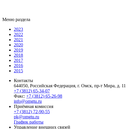
Меню раздела
2023
2022
2021
2020
2019
2018
2017
2016
2015
Контакты
644050, Российская Федерация, г. Омск, пр-т Мира, д. 11
+7 (3812) 65-34-07
Факс:
+7 (3812) 65-26-98
info@omgtu.ru
Приёмная комиссия
+7 (3812) 72-90-55
pk@omgtu.ru
График работы
Управление внешних связей