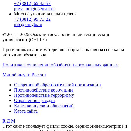
+7 (3812) 65-32-57
press_omgtu@mail.ru
Многофункциональный центр
+7 (3812) 95-73-22
mfc@omgtu.ru
© 2011 - 2026 Омский государственный технический
университет (ОмГТУ)
При использовании материалов портала активная ссылка на
источник обязательна
Политика в отношении обработки персональных данных
Минобрнауки России
Сведения об образовательной организации
Противодействие коррупции
Противодействие терроризму
Обращения граждан
Карта корпусов и общежитий
Карта сайта
R
Д
М
Этот сайт использует файлы cookie, сервис Яндекс.Метрика и