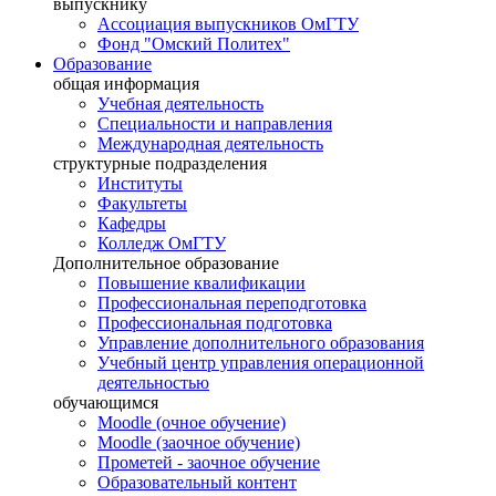
выпускнику
Ассоциация выпускников ОмГТУ
Фонд "Омский Политех"
Образование
общая информация
Учебная деятельность
Специальности и направления
Международная деятельность
структурные подразделения
Институты
Факультеты
Кафедры
Колледж ОмГТУ
Дополнительное образование
Повышение квалификации
Профессиональная переподготовка
Профессиональная подготовка
Управление дополнительного образования
Учебный центр управления операционной
деятельностью
обучающимся
Moodle (очное обучение)
Moodle (заочное обучение)
Прометей - заочное обучение
Образовательный контент