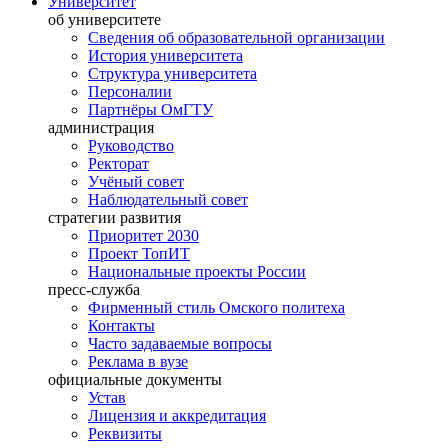
Университет
об университете
Сведения об образовательной организации
История университета
Структура университета
Персоналии
Партнёры ОмГТУ
администрация
Руководство
Ректорат
Учёный совет
Наблюдательный совет
стратегии развития
Приоритет 2030
Проект ТопИТ
Национальные проекты России
пресс-служба
Фирменный стиль Омского политеха
Контакты
Часто задаваемые вопросы
Реклама в вузе
официальные документы
Устав
Лицензия и аккредитация
Реквизиты