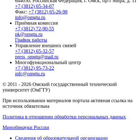
644050, Российская Федерация, г. Омск, пр-т Мира, д. 11
+7 (3812) 65-34-07
Факс:
+7 (3812) 65-26-98
info@omgtu.ru
Приёмная комиссия
+7 (3812) 72-90-55
pk@omgtu.ru
График работы
Управление внешних связей
+7 (3812) 65-32-57
press_omgtu@mail.ru
Многофункциональный центр
+7 (3812) 95-73-22
mfc@omgtu.ru
© 2011 - 2026 Омский государственный технический
университет (ОмГТУ)
При использовании материалов портала активная ссылка на
источник обязательна
Политика в отношении обработки персональных данных
Минобрнауки России
Сведения об образовательной организации