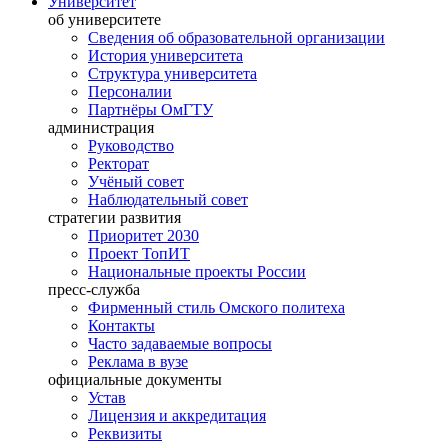
Университет
об университете
Сведения об образовательной организации
История университета
Структура университета
Персоналии
Партнёры ОмГТУ
администрация
Руководство
Ректорат
Учёный совет
Наблюдательный совет
стратегии развития
Приоритет 2030
Проект ТопИТ
Национальные проекты России
пресс-служба
Фирменный стиль Омского политеха
Контакты
Часто задаваемые вопросы
Реклама в вузе
официальные документы
Устав
Лицензия и аккредитация
Реквизиты