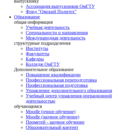
выпускнику
Ассоциация выпускников ОмГТУ
Фонд "Омский Политех"
Образование
общая информация
Учебная деятельность
Специальности и направления
Международная деятельность
структурные подразделения
Институты
Факультеты
Кафедры
Колледж ОмГТУ
Дополнительное образование
Повышение квалификации
Профессиональная переподготовка
Профессиональная подготовка
Управление дополнительного образования
Учебный центр управления операционной
деятельностью
обучающимся
Moodle (очное обучение)
Moodle (заочное обучение)
Прометей - заочное обучение
Образовательный контент