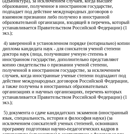
(адъюнктура), за исключением случаев, когда высшее
образование, полученное в иностранном государстве,
подпадает под действие международных договоров о
взаимном признании либо получено в иностранной
образовательной организации, входящей в перечень, который
устанавливается Правительством Российской Федерации) (1
экз.);
4) заверенной в установленном порядке (нотариально) копии
диплома кандидата наук - для соискателя ученой степени
доктора наук (лица, получившие ученую степень в
иностранном государстве, дополнительно представляют
копию свидетельства о признании ученой степени,
полученной в иностранном государстве, за исключением
случаев, когда иностранные ученые степени подпадают под
действие международных договоров Российской Федерации,
а также получены в иностранных образовательных
организациях и научных организациях, перечень которых
устанавливается Правительством Российской Федерации) (1
экз.);
5) документа о сдаче кандидатских экзаменов (иностранный
язык, специальность, история и философия науки) (за
исключением соискателей ученых степеней, освоивших
программу подготовки научно-педагогических кадров в