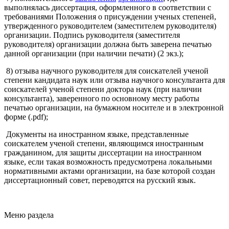
выполнялась диссертация, оформленного в соответствии с
требованиями Положения о присуждении ученых степеней,
утвержденного руководителем (заместителем руководителя)
организации. Подпись руководителя (заместителя
руководителя) организации должна быть заверена печатью
данной организации (при наличии печати) (2 экз.);
8) отзыва научного руководителя для соискателей ученой
степени кандидата наук или отзыва научного консультанта для
соискателей ученой степени доктора наук (при наличии
консультанта), заверенного по основному месту работы
печатью организации, на бумажном носителе и в электронной
форме (.pdf);
Документы на иностранном языке, представленные
соискателем ученой степени, являющимся иностранным
гражданином, для защиты диссертации на иностранном
языке, если такая возможность предусмотрена локальными
нормативными актами организации, на базе которой создан
диссертационный совет, переводятся на русский язык.
Меню раздела