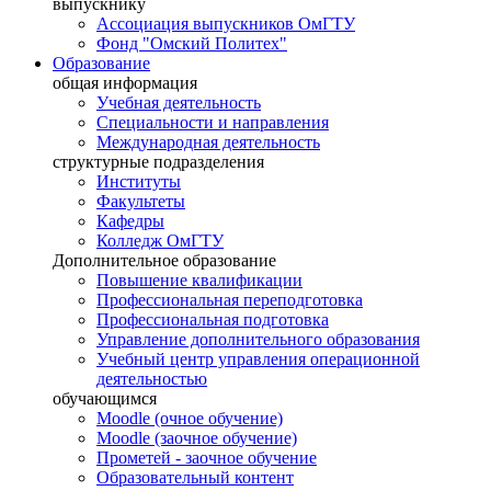
выпускнику
Ассоциация выпускников ОмГТУ
Фонд "Омский Политех"
Образование
общая информация
Учебная деятельность
Специальности и направления
Международная деятельность
структурные подразделения
Институты
Факультеты
Кафедры
Колледж ОмГТУ
Дополнительное образование
Повышение квалификации
Профессиональная переподготовка
Профессиональная подготовка
Управление дополнительного образования
Учебный центр управления операционной
деятельностью
обучающимся
Moodle (очное обучение)
Moodle (заочное обучение)
Прометей - заочное обучение
Образовательный контент