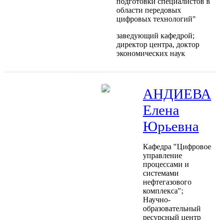
подготовки специалистов в
области передовых
цифровых технологий"
заведующий кафедрой;
директор центра, доктор
экономических наук
АНДИЕВА
Елена
Юрьевна
Кафедра "Цифровое
управление
процессами и
системами
нефтегазового
комплекса";
Научно-
образовательный
ресурсный центр