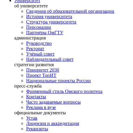
Университет
об университете
Сведения об образовательной организации
История университета
Структура университета
Персоналии
Партнёры ОмГТУ
администрация
Руководство
Ректорат
Учёный совет
Наблюдательный совет
стратегии развития
Приоритет 2030
Проект ТопИТ
Национальные проекты России
пресс-служба
Фирменный стиль Омского политеха
Контакты
Часто задаваемые вопросы
Реклама в вузе
официальные документы
Устав
Лицензия и аккредитация
Реквизиты