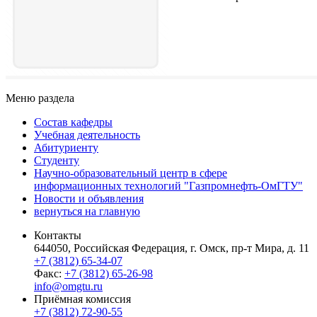
Меню раздела
Состав кафедры
Учебная деятельность
Абитуриенту
Студенту
Научно-образовательный центр в сфере
информационных технологий "Газпромнефть-ОмГТУ"
Новости и объявления
вернуться на главную
Контакты
644050, Российская Федерация, г. Омск, пр-т Мира, д. 11
+7 (3812) 65-34-07
Факс:
+7 (3812) 65-26-98
info@omgtu.ru
Приёмная комиссия
+7 (3812) 72-90-55