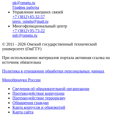
pk@omgtu.ru
График работы
Управление внешних связей
+7 (3812) 65-32-57
press_omgtu@mail.ru
Многофункциональный центр
+7 (3812) 95-73-22
mfc@omgtu.ru
© 2011 - 2026 Омский государственный технический
университет (ОмГТУ)
При использовании материалов портала активная ссылка на
источник обязательна
Политика в отношении обработки персональных данных
Минобрнауки России
Сведения об образовательной организации
Противодействие коррупции
Противодействие терроризму
Обращения граждан
Карта корпусов и общежитий
Карта сайта