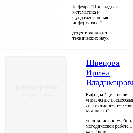
Кафедра "Прикладная
математика и
фундаментальная
информатика"
доцент, кандидат
технических наук
Швецова
Ирина
Владимиров
фотография не
загружена
Кафедра "Цифровое
управление процессам
системами нефтегазов
комплекса"
специалист по учебно-
методической работе 1
категории