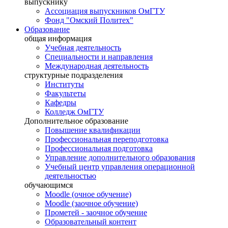
выпускнику
Ассоциация выпускников ОмГТУ
Фонд "Омский Политех"
Образование
общая информация
Учебная деятельность
Специальности и направления
Международная деятельность
структурные подразделения
Институты
Факультеты
Кафедры
Колледж ОмГТУ
Дополнительное образование
Повышение квалификации
Профессиональная переподготовка
Профессиональная подготовка
Управление дополнительного образования
Учебный центр управления операционной
деятельностью
обучающимся
Moodle (очное обучение)
Moodle (заочное обучение)
Прометей - заочное обучение
Образовательный контент