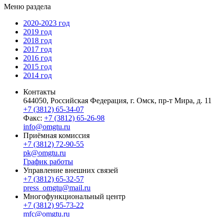
Меню раздела
2020-2023 год
2019 год
2018 год
2017 год
2016 год
2015 год
2014 год
Контакты
644050, Российская Федерация, г. Омск, пр-т Мира, д. 11
+7 (3812) 65-34-07
Факс:
+7 (3812) 65-26-98
info@omgtu.ru
Приёмная комиссия
+7 (3812) 72-90-55
pk@omgtu.ru
График работы
Управление внешних связей
+7 (3812) 65-32-57
press_omgtu@mail.ru
Многофункциональный центр
+7 (3812) 95-73-22
mfc@omgtu.ru