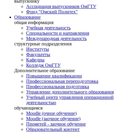
выпускнику
Ассоциация выпускников ОмГТУ
Фонд "Омский Политех"
Образование
общая информация
Учебная деятельность
Специальности и направления
Международная деятельность
структурные подразделения
Институты
Факультеты
Кафедры
Колледж ОмГТУ
Дополнительное образование
Повышение квалификации
Профессиональная переподготовка
Профессиональная подготовка
Управление дополнительного образования
Учебный центр управления операционной
деятельностью
обучающимся
Moodle (очное обучение)
Moodle (заочное обучение)
Прометей - заочное обучение
Образовательный контент