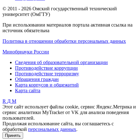
© 2011 - 2026 Омский государственный технический
университет (ОмГТУ)
При использовании материалов портала активная ссылка на
источник обязательна
Политика в отношении обработки персональных данных
Минобрнауки России
Сведения об образовательной организации
Противодействие коррупции
Противодействие терроризму
Обращения граждан
Карта корпусов и общежитий
Карта сайта
R
Д
М
Этот сайт использует файлы cookie, сервис Яндекс.Метрика и
сервис аналитики MyTracker от VK для анализа поведения
пользователей.
Продолжая использование сайта, вы соглашаетесь с
обработкой
персональных данных
.
Принять