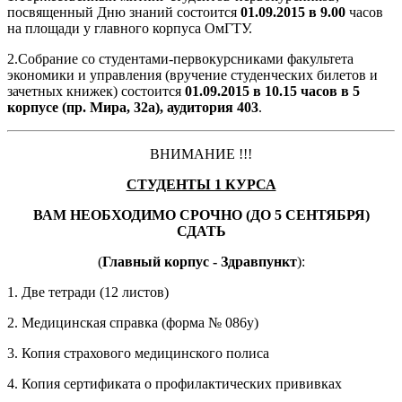
посвященный Дню знаний состоится
01.09.2015 в 9.00
часов
на площади у главного корпуса ОмГТУ.
2.Собрание со студентами-первокурсниками факультета
экономики и управления (вручение студенческих билетов и
зачетных книжек) состоится
01.09.2015 в 10.15 часов в 5
корпусе (пр. Мира, 32а), аудитория 403
.
ВНИМАНИЕ !!!
СТУДЕНТЫ 1 КУРСА
ВАМ НЕОБХОДИМО СРОЧНО (ДО 5 СЕНТЯБРЯ)
СДАТЬ
(
Главный корпус - Здравпункт
):
1. Две тетради (12 листов)
2. Медицинская справка (форма № 086у)
3. Копия страхового медицинского полиса
4. Копия сертификата о профилактических прививках