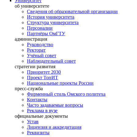
Университет
об университете
Сведения об образовательной организации
История университета
Структура университета
Персоналии
Партнёры ОмГТУ
администрация
Руководство
Ректорат
Учёный совет
Наблюдательный совет
стратегии развития
Приоритет 2030
Проект ТопИТ
Национальные проекты России
пресс-служба
Фирменный стиль Омского политеха
Контакты
Часто задаваемые вопросы
Реклама в вузе
официальные документы
Устав
Лицензия и аккредитация
Реквизиты